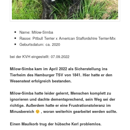
Name: Milow-Simba
Rasse: Pitbull Terrier x American Staffordshire Terrier-Mix
Geburtsdatum: ca. 2020
bei der KVH eingestellt: 07.09.2022
Milow-Simba kam im April 2022 als Sicherstellung ins
Tierheim des Hamburger TSV von 1841. Hier hatte er den
Wesenstest erfolgreich bestanden.
Milow-Simba hatte leider gelernt, Menschen komplett zu
ignorieren und dachte dementsprechend, sein Weg sei der
richtige. Außerdem hatte er eine Frustrationstoleranz im
Minusbereich
, woran weiterhin gearbeitet werden sollte.
Einen Maulkorb trug der hübsche Kerl problemlos.