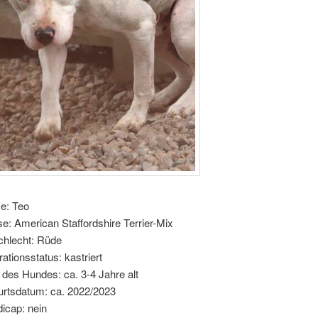
e: Teo
e: American Staffordshire Terrier-Mix
hlecht: Rüde
rationsstatus: kastriert
r des Hundes: ca. 3-4 Jahre alt
rtsdatum: ca. 2022/2023
icap: nein