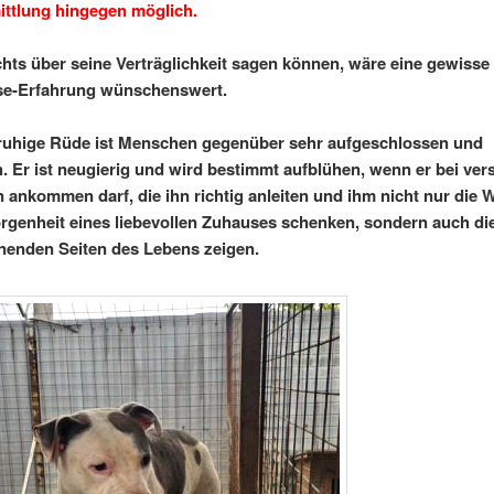
ittlung hingegen möglich.
chts über seine Verträglichkeit sagen können, wäre eine gewiss
se-Erfahrung wünschenswert.
ruhige Rüde ist Menschen gegenüber sehr aufgeschlossen und
h. Er ist neugierig und wird bestimmt aufblühen, wenn er bei ver
ankommen darf, die ihn richtig anleiten und ihm nicht nur die
genheit eines liebevollen Zuhauses schenken, sondern auch di
nenden Seiten des Lebens zeigen.