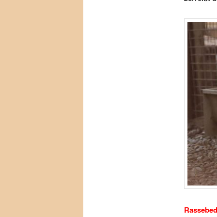
Rassebedi