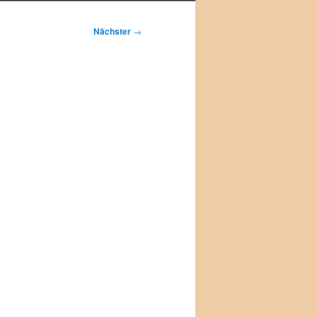
Nächster
→