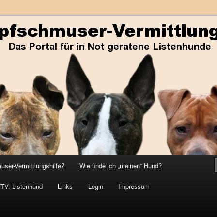
ene Listenhunde
r-Vermittlungshilfe
ser-Vermittlungshilfe?
Wie finde ich „meinen“ Hund?
-TV: Listenhund
Links
Login
Impressum