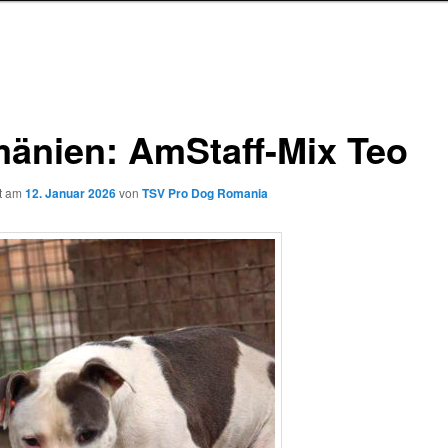
änien: AmStaff-Mix Teo
ht am
12. Januar 2026
von
TSV Pro Dog Romania