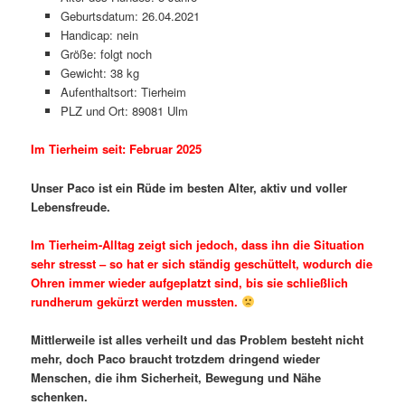
Geburtsdatum: 26.04.2021
Handicap: nein
Größe: folgt noch
Gewicht: 38 kg
Aufenthaltsort: Tierheim
PLZ und Ort: 89081 Ulm
Im Tierheim seit: Februar 2025
Unser Paco ist ein Rüde im besten Alter, aktiv und voller
Lebensfreude.
Im Tierheim-Alltag zeigt sich jedoch, dass ihn die Situation
sehr stresst – so hat er sich ständig geschüttelt, wodurch die
Ohren immer wieder aufgeplatzt sind, bis sie schließlich
rundherum gekürzt werden mussten.
Mittlerweile ist alles verheilt und das Problem besteht nicht
mehr, doch Paco braucht trotzdem dringend wieder
Menschen, die ihm Sicherheit, Bewegung und Nähe
schenken.