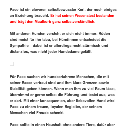
Paco ist ein cleverer, selbstbewusster Kerl, der noch einiges
an Erziehung braucht.
Er hat seinen Wesenstest bestanden
und trägt den Maulkorb ganz selbstverständlich.
Mit anderen Hunden versteht er sich nicht immer: Rüden
sind meist für ihn tabu, bei Hündinnen entscheidet die
Sympathie – dabei ist er allerdings recht stürmisch und
distanzlos, was nicht jeder Hundedame gefällt.
Für Paco suchen wir hundeerfahrene Menschen, die mit
seiner Rasse vertraut sind und ihm klare Grenzen sowie
Stabilität geben können. Wenn man ihm zu viel Raum lässt,
übernimmt er gerne selbst die Führung und testet aus, was
er darf. Mit einer konsequenten, aber liebevollen Hand wird
Paco zu einem treuen, loyalen Begleiter, der seinem
Menschen viel Freude schenkt.
Paco sollte in einen Haushalt ohne andere Tiere, dafür aber