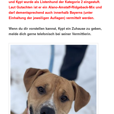
und Kypt wurde als Listenhund der Kategorie 2 eingestuft.
Laut Gutachten ist er ein Alano-Amstaff-Ridgeback-Mix und
darf dementsprechend auch innerhalb Bayerns (unter
Einhaltung der jeweiligen Auflagen) vermittelt werden.
Wenn du dir vorstellen kannst, Kypt ein Zuhause zu geben,
melde dich gerne telefonisch bei seiner Vermittlerin.