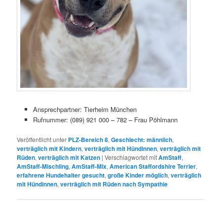
Ansprechpartner: Tierheim München
Rufnummer: (089) 921 000 – 782 – Frau Pöhlmann
Veröffentlicht unter
PLZ-Bereich 8
,
Geschlecht: männlich
,
verträglich mit Kindern
,
verträglich mit Hündinnen
,
verträglich mit
Rüden
,
verträglich mit Katzen
|
Verschlagwortet mit
AmStaff
,
AmStaff-Mischling
,
AmStaff-Mix
,
American Staffordshire Terrier
,
erfahrene Hundehalter gesucht
,
große Kinder möglich
,
verträglich
mit Hündinnen
,
verträglich mit Rüden nach Sympathie