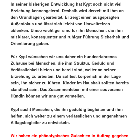
In seiner bisherigen Entwicklung hat Kypt noch nicht viel
Erziehung kennengelernt. Deshalb wird derzeit mit ihm an
den Grundlagen gearbeitet. Er zeigt einen ausgeprägten
Außenfokus und lässt sich leicht von Umweltreizen
ablenken. Umso wichtiger sind für ihn Menschen, die ihm
mit klarer, konsequenter und ruhiger Führung Sicherheit und
Orientierung geben.
Für Kypt wünschen wir uns daher ein hundeerfahrenes
Zuhause bei Menschen, die ihm Struktur, Geduld und
Verlässlichkeit bieten und bereit sind, weiter an seiner
Erziehung zu arbeiten. Du solltest körperlich in der Lage
sein, ihn sicher zu führen. Kinder im Haushalt sollten bereits
standfest sein. Das Zusammenleben mit einer souveränen
Hündin können wir uns gut vorstellen.
Kypt sucht Menschen, die ihn geduldig begleiten und ihm
helfen, sich weiter zu einem verlässlichen und angenehmen
Alltagsbegleiter zu entwickeln.
Wir haben ein phänotypisches Gutachten in Auftrag gegeben