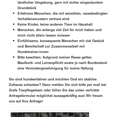
ländlicher Umgebung, gern mit sicher eingezäuntem
Grundstück
Erfahrene Menschen, die mit sensiblen, rassebedingten
Verhaltensmustern vertraut sind
Keine Kinder, keine anderen Tiere im Haushalt
Menschen, die anfangs viel Zeit für mich haben und
mich nicht allein lassen müssen
Einfühlsame, konsequente Menschen mit viel Geduld
und Bereitschaft zur Zusammenarbeit mit
Hundetrainer:innen
Bitte beachten: Aufgrund meiner Rasse gelten
Maulkorb- und Leinenpflicht sowie je nach Bundesland
eine Vermietergenehmigung für meine Haltung
Sie sind hundeerfahren und möchten Graf ein stabiles
Zuhause schenken? Dann melden Sie sich bitte per mail bei
Grafs Tierpflegeteam oder füllen Sie das unten verlinkte
Anfrageformular möglichst aussagekräftig aus! Wir freuen
uns auf Ihre Anfrage!