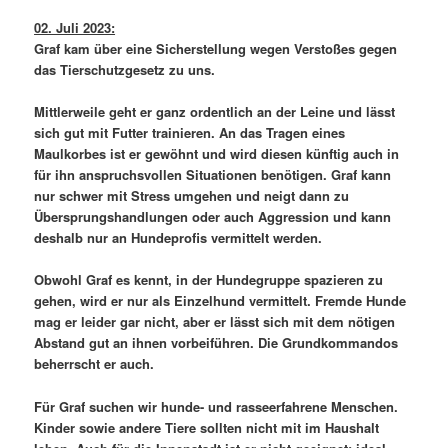
02. Juli 2023:
Graf kam über eine Sicherstellung wegen Verstoßes gegen
das Tierschutzgesetz zu uns.
Mittlerweile geht er ganz ordentlich an der Leine und lässt
sich gut mit Futter trainieren. An das Tragen eines
Maulkorbes ist er gewöhnt und wird diesen künftig auch in
für ihn anspruchsvollen Situationen benötigen. Graf kann
nur schwer mit Stress umgehen und neigt dann zu
Übersprungshandlungen oder auch Aggression und kann
deshalb nur an Hundeprofis vermittelt werden.
Obwohl Graf es kennt, in der Hundegruppe spazieren zu
gehen, wird er nur als Einzelhund vermittelt. Fremde Hunde
mag er leider gar nicht, aber er lässt sich mit dem nötigen
Abstand gut an ihnen vorbeiführen. Die Grundkommandos
beherrscht er auch.
Für Graf suchen wir hunde- und rasseerfahrene Menschen.
Kinder sowie andere Tiere sollten nicht mit im Haushalt