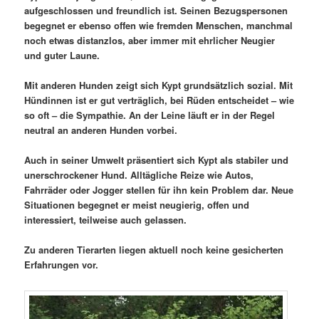
aufgeschlossen und freundlich ist. Seinen Bezugspersonen
begegnet er ebenso offen wie fremden Menschen, manchmal
noch etwas distanzlos, aber immer mit ehrlicher Neugier
und guter Laune.
Mit anderen Hunden zeigt sich Kypt grundsätzlich sozial. Mit
Hündinnen ist er gut verträglich, bei Rüden entscheidet – wie
so oft – die Sympathie. An der Leine läuft er in der Regel
neutral an anderen Hunden vorbei.
Auch in seiner Umwelt präsentiert sich Kypt als stabiler und
unerschrockener Hund. Alltägliche Reize wie Autos,
Fahrräder oder Jogger stellen für ihn kein Problem dar. Neue
Situationen begegnet er meist neugierig, offen und
interessiert, teilweise auch gelassen.
Zu anderen Tierarten liegen aktuell noch keine gesicherten
Erfahrungen vor.