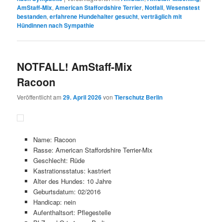
AmStaff-Mix
,
American Staffordshire Terrier
,
Notfall
,
Wesenstest
bestanden
,
erfahrene Hundehalter gesucht
,
verträglich mit
Hündinnen nach Sympathie
NOTFALL! AmStaff-Mix
Racoon
Veröffentlicht am
29. April 2026
von
Tierschutz Berlin
Name: Racoon
Rasse: American Staffordshire Terrier-Mix
Geschlecht: Rüde
Kastrationsstatus: kastriert
Alter des Hundes: 10 Jahre
Geburtsdatum: 02/2016
Handicap: nein
Aufenthaltsort: Pflegestelle