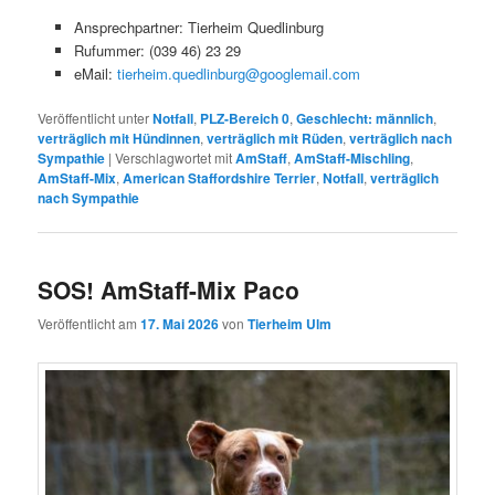
Ansprechpartner: Tierheim Quedlinburg
Rufummer: (039 46) 23 29
eMail:
tierheim.quedlinburg@googlemail.com
Veröffentlicht unter
Notfall
,
PLZ-Bereich 0
,
Geschlecht: männlich
,
verträglich mit Hündinnen
,
verträglich mit Rüden
,
verträglich nach
Sympathie
|
Verschlagwortet mit
AmStaff
,
AmStaff-Mischling
,
AmStaff-Mix
,
American Staffordshire Terrier
,
Notfall
,
verträglich
nach Sympathie
SOS! AmStaff-Mix Paco
Veröffentlicht am
17. Mai 2026
von
Tierheim Ulm