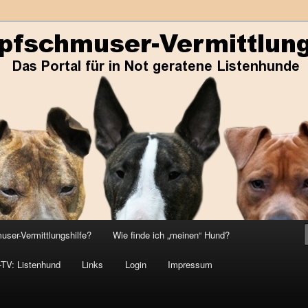
ene Listenhunde
r-Vermittlungshilfe
ser-Vermittlungshilfe?
Wie finde ich „meinen“ Hund?
-TV: Listenhund
Links
Login
Impressum