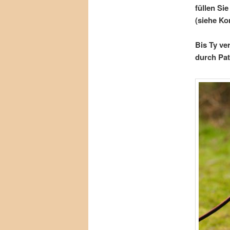
füllen Si
(siehe Kon
Bis Ty ve
durch Pat