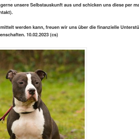
e gerne unsere Selbstauskunft aus und schicken uns diese per ma
takt).
rmittelt werden kann, freuen wir uns über die finanzielle Unterst
enschaften. 10.02.2023 (cs)