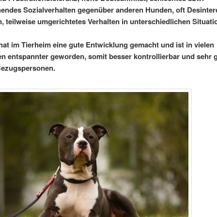
endes Sozialverhalten gegenüber anderen Hunden, oft Desinte
 teilweise umgerichtetes Verhalten in unterschiedlichen Situati
at im Tierheim eine gute Entwicklung gemacht und ist in vielen
en entspannter geworden, somit besser kontrollierbar und sehr
 Bezugspersonen.