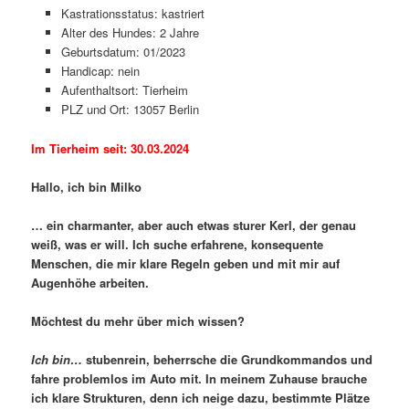
Kastrationsstatus: kastriert
Alter des Hundes: 2 Jahre
Geburtsdatum: 01/2023
Handicap: nein
Aufenthaltsort: Tierheim
PLZ und Ort: 13057 Berlin
Im Tierheim seit: 30.03.2024
Hallo, ich bin Milko
… ein charmanter, aber auch etwas sturer Kerl, der genau
weiß, was er will. Ich suche erfahrene, konsequente
Menschen, die mir klare Regeln geben und mit mir auf
Augenhöhe arbeiten.
Möchtest du mehr über mich wissen?
Ich bin…
stubenrein, beherrsche die Grundkommandos und
fahre problemlos im Auto mit. In meinem Zuhause brauche
ich klare Strukturen, denn ich neige dazu, bestimmte Plätze