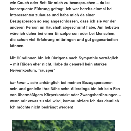
wie Couch oder Bett für mich zu beanspruchen – da ist
konsequente Führung gefragt. Ich war bereits einmal bei
Interessenten zuhause und habe mich da einer
Bezugsperson so eng angeschlossen, dass ich sie vor der
anderen Person im Haushalt abgeschirmt habe. Am liebsten
wäre ich daher bei einer Einzelperson oder bei Menschen,
die schon viel Erfahrung mitbringen und gut gegenarbeiten
können.
Mit Hündinnen bin ich übrigens nach Sympathie verträglich
– mit Rüden eher nicht. Habe da generell kein starkes
Nervenkostüm. *räusper*
Ich kann…
sehr anhänglich bei meinen Bezugspersonen
sein und genieße ihre Nähe sehr. Allerdings bin ich kein Fan
von übermäßigem Körperkontakt oder Zwangsberührungen –
wenn mir etwas zu viel wird, kommuniziere ich das deutlich.
Ich möchte nicht bedrängt werden!