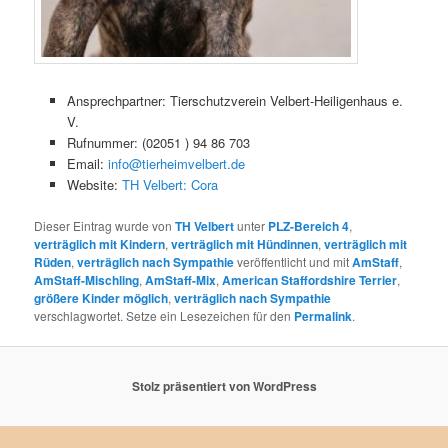
Ansprechpartner:
Tierschutzverein Velbert-Heiligenhaus e.
V.
Rufnummer:
(02051 ) 94 86 703
Email:
info@tierheimvelbert.de
Website:
TH Velbert: Cora
Dieser Eintrag wurde von
TH Velbert
unter
PLZ-Bereich 4
,
verträglich mit Kindern
,
verträglich mit Hündinnen
,
verträglich mit
Rüden
,
verträglich nach Sympathie
veröffentlicht und mit
AmStaff
,
AmStaff-Mischling
,
AmStaff-Mix
,
American Staffordshire Terrier
,
größere Kinder möglich
,
verträglich nach Sympathie
verschlagwortet. Setze ein Lesezeichen für den
Permalink
.
Stolz präsentiert von WordPress