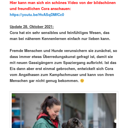
Hier kann man sich ein schönes Video von der bildschönen
und freundlichen Cora anschauen:
https://youtu.be/HvASqDMfCc0
Update 28. Oktober 2021:
Cora hat ein sehr sensibles und feinfühliges Wesen, das
man bei näherem Kennenlernen einfach nur lieben kann.
Fremde Menschen und Hunde verunsichern sie zunächst, so
dass immer etwas Überredungskunst gefragt ist, damit sie
mit neuen Gassigängern zum Spaziergang aufbricht. Ist das
Eis dann aber erst einmal gebrochen, entwickelt sich Cora
vom Angsthasen zum Kampfschmuser und kann von ihren
Menschen gar nicht genug bekommen.