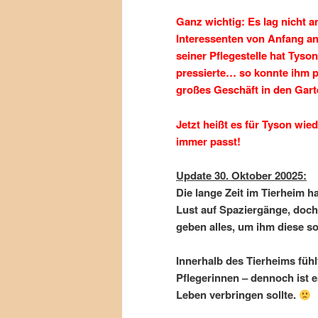
Ganz wichtig: Es lag nicht a
Interessenten von Anfang a
seiner Pflegestelle hat Tys
pressierte… so konnte ihm p
großes Geschäft in den Gar
Jetzt heißt es für Tyson wie
immer passt!
Update 30. Oktober 20025:
Die lange Zeit im Tierheim h
Lust auf Spaziergänge, doch
geben alles, um ihm diese 
Innerhalb des Tierheims fühl
Pflegerinnen – dennoch ist es
Leben verbringen sollte.