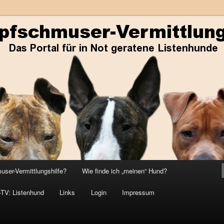
ene Listenhunde
r-Vermittlungshilfe
ser-Vermittlungshilfe?
Wie finde ich „meinen“ Hund?
-TV: Listenhund
Links
Login
Impressum