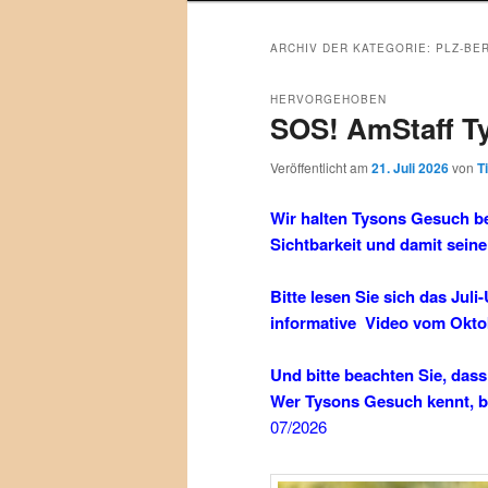
ARCHIV DER KATEGORIE:
PLZ-BER
HERVORGEHOBEN
SOS! AmStaff T
Veröffentlicht am
21. Juli 2026
von
T
Wir halten Tysons Gesuch bei
Sichtbarkeit und damit sein
Bitte lesen Sie sich das Ju
informative Video vom Okto
Und bitte beachten Sie, dass
Wer Tysons Gesuch kennt, br
07/2026