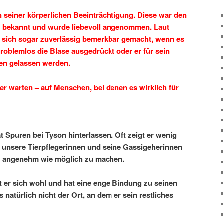
n seiner körperlichen Beeinträchtigung. Diese war den
n bekannt und wurde liebevoll angenommen. Laut
on sich sogar zuverlässig bemerkbar gemacht, wenn es
roblemlos die Blase ausgedrückt oder er für sein
ten gelassen werden.
der warten – auf Menschen, bei denen es wirklich für
at Spuren bei Tyson hinterlassen. Oft zeigt er wenig
 unsere Tierpflegerinnen und seine Gassigeherinnen
so angenehm wie möglich zu machen.
t er sich wohl und hat eine enge Bindung zu seinen
 natürlich nicht der Ort, an dem er sein restliches