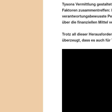
Tysons Vermittlung gestaltet
Faktoren zusammentreffen: Er
verantwortungsbewusste Per
über die finanziellen Mittel 
Trotz all dieser Herausforde
überzeugt, dass es auch fü