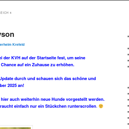
EICH 4
yson
ierheim Krefeld
 der KVH auf der Startseite fest, um seine
e Chance auf ein Zuhause zu erhöhen.
li-Update durch und schauen sich das schöne und
ber 2025 an!
 hier auch weiterhin neue Hunde vorgestellt werden.
aucht einfach nur ein Stückchen runterscrollen
.