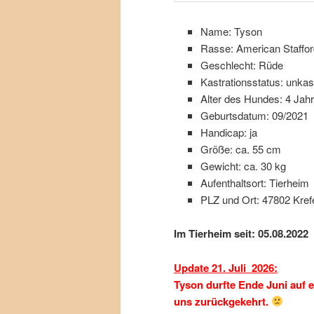
Name: Tyson
Rasse: American Stafford
Geschlecht: Rüde
Kastrationsstatus: unkast
Alter des Hundes: 4 Jah
Geburtsdatum: 09/2021
Handicap: ja
Größe: ca. 55 cm
Gewicht: ca. 30 kg
Aufenthaltsort: Tierheim
PLZ und Ort: 47802 Kref
Im Tierheim seit: 05.08.2022
Update 21. Juli 2026:
Tyson durfte Ende Juni auf e
uns zurückgekehrt.