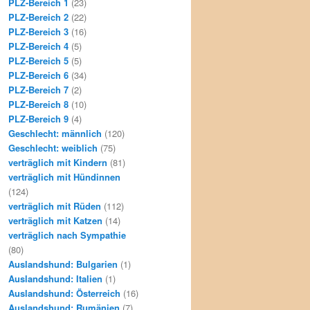
PLZ-Bereich 1
(23)
PLZ-Bereich 2
(22)
PLZ-Bereich 3
(16)
PLZ-Bereich 4
(5)
PLZ-Bereich 5
(5)
PLZ-Bereich 6
(34)
PLZ-Bereich 7
(2)
PLZ-Bereich 8
(10)
PLZ-Bereich 9
(4)
Geschlecht: männlich
(120)
Geschlecht: weiblich
(75)
verträglich mit Kindern
(81)
verträglich mit Hündinnen
(124)
verträglich mit Rüden
(112)
verträglich mit Katzen
(14)
verträglich nach Sympathie
(80)
Auslandshund: Bulgarien
(1)
Auslandshund: Italien
(1)
Auslandshund: Österreich
(16)
Auslandshund: Rumänien
(7)