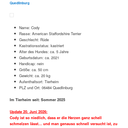
Quedlinburg
Name: Cody
Rasse: American Staffordshire Terrier
Geschlecht: Rüde
Kastrationsstatus: kastriert
Alter des Hundes: ca. 5 Jahre
Geburtsdatum: ca. 2021
Handicap: nein
Größe: ca. 50 cm
Gewicht: ca. 20 kg
Aufenthaltsort: Tierheim
PLZ und Ort: 06484 Quedlinburg
Im Tierheim seit: Sommer 2025
Update 20. Juni 2026:
Cody ist so niedlich, dass er die Herzen ganz schell
schmelzen lässt… und man genauso schnell versucht ist, zu