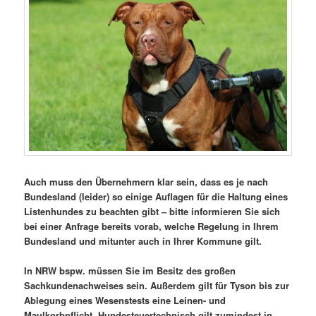
Auch muss den Übernehmern klar sein, dass es je nach
Bundesland (leider) so einige Auflagen für die Haltung eines
Listenhundes zu beachten gibt – bitte informieren Sie sich
bei einer Anfrage bereits vorab, welche Regelung in Ihrem
Bundesland und mitunter auch in Ihrer Kommune gilt.
In NRW bspw. müssen Sie im Besitz des großen
Sachkundenachweises sein. Außerdem gilt für Tyson bis zur
Ablegung eines Wesenstests eine Leinen- und
Maulkorbpflicht. Hundesteuertechnisch gilt zumindest in