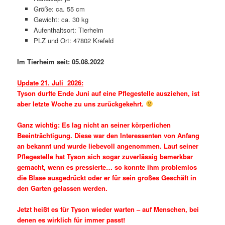
Größe: ca. 55 cm
Gewicht: ca. 30 kg
Aufenthaltsort: Tierheim
PLZ und Ort: 47802 Krefeld
Im Tierheim seit: 05.08.2022
Update 21. Juli 2026:
Tyson durfte Ende Juni auf eine Pflegestelle ausziehen, ist
aber letzte Woche
zu uns zurückgekehrt.
Ganz wichtig: Es lag nicht an seiner körperlichen
Beeinträchtigung. Diese war den Interessenten von Anfang
an bekannt und wurde liebevoll angenommen. Laut seiner
Pflegestelle hat Tyson sich sogar zuverlässig bemerkbar
gemacht, wenn es pressierte… so konnte ihm problemlos
die Blase ausgedrückt oder er für sein großes Geschäft in
den Garten gelassen werden.
Jetzt heißt es für Tyson wieder warten – auf Menschen, bei
denen es wirklich für immer passt!