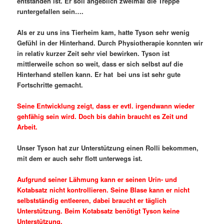
entstanden ist. Er soll angeblich zweimal die Treppe
runtergefallen sein….
Als er zu uns ins Tierheim kam, hatte Tyson sehr wenig
Gefühl in der Hinterhand. Durch Physiotherapie konnten wir
in relativ kurzer Zeit sehr viel bewirken. Tyson ist
mittlerweile schon so weit, dass er sich selbst auf die
Hinterhand stellen kann. Er hat bei uns ist sehr gute
Fortschritte gemacht.
Seine Entwicklung zeigt, dass er evtl. irgendwann wieder
gehfähig sein wird. Doch bis dahin braucht es Zeit und
Arbeit.
Unser Tyson hat zur Unterstützung einen Rolli bekommen,
mit dem er auch sehr flott unterwegs ist.
Aufgrund seiner Lähmung kann er seinen Urin- und
Kotabsatz nicht kontrollieren. Seine Blase kann er nicht
selbstständig entleeren, dabei braucht er täglich
Unterstützung. Beim Kotabsatz benötigt Tyson keine
Unterstützung.