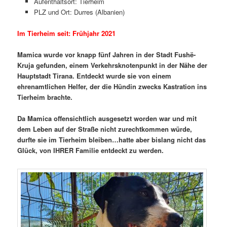
Aufenthaltsort: Tierheim
PLZ und Ort: Durres (Albanien)
Im Tierheim seit: Frühjahr 2021
Mamica wurde vor knapp fünf Jahren in der Stadt Fushë-
Kruja gefunden, einem Verkehrsknotenpunkt in der Nähe der
Hauptstadt Tirana. Entdeckt wurde sie von einem
ehrenamtlichen Helfer, der die Hündin zwecks Kastration ins
Tierheim brachte.
Da Mamica offensichtlich ausgesetzt worden war und mit
dem Leben auf der Straße nicht zurechtkommen würde,
durfte sie im Tierheim bleiben…hatte aber bislang nicht das
Glück, von IHRER Familie entdeckt zu werden.