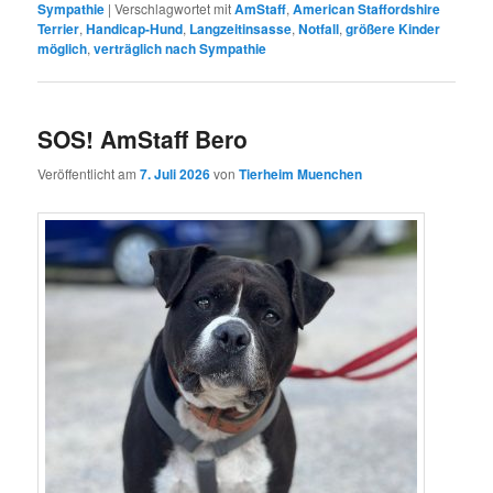
Sympathie
|
Verschlagwortet mit
AmStaff
,
American Staffordshire
Terrier
,
Handicap-Hund
,
Langzeitinsasse
,
Notfall
,
größere Kinder
möglich
,
verträglich nach Sympathie
SOS! AmStaff Bero
Veröffentlicht am
7. Juli 2026
von
Tierheim Muenchen