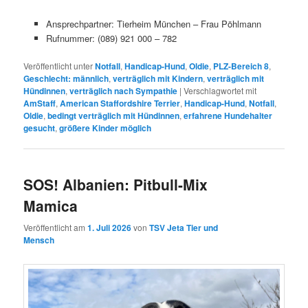
Ansprechpartner: Tierheim München – Frau Pöhlmann
Rufnummer: (089) 921 000 – 782
Veröffentlicht unter
Notfall
,
Handicap-Hund
,
Oldie
,
PLZ-Bereich 8
,
Geschlecht: männlich
,
verträglich mit Kindern
,
verträglich mit
Hündinnen
,
verträglich nach Sympathie
|
Verschlagwortet mit
AmStaff
,
American Staffordshire Terrier
,
Handicap-Hund
,
Notfall
,
Oldie
,
bedingt verträglich mit Hündinnen
,
erfahrene Hundehalter
gesucht
,
größere Kinder möglich
SOS! Albanien: Pitbull-Mix
Mamica
Veröffentlicht am
1. Juli 2026
von
TSV Jeta Tier und
Mensch