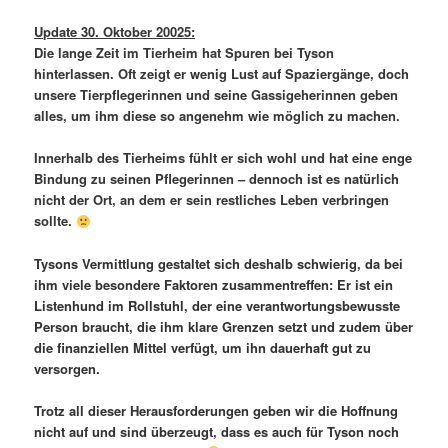
Update 30. Oktober 20025:
Die lange Zeit im Tierheim hat Spuren bei Tyson
hinterlassen. Oft zeigt er wenig Lust auf Spaziergänge, doch
unsere Tierpflegerinnen und seine Gassigeherinnen geben
alles, um ihm diese so angenehm wie möglich zu machen.
Innerhalb des Tierheims fühlt er sich wohl und hat eine enge
Bindung zu seinen Pflegerinnen – dennoch ist es natürlich
nicht der Ort, an dem er sein restliches Leben verbringen
sollte.
Tysons Vermittlung gestaltet sich deshalb schwierig, da bei
ihm viele besondere Faktoren zusammentreffen: Er ist ein
Listenhund im Rollstuhl, der eine verantwortungsbewusste
Person braucht, die ihm klare Grenzen setzt und zudem über
die finanziellen Mittel verfügt, um ihn dauerhaft gut zu
versorgen.
Trotz all dieser Herausforderungen geben wir die Hoffnung
nicht auf und sind überzeugt, dass es auch für Tyson noch