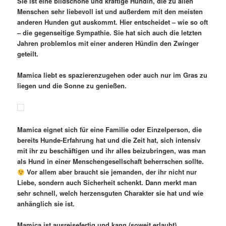
Sie ist eine bildschöne und kräftige Hündin, die zu allen
Menschen sehr liebevoll ist und außerdem mit den meisten
anderen Hunden gut auskommt. Hier entscheidet – wie so oft
– die gegenseitige Sympathie. Sie hat sich auch die letzten
Jahren problemlos mit einer anderen Hündin den Zwinger
geteilt.
Mamica liebt es spazierenzugehen oder auch nur im Gras zu
liegen und die Sonne zu genießen.
Mamica eignet sich für eine Familie oder Einzelperson, die
bereits Hunde-Erfahrung hat und die Zeit hat, sich intensiv
mit ihr zu beschäftigen und ihr alles beizubringen, was man
als Hund in einer Menschengesellschaft beherrschen sollte.
Vor allem aber braucht sie jemanden, der ihr nicht nur
Liebe, sondern auch Sicherheit schenkt. Dann merkt man
sehr schnell, welch herzensguten Charakter sie hat und wie
anhänglich sie ist.
Mamica ist ausreisefertig und kann (soweit erlaubt)