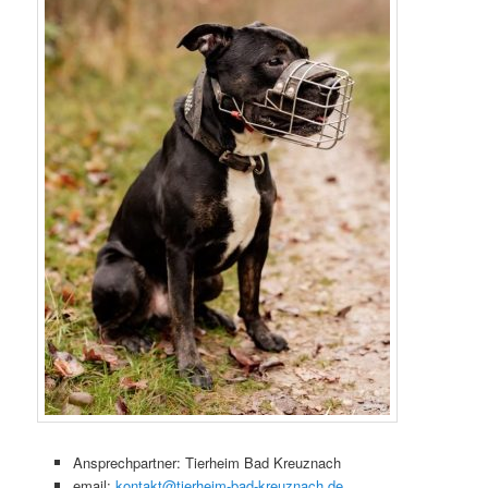
Ansprechpartner: Tierheim Bad Kreuznach
email:
kontakt@tierheim-bad-kreuznach.de