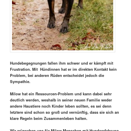
Hundebegegnungen fallen ihm schwer und er kämpft mit
Frustration. Mit Hündinnen hat er im direkten Kontakt kein
Problem, bei anderen Rüden entscheidet jedoch die
Sympathie.
Milow hat ein Ressourcen-Problem und kann dabei sehr
deutlich werden, weshalb in seiner neuen Familie weder
andere Haustiere noch Kinder leben sollten, es sei denn
letztere sind schon so groß und vernünftig, dass sie sich an
klare Regeln beim Zusammenleben halten.
Wir wünschen uns für Milow Menschen mit Hundeerfahrung,