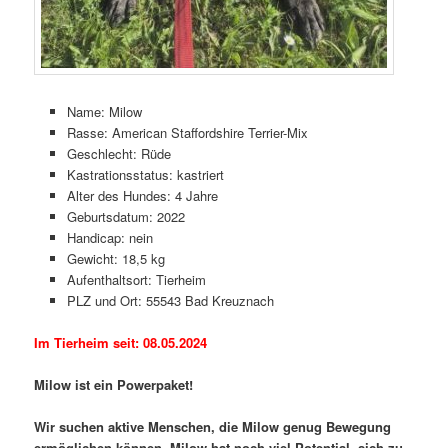
Name: Milow
Rasse: American Staffordshire Terrier-Mix
Geschlecht: Rüde
Kastrationsstatus: kastriert
Alter des Hundes: 4 Jahre
Geburtsdatum: 2022
Handicap: nein
Gewicht: 18,5 kg
Aufenthaltsort: Tierheim
PLZ und Ort: 55543 Bad Kreuznach
Im Tierheim seit: 08.05.2024
Milow ist ein Powerpaket!
Wir suchen aktive Menschen, die Milow genug Bewegung
ermöglichen können. Milow hat noch viel Potential, sich zu