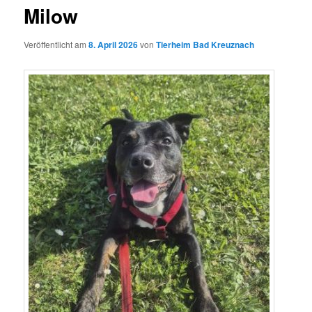
Milow
Veröffentlicht am
8. April 2026
von
Tierheim Bad Kreuznach