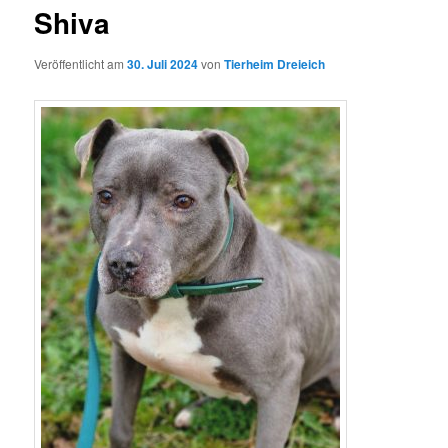
Shiva
Veröffentlicht am
30. Juli 2024
von
Tierheim Dreieich