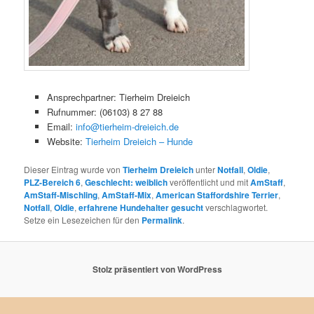
Ansprechpartner: Tierheim Dreieich
Rufnummer: (06103) 8 27 88
Email:
info@tierheim-dreieich.de
Website:
Tierheim Dreieich – Hunde
Dieser Eintrag wurde von
Tierheim Dreieich
unter
Notfall
,
Oldie
,
PLZ-Bereich 6
,
Geschlecht: weiblich
veröffentlicht und mit
AmStaff
,
AmStaff-Mischling
,
AmStaff-Mix
,
American Staffordshire Terrier
,
Notfall
,
Oldie
,
erfahrene Hundehalter gesucht
verschlagwortet.
Setze ein Lesezeichen für den
Permalink
.
Stolz präsentiert von WordPress