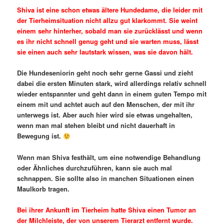
Shiva ist eine schon etwas ältere Hundedame, die leider mit
der Tierheimsituation nicht allzu gut klarkommt. Sie weint
einem sehr hinterher, sobald man sie zurücklässt und wenn
es ihr nicht schnell genug geht und sie warten muss, lässt
sie einen auch sehr lautstark wissen, was sie davon hält.
Die Hundeseniorin geht noch sehr gerne Gassi und zieht
dabei die ersten Minuten stark, wird allerdings relativ schnell
wieder entspannter und geht dann in einem guten Tempo mit
einem mit und achtet auch auf den Menschen, der mit ihr
unterwegs ist. Aber auch hier wird sie etwas ungehalten,
wenn man mal stehen bleibt und nicht dauerhaft in
Bewegung ist.
Wenn man Shiva festhält, um eine notwendige Behandlung
oder Ähnliches durchzuführen, kann sie auch mal
schnappen. Sie sollte also in manchen Situationen einen
Maulkorb tragen.
Bei ihrer Ankunft im Tierheim hatte Shiva einen Tumor an
der Milchleiste, der von unserem Tierarzt entfernt wurde.