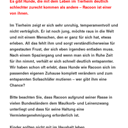
Es gibt Hunde, die mit dem Leben im Tierheim deutlich
schlechter zurecht kommen als andere – Racoon ist einer
von ihnen.
Im Tierheim zeigt er sich sehr unruhig, temperamentvoll und
nicht verträglich. Er ist noch jung, möchte raus in die Welt
und mit einem Menschen, den er ganz für sich hat, etwas
erleben. All das fehlt ihm und sorgt verständlicherweise für
angestauten Frust, der sich eben irgendwo entladen muss.
Nach einem Spaziergang und wenn man sich in Ruhe Zeit
für ihn nimmt, verhält er sich schnell deutlich entspannter.
Wir haben schon oft erlebt, dass Hunde wie Racoon sich im
passenden eigenen Zuhause komplett verändern und zum
entspannten Sofaschläfer mutieren – wer gibt ihm eine
Chance?
Bitte beachten Sie, dass Racoon aufgrund seiner Rasse in
vielen Bundesländern dem Maulkorb- und Leinenzwang
unterliegt und dass für seine Haltung eine
Vermietergenehmigung erforderlich ist.
Kinder sollten nicht mit im Haushalt leben.