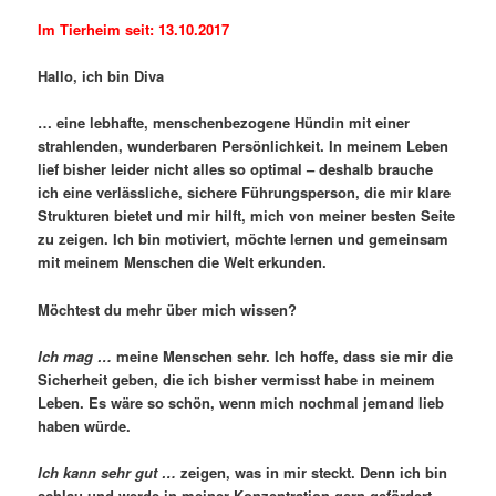
Im Tierheim seit: 13.10.2017
Hallo, ich bin Diva
… eine lebhafte, menschenbezogene Hündin mit einer
strahlenden, wunderbaren Persönlichkeit. In meinem Leben
lief bisher leider nicht alles so optimal – deshalb brauche
ich eine verlässliche, sichere Führungsperson, die mir klare
Strukturen bietet und mir hilft, mich von meiner besten Seite
zu zeigen. Ich bin motiviert, möchte lernen und gemeinsam
mit meinem Menschen die Welt erkunden.
Möchtest du mehr über mich wissen?
Ich mag …
meine Menschen sehr. Ich hoffe, dass sie mir die
Sicherheit geben, die ich bisher vermisst habe in meinem
Leben. Es wäre so schön, wenn mich nochmal jemand lieb
haben würde.
Ich kann sehr gut …
zeigen, was in mir steckt. Denn ich bin
schlau und werde in meiner Konzentration gern gefördert.