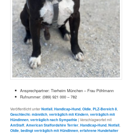
Ansprechpartner: Tierheim München – Frau Pöhlmann
Rufnummer: (089) 921 000 – 782
Veröffentlicht unter
Notfall
,
Handicap-Hund
,
Oldie
,
PLZ-Bereich 8
,
Geschlecht: männlich
,
verträglich mit Kindern
,
verträglich mit
Hündinnen
,
verträglich nach Sympathie
|
Verschlagwortet mit
AmStaff
,
American Staffordshire Terrier
,
Handicap-Hund
,
Notfall
,
Oldie
,
bedingt verträglich mit Hündinnen
,
erfahrene Hundehalter