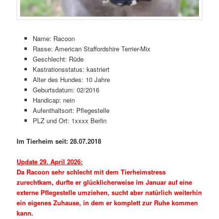
Name: Racoon
Rasse: American Staffordshire Terrier-Mix
Geschlecht: Rüde
Kastrationsstatus: kastriert
Alter des Hundes: 10 Jahre
Geburtsdatum: 02/2016
Handicap: nein
Aufenthaltsort: Pflegestelle
PLZ und Ort: 1xxxx Berlin
Im Tierheim seit: 28.07.2018
Update 29. April 2026:
Da Racoon sehr schlecht mit dem Tierheimstress
zurechtkam, durfte er glücklicherweise im Januar auf eine
externe Pflegestelle umziehen, sucht aber natürlich weiterhin
ein eigenes Zuhause, in dem er komplett zur Ruhe kommen
kann.