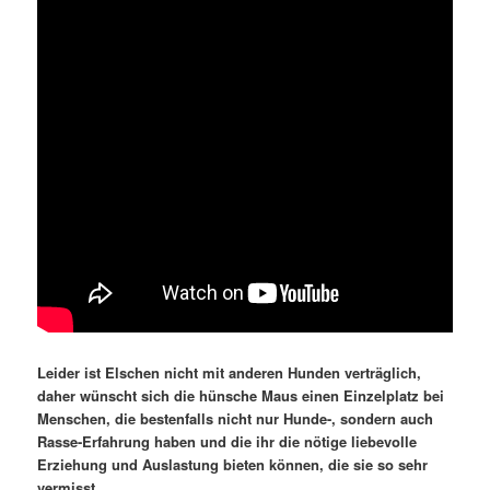
Leider ist Elschen nicht mit anderen Hunden verträglich,
daher wünscht sich die hünsche Maus einen Einzelplatz bei
Menschen, die bestenfalls nicht nur Hunde-, sondern auch
Rasse-Erfahrung haben und die ihr die nötige liebevolle
Erziehung und Auslastung bieten können, die sie so sehr
vermisst.