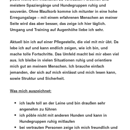
meistere Spaziergänge und Hundegruppen ruhig und
souverän. Ohne Maulkorb komme ich mitunter in eine hohe
Erregungslage – mit einem erfahrenen Menschen an meiner
Seite wird das aber besser, das zeige ich hier täglich.
Umgang und Training auf Augenhöhe liebe ich sehr.
Aktuell bin ich auf einer Pflegestelle, die viel mit mir übt. Da
lebe ich auf und kann endlich zeigen, wie ich bin, und
mache tolle Fortschritte. Das Umfeld macht bei mir eben viel
aus. Ich bleibe in vielen Situationen ruhig und orientiere
mich gut an meinem Menschen. Ich brauche einfach
jemanden, der sich auf mich einlässt und mich lesen kann,
sowie Struktur und Sicherheit.
Was mich auszeichnet:
ich laufe toll an der Leine und bin draußen sehr
angenehm zu führen
ich pöble nicht mit anderen Hunden und kann in
Hundegruppen ruhig mitlaufen
bei vertrauten Personen zeige ich mich freundlich und