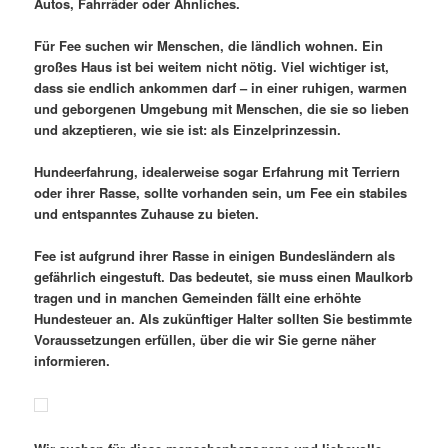
Autos, Fahrräder oder Ähnliches.
Für Fee suchen wir Menschen, die ländlich wohnen. Ein
großes Haus ist bei weitem nicht nötig. Viel wichtiger ist,
dass sie endlich ankommen darf – in einer ruhigen, warmen
und geborgenen Umgebung mit Menschen, die sie so lieben
und akzeptieren, wie sie ist: als Einzelprinzessin.
Hundeerfahrung, idealerweise sogar Erfahrung mit Terriern
oder ihrer Rasse, sollte vorhanden sein, um Fee ein stabiles
und entspanntes Zuhause zu bieten.
Fee ist aufgrund ihrer Rasse in einigen Bundesländern als
gefährlich eingestuft. Das bedeutet, sie muss einen Maulkorb
tragen und in manchen Gemeinden fällt eine erhöhte
Hundesteuer an. Als zukünftiger Halter sollten Sie bestimmte
Voraussetzungen erfüllen, über die wir Sie gerne näher
informieren.