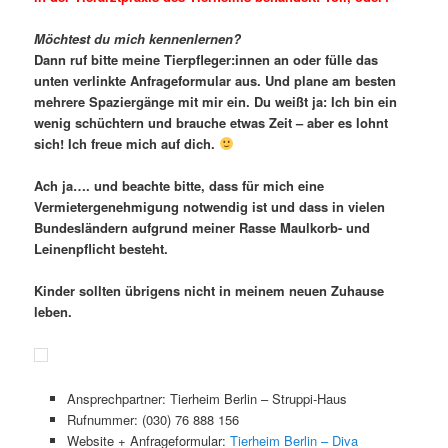
Möchtest du mich kennenlernen?
Dann ruf bitte meine Tierpfleger:innen an oder fülle das
unten verlinkte Anfrageformular aus. Und plane am besten
mehrere Spaziergänge mit mir ein. Du weißt ja: Ich bin ein
wenig schüchtern und brauche etwas Zeit – aber es lohnt
sich! Ich freue mich auf dich.
Ach ja…. und beachte bitte, dass für mich eine
Vermietergenehmigung notwendig ist und dass in vielen
Bundesländern aufgrund meiner Rasse Maulkorb- und
Leinenpflicht besteht.
Kinder sollten übrigens nicht in meinem neuen Zuhause
leben.
Ansprechpartner: Tierheim Berlin – Struppi-Haus
Rufnummer: (030) 76 888 156
Website + Anfrageformular:
Tierheim Berlin – Diva