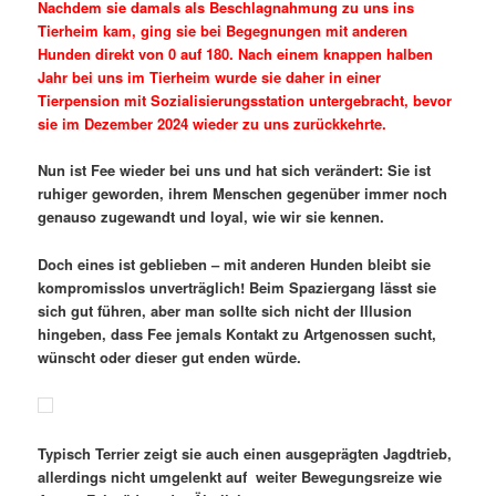
Nachdem sie damals als Beschlagnahmung zu uns ins
Tierheim kam, ging sie bei Begegnungen mit anderen
Hunden direkt von 0 auf 180. Nach einem knappen halben
Jahr bei uns im Tierheim wurde sie daher in einer
Tierpension mit Sozialisierungsstation untergebracht, bevor
sie im Dezember 2024 wieder zu uns zurückkehrte.
Nun ist Fee wieder bei uns und hat sich verändert: Sie ist
ruhiger geworden, ihrem Menschen gegenüber immer noch
genauso zugewandt und loyal, wie wir sie kennen.
Doch eines ist geblieben – mit anderen Hunden bleibt sie
kompromisslos unverträglich! Beim Spaziergang lässt sie
sich gut führen, aber man sollte sich nicht der Illusion
hingeben, dass Fee jemals Kontakt zu Artgenossen sucht,
wünscht oder dieser gut enden w
ürde.
Typisch Terrier zeigt sie auch einen ausgeprägten Jagdtrieb,
allerdings nicht umgelenkt auf weiter Bewegungsreize wie