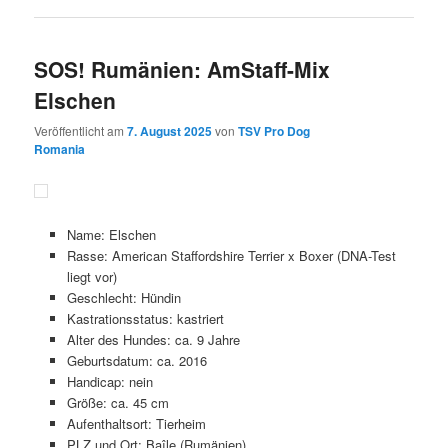
SOS! Rumänien: AmStaff-Mix
Elschen
Veröffentlicht am
7. August 2025
von
TSV Pro Dog
Romania
Name: Elschen
Rasse: American Staffordshire Terrier x Boxer (DNA-Test
liegt vor)
Geschlecht: Hündin
Kastrationsstatus: kastriert
Alter des Hundes: ca. 9 Jahre
Geburtsdatum: ca. 2016
Handicap: nein
Größe: ca. 45 cm
Aufenthaltsort: Tierheim
PLZ und Ort: Baîle (Rumänien)