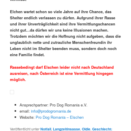
Elchen wartet schon so viele Jahre auf ihre Chance, das
Shelter endlich verlassen zu dürfen. Aufgrund ihrer Rasse
und ihrer Unverträglichkeit sind ihre Vermittlungschancen
nicht gut…da dürfen wir uns keine Illusionen machen.
Trotzdem möchten wir die Hoffnung nicht aufgeben, dass die
unglaublich nette und zutrauliche Menschenfreundin ihr
Leben nicht im Shelter beenden muss, sondern doch noch
eine Familie findet.
Rassebedingt darf Elschen leider nicht nach Deutschland
ausreisen, nach Österreich ist eine Vermittlung hingegen
möglich.
Ansprechpartner: Pro Dog Romania e.V.
email:
info@prodogromania.de
Website:
Pro Dog Romania – Elschen
Veröffentlicht unter
Notfall
,
Langzeitinsasse
,
Oldie
,
Geschlecht: