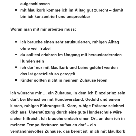
aufgeschlossen
mit Maulkorb komme ich im Alltag gut zurecht – damit
bin ich konzentriert und ansprechbar
Woran man mit mir arbeiten muss:
ich brauche einen sehr strukturierten, ruhigen Alltag
ohne viel Trubel
du solltest erfahren im Umgang mit herausfordernden
Hunden sein
ich darf nur mit Maulkorb und Leine geführt werden –
das ist gesetzlich so geregelt
Kinder sollten nicht in meinem Zuhause leben
Ich wünsche mir … ein Zuhause, in dem ich Einzelprinz sein
darf, bei Menschen mit Hundeverstand, Geduld und einem
klaren, ruhigen Führungsstil. Klare, ruhige Präsenz zeichnet
dich aus. Unterstützung durch eine gute Hundeschule wäre
sicher hilfreich. Ich brauche einfach einen Ort, an dem ich in
meinem Tempo Vertrauen aufbauen darf – ein
verständnisvolles Zuhause, das bereit ist, mich mit Maulkorb