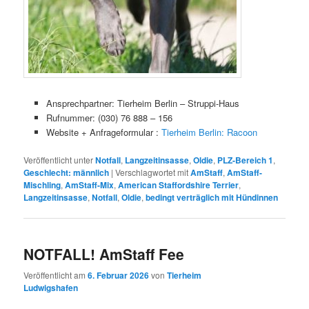
Ansprechpartner: Tierheim Berlin – Struppi-Haus
Rufnummer: (030) 76 888 – 156
Website + Anfrageformular :
Tierheim Berlin: Racoon
Veröffentlicht unter
Notfall
,
Langzeitinsasse
,
Oldie
,
PLZ-Bereich 1
,
Geschlecht: männlich
|
Verschlagwortet mit
AmStaff
,
AmStaff-
Mischling
,
AmStaff-Mix
,
American Staffordshire Terrier
,
Langzeitinsasse
,
Notfall
,
Oldie
,
bedingt verträglich mit Hündinnen
NOTFALL! AmStaff Fee
Veröffentlicht am
6. Februar 2026
von
Tierheim
Ludwigshafen