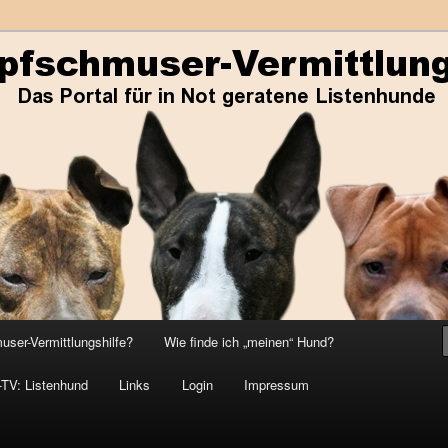
ene Listenhunde
r-Vermittlungshilfe
ser-Vermittlungshilfe?
Wie finde ich „meinen“ Hund?
-TV: Listenhund
Links
Login
Impressum