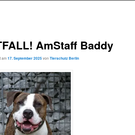
FALL! AmStaff Baddy
ht am
17. September 2025
von
Tierschutz Berlin