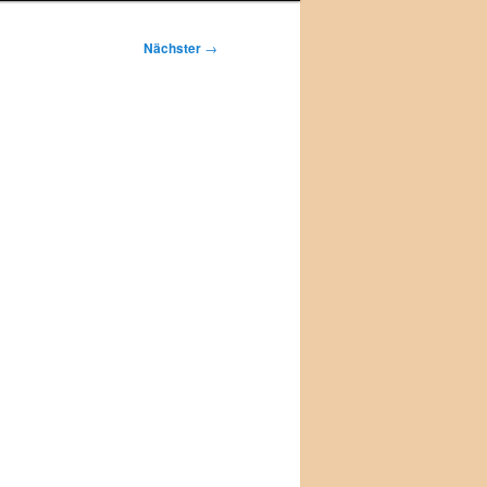
Nächster
→