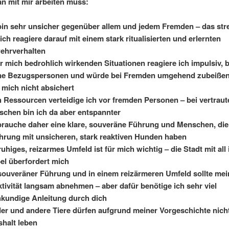
 mit mir arbeiten muss:
bin sehr unsicher gegenüber allem und jedem Fremden – das str
ich reagiere darauf mit einem stark ritualisierten und erlernten
ehrverhalten
ür mich bedrohlich wirkenden Situationen reagiere ich impulsiv,
ne Bezugspersonen und würde bei Fremden umgehend zubeiße
mich nicht absichert
 Ressourcen verteidige ich vor fremden Personen – bei vertraut
chen bin ich da aber entspannter
brauche daher eine klare, souveräne Führung und Menschen, die
hrung mit unsicheren, stark reaktiven Hunden haben
ruhiges, reizarmes Umfeld ist für mich wichtig – die Stadt mit all
el überfordert mich
souveräner Führung und in einem reizärmeren Umfeld sollte mei
tivität langsam abnehmen – aber dafür benötige ich sehr viel
kundige Anleitung durch dich
er und andere Tiere dürfen aufgrund meiner Vorgeschichte nich
halt leben