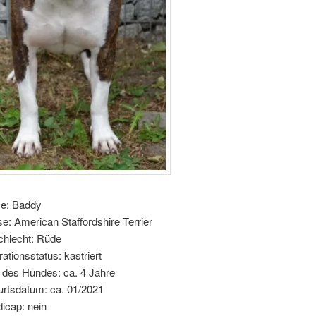
e: Baddy
e: American Staffordshire Terrier
hlecht: Rüde
rationsstatus: kastriert
r des Hundes: ca. 4 Jahre
rtsdatum: ca. 01/2021
icap: nein