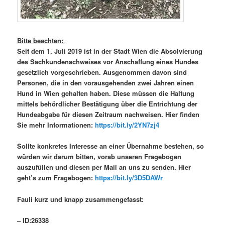
Bitte beachten:
Seit dem 1. Juli 2019 ist in der Stadt Wien die Absolvierung
des Sachkundenachweises vor Anschaffung eines Hundes
gesetzlich vorgeschrieben. Ausgenommen davon sind
Personen, die in den vorausgehenden zwei Jahren einen
Hund in Wien gehalten haben. Diese müssen die Haltung
mittels behördlicher Bestätigung über die Entrichtung der
Hundeabgabe für diesen Zeitraum nachweisen. Hier finden
Sie mehr Informationen:
https://bit.ly/2YN7zj4
Sollte konkretes Interesse an einer Übernahme bestehen, so
würden wir darum bitten, vorab unseren Fragebogen
auszufüllen und diesen per Mail an uns zu senden. Hier
geht’s zum Fragebogen:
https://bit.ly/3D5DAWr
Fauli kurz und knapp zusammengefasst:
– ID:26338