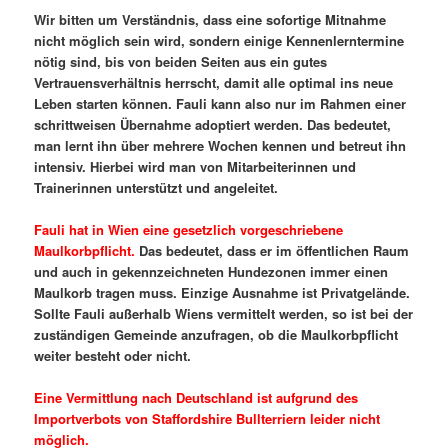
Wir bitten um Verständnis, dass eine sofortige Mitnahme
nicht möglich sein wird, sondern einige Kennenlerntermine
nötig sind, bis von beiden Seiten aus ein gutes
Vertrauensverhältnis herrscht, damit alle optimal ins neue
Leben starten können. Fauli kann also nur im Rahmen einer
schrittweisen Übernahme adoptiert werden. Das bedeutet,
man lernt ihn über mehrere Wochen kennen und betreut ihn
intensiv. Hierbei wird man von Mitarbeiterinnen und
Trainerinnen unterstützt und angeleitet.
Fauli hat in Wien eine gesetzlich vorgeschriebene
Maulkorbpflicht.
Das bedeutet, dass er im öffentlichen Raum
und auch in gekennzeichneten Hundezonen immer einen
Maulkorb tragen muss. Einzige Ausnahme ist Privatgelände.
Sollte Fauli außerhalb Wiens vermittelt werden, so ist bei der
zuständigen Gemeinde anzufragen, ob die Maulkorbpflicht
weiter besteht oder nicht.
Eine Vermittlung nach Deutschland ist aufgrund des
Importverbots von Staffordshire Bullterriern leider nicht
möglich.