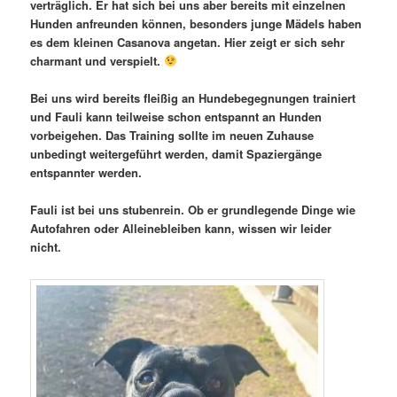
verträglich. Er hat sich bei uns aber bereits mit einzelnen
Hunden anfreunden können, besonders junge Mädels haben
es dem kleinen Casanova angetan. Hier zeigt er sich sehr
charmant und verspielt.
Bei uns wird bereits fleißig an Hundebegegnungen trainiert
und Fauli kann teilweise schon entspannt an Hunden
vorbeigehen. Das Training sollte im neuen Zuhause
unbedingt weitergeführt werden, damit Spaziergänge
entspannter werden.
Fauli ist bei uns stubenrein. Ob er grundlegende Dinge wie
Autofahren oder Alleinebleiben kann, wissen wir leider
nicht.