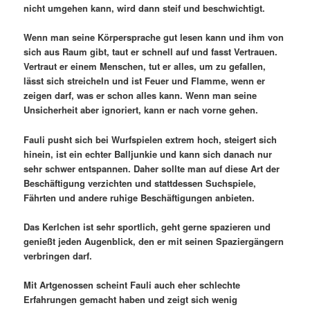
nicht umgehen kann, wird dann steif und beschwichtigt.
Wenn man seine Körpersprache gut lesen kann und ihm von
sich aus Raum gibt, taut er schnell auf und fasst Vertrauen.
Vertraut er einem Menschen, tut er alles, um zu gefallen,
lässt sich streicheln und ist Feuer und Flamme, wenn er
zeigen darf, was er schon alles kann. Wenn man seine
Unsicherheit aber ignoriert, kann er nach vorne gehen.
Fauli pusht sich bei Wurfspielen extrem hoch, steigert sich
hinein, ist ein echter Balljunkie und kann sich danach nur
sehr schwer entspannen. Daher sollte man auf diese Art der
Beschäftigung verzichten und stattdessen Suchspiele,
Fährten und andere ruhige Beschäftigungen anbieten.
Das Kerlchen ist sehr sportlich, geht gerne spazieren und
genießt jeden Augenblick, den er mit seinen Spaziergängern
verbringen darf.
Mit Artgenossen scheint Fauli auch eher schlechte
Erfahrungen gemacht haben und zeigt sich wenig