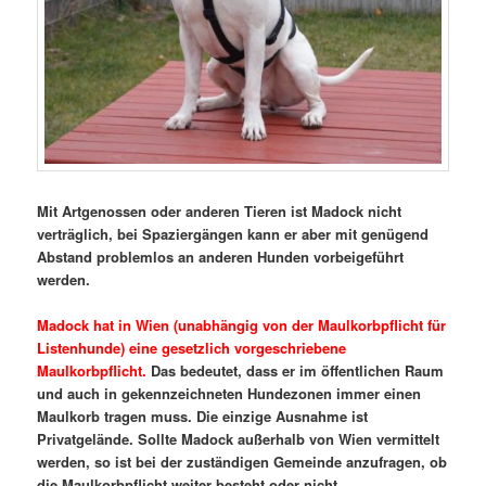
Mit Artgenossen oder anderen Tieren ist Madock nicht
verträglich, bei Spaziergängen kann er aber mit genügend
Abstand problemlos an anderen Hunden vorbeigeführt
werden.
Madock hat in Wien (unabhängig von der Maulkorbpflicht für
Listenhunde) eine gesetzlich vorgeschriebene
Maulkorbpflicht.
Das bedeutet, dass er im öffentlichen Raum
und auch in gekennzeichneten Hundezonen immer einen
Maulkorb tragen muss. Die einzige Ausnahme ist
Privatgelände. Sollte Madock außerhalb von Wien vermittelt
werden, so ist bei der zuständigen Gemeinde anzufragen, ob
die Maulkorbpflicht weiter besteht oder nicht.