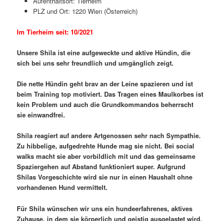
Aufenthaltsort: Tierheim
PLZ und Ort: 1220 Wien (Österreich)
Im Tierheim seit: 10/2021
Unsere Shila ist eine aufgeweckte und aktive Hündin, die
sich bei uns sehr freundlich und umgänglich zeigt.
Die nette Hündin geht brav an der Leine spazieren und ist
beim Training top motiviert. Das Tragen eines Maulkorbes ist
kein Problem und auch die Grundkommandos beherrscht
sie einwandfrei.
Shila reagiert auf andere Artgenossen sehr nach Sympathie.
Zu hibbelige, aufgedrehte Hunde mag sie nicht. Bei social
walks macht sie aber vorbildlich mit und das gemeinsame
Spaziergehen auf Abstand funktioniert super. Aufgrund
Shilas Vorgeschichte wird sie nur in einen Haushalt ohne
vorhandenen Hund vermittelt.
Für Shila wünschen wir uns ein hundeerfahrenes, aktives
Zuhause, in dem sie körperlich und geistig ausgelastet wird.