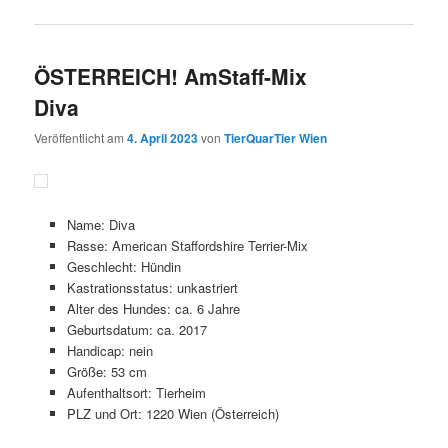
ÖSTERREICH! AmStaff-Mix
Diva
Veröffentlicht am
4. April 2023
von
TierQuarTier Wien
Name: Diva
Rasse: American Staffordshire Terrier-Mix
Geschlecht: Hündin
Kastrationsstatus: unkastriert
Alter des Hundes: ca. 6 Jahre
Geburtsdatum: ca. 2017
Handicap: nein
Größe: 53 cm
Aufenthaltsort: Tierheim
PLZ und Ort: 1220 Wien (Österreich)