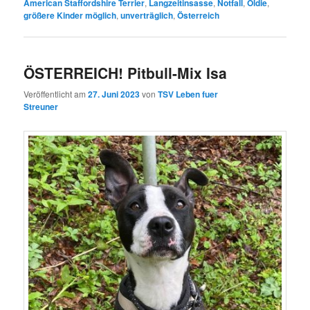
American Staffordshire Terrier
,
Langzeitinsasse
,
Notfall
,
Oldie
,
größere Kinder möglich
,
unverträglich
,
Österreich
ÖSTERREICH! Pitbull-Mix Isa
Veröffentlicht am
27. Juni 2023
von
TSV Leben fuer
Streuner