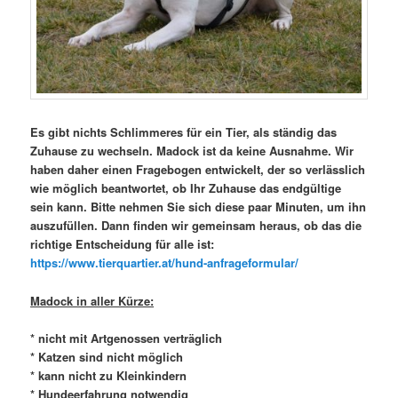
Es gibt nichts Schlimmeres für ein Tier, als ständig das
Zuhause zu wechseln. Madock ist da keine Ausnahme. Wir
haben daher einen Fragebogen entwickelt, der so verlässlich
wie möglich beantwortet, ob Ihr Zuhause das endgültige
sein kann. Bitte nehmen Sie sich diese paar Minuten, um ihn
auszufüllen. Dann finden wir gemeinsam heraus, ob das die
richtige Entscheidung für alle ist:
https://www.tierquartier.at/hund-anfrageformular/
Madock in aller Kürze:
* nicht mit Artgenossen verträglich
* Katzen sind nicht möglich
* kann nicht zu Kleinkindern
* Hundeerfahrung notwendig