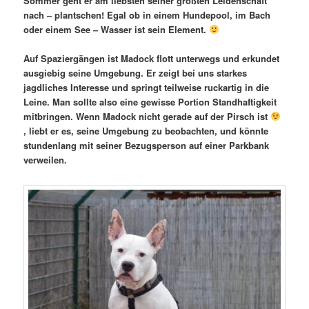
Sommer geht er am liebsten seiner größten Leidenschaft
nach – plantschen! Egal ob in einem Hundepool, im Bach
oder einem See – Wasser ist sein Element.
Auf Spaziergängen ist Madock flott unterwegs und erkundet
ausgiebig seine Umgebung. Er zeigt bei uns starkes
jagdliches Interesse und springt teilweise ruckartig in die
Leine. Man sollte also eine gewisse Portion Standhaftigkeit
mitbringen. Wenn Madock nicht gerade auf der Pirsch ist
, liebt er es, seine Umgebung zu beobachten, und könnte
stundenlang mit seiner Bezugsperson auf einer Parkbank
verweilen.