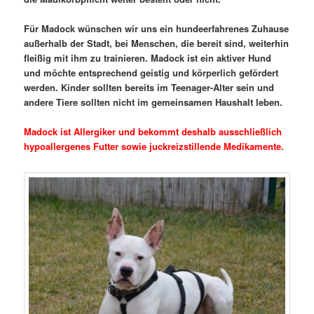
Für Madock wünschen wir uns ein hundeerfahrenes Zuhause
außerhalb der Stadt, bei Menschen, die bereit sind, weiterhin
fleißig mit ihm zu trainieren. Madock ist ein aktiver Hund
und möchte entsprechend geistig und körperlich gefördert
werden. Kinder sollten bereits im Teenager-Alter sein und
andere Tiere sollten nicht im gemeinsamen Haushalt leben.
Madock ist Allergiker und bekommt deshalb ausschließlich
hypoallergenes Futter sowie juckreizstillende Medikamente.