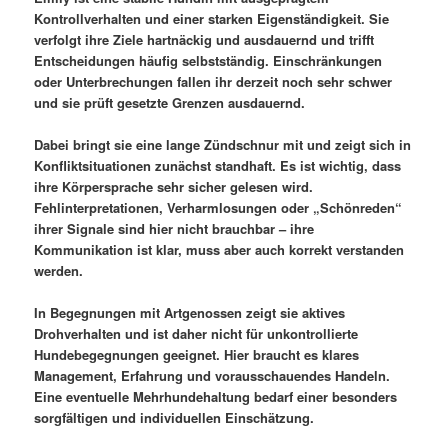
Kontrollverhalten und einer starken Eigenständigkeit. Sie
verfolgt ihre Ziele hartnäckig und ausdauernd und trifft
Entscheidungen häufig selbstständig. Einschränkungen
oder Unterbrechungen fallen ihr derzeit noch sehr schwer
und sie prüft gesetzte Grenzen ausdauernd.
Dabei bringt sie eine lange Zündschnur mit und zeigt sich in
Konfliktsituationen zunächst standhaft. Es ist wichtig, dass
ihre Körpersprache sehr sicher gelesen wird.
Fehlinterpretationen, Verharmlosungen oder „Schönreden“
ihrer Signale sind hier nicht brauchbar – ihre
Kommunikation ist klar, muss aber auch korrekt verstanden
werden.
In Begegnungen mit Artgenossen zeigt sie aktives
Drohverhalten und ist daher nicht für unkontrollierte
Hundebegegnungen geeignet. Hier braucht es klares
Management, Erfahrung und vorausschauendes Handeln.
Eine eventuelle Mehrhundehaltung bedarf einer besonders
sorgfältigen und individuellen Einschätzung.