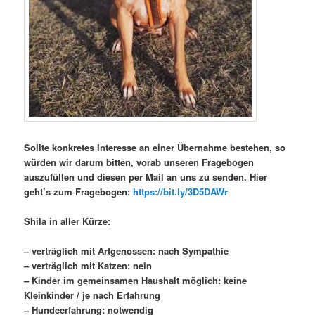
Sollte konkretes Interesse an einer Übernahme bestehen, so
würden wir darum bitten, vorab unseren Fragebogen
auszufüllen und diesen per Mail an uns zu senden. Hier
geht’s zum Fragebogen:
https://bit.ly/3D5DAWr
Shila in aller Kürze:
– verträglich mit Artgenossen: nach Sympathie
– verträglich mit Katzen: nein
– Kinder im gemeinsamen Haushalt möglich: keine
Kleinkinder / je nach Erfahrung
– Hundeerfahrung: notwendig