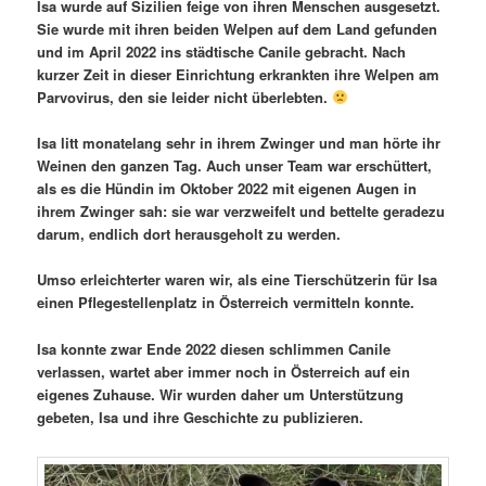
Isa wurde auf Sizilien feige von ihren Menschen ausgesetzt.
Sie wurde mit ihren beiden Welpen auf dem Land gefunden
und im April 2022 ins städtische Canile gebracht. Nach
kurzer Zeit in dieser Einrichtung erkrankten ihre Welpen am
Parvovirus, den sie leider nicht überlebten.
Isa litt monatelang sehr in ihrem Zwinger und man hörte ihr
Weinen den ganzen Tag. Auch unser Team war erschüttert,
als es die Hündin im Oktober 2022 mit eigenen Augen in
ihrem Zwinger sah: sie war verzweifelt und bettelte geradezu
darum, endlich dort herausgeholt zu werden.
Umso erleichterter waren wir, als eine Tierschützerin für Isa
einen Pflegestellenplatz in Österreich vermitteln konnte.
Isa konnte zwar Ende 2022 diesen schlimmen Canile
verlassen, wartet aber immer noch in Österreich auf ein
eigenes Zuhause. Wir wurden daher um Unterstützung
gebeten, Isa und ihre Geschichte zu publizieren.