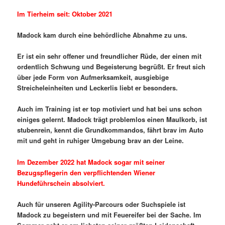
Im Tierheim seit: Oktober 2021
Madock kam durch eine behördliche Abnahme zu uns.
Er ist ein sehr offener und freundlicher Rüde, der einen mit
ordentlich Schwung und Begeisterung begrüßt. Er freut sich
über jede Form von Aufmerksamkeit, ausgiebige
Streicheleinheiten und Leckerlis liebt er besonders.
Auch im Training ist er top motiviert und hat bei uns schon
einiges gelernt. Madock trägt problemlos einen Maulkorb, ist
stubenrein, kennt die Grundkommandos, fährt brav im Auto
mit und geht in ruhiger Umgebung brav an der Leine.
Im Dezember 2022 hat Madock sogar mit seiner
Bezugspflegerin den verpflichtenden Wiener
Hundeführschein absolviert.
Auch für unseren Agility-Parcours oder Suchspiele ist
Madock zu begeistern und mit Feuereifer bei der Sache. Im