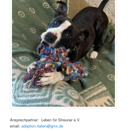
Ansprechpartner: Leben für Streuner e.V.
email:
adoption.italien@gmx.de