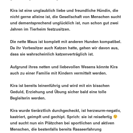
Kira ist eine unglaublich liebe und freundliche Hündin, die
nicht gerne alleine ist, die Gesellschaft von Menschen sucht
und dementsprechend unglücklich ist, nun schon gut zwei
Jahren im Tierheim festzusitzen.
Die nette Maus ist komplett mit anderen Hunden kompatibel.
Da ihr Vorbesitzer auch Katzen hatte, gehen wir davon aus,
dass sie wahrscheinlich katzenverträglich ist.
Aufgrund ihres netten und liebevollen Wesens könnte Kira
auch zu einer Familie mit Kindern vermittelt werden.
Kira ist bereits leinenführig und wird mit ein bisschen
Geduld, Erziehung und Übung sicher bald eine tolle
Begleiterin werden.
Kira wurde tierärztlich durchgecheckt, ist herzwurm-negativ,
kastriert, geimpft und gechipt. Sprich: sie ist reisefertig
und sucht nun ein Plätzchen bei sportlichen und aktiven
Menschen, die bestenfalls bereits Rasseerfahrung