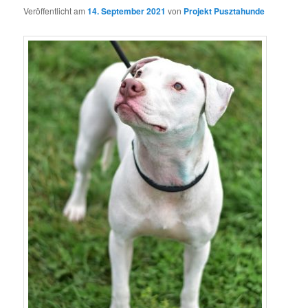
Veröffentlicht am
14. September 2021
von
Projekt Pusztahunde