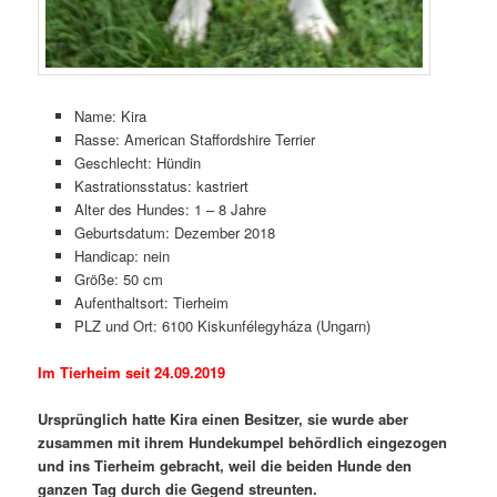
Name: Kira
Rasse: American Staffordshire Terrier
Geschlecht: Hündin
Kastrationsstatus: kastriert
Alter des Hundes: 1 – 8 Jahre
Geburtsdatum: Dezember 2018
Handicap: nein
Größe: 50 cm
Aufenthaltsort: Tierheim
PLZ und Ort: 6100 Kiskunfélegyháza (Ungarn)
Im Tierheim seit 24.09.2019
Ursprünglich hatte Kira einen Besitzer, sie wurde aber
zusammen mit ihrem Hundekumpel behördlich eingezogen
und ins Tierheim gebracht, weil die beiden Hunde den
ganzen Tag durch die Gegend streunten.