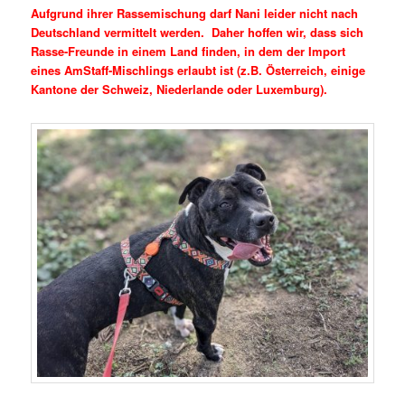
Aufgrund ihrer Rassemischung darf Nani leider nicht nach
Deutschland vermittelt werden. Daher hoffen wir, dass sich
Rasse-Freunde in einem Land finden, in dem der Import
eines AmStaff-Mischlings erlaubt ist (z.B. Österreich, einige
Kantone der Schweiz, Niederlande oder Luxemburg).