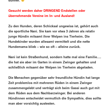
dünner.
Gesucht werden daher DRINGEND Endstellen oder
übernehmende Vereine im In- und Ausland!
Zu den Hunden, deren Schicksal ungewiss ist, gehört auch
die sportliche Nani. Sie kam vor etwa 3 Jahren als relativ
junge Hündin mitsamt ihrer Welpen ins Tierheim. Die
Hundekinder wurden allesamt vermittelt und die nette
Hundemama blieb – wie so oft – alleine zurück.
Nani ist kein Straßenhund, sondern hatte mal eine Familie….
die hat sie aber im Garten in einem Zwinger gehalten und
schließlich mitsamt der Welpen im Tierheim abgeladen.
Die Menschen gegenüber sehr freundliche Hündin hat lange
Zeit problemlos mit mehreren Rüden in einem Zwinger
zusammengelebt und verträgt sich beim Gassi auch gut mit
dem Rüden aus dem Nachbarzwinger. Bei anderen
Hündinnen entscheidet vermutlich die Sympathie, dies sollte
man aber vorsichtig austesten.