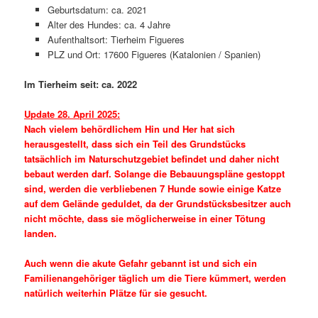
Geburtsdatum: ca. 2021
Alter des Hundes: ca. 4 Jahre
Aufenthaltsort: Tierheim Figueres
PLZ und Ort: 17600 Figueres (Katalonien / Spanien)
Im Tierheim seit: ca. 2022
Update 28. April 2025:
Nach vielem behördlichem Hin und Her hat sich
herausgestellt, dass sich ein Teil des Grundstücks
tatsächlich im Naturschutzgebiet befindet und daher nicht
bebaut werden darf. Solange die Bebauungspläne gestoppt
sind, werden die verbliebenen 7 Hunde sowie einige Katze
auf dem Gelände geduldet, da der Grundstücksbesitzer auch
nicht möchte, dass sie möglicherweise in einer Tötung
landen.
Auch wenn die akute Gefahr gebannt ist und sich ein
Familienangehöriger täglich um die Tiere kümmert, werden
natürlich weiterhin Plätze für sie gesucht.