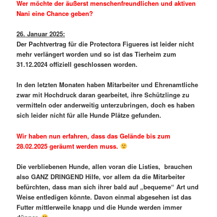
Wer möchte der äußerst menschenfreundlichen und aktiven
Nani eine Chance geben?
26. Januar 2025:
Der Pachtvertrag für die Protectora Figueres ist leider nicht
mehr verlängert worden und so ist das Tierheim zum
31.12.2024 offiziell geschlossen worden.
In den letzten Monaten haben Mitarbeiter und Ehrenamtliche
zwar mit Hochdruck daran gearbeitet, ihre Schützlinge zu
vermitteln oder anderweitig unterzubringen, doch es haben
sich leider nicht für alle Hunde Plätze gefunden.
Wir haben nun erfahren, dass das Gelände bis zum
28.02.2025 geräumt werden muss.
Die verbliebenen Hunde, allen voran die Listies, brauchen
also GANZ DRINGEND Hilfe, vor allem da die Mitarbeiter
befürchten, dass man sich ihrer bald auf „bequeme“ Art und
Weise entledigen könnte. Davon einmal abgesehen ist das
Futter mittlerweile knapp und die Hunde werden immer