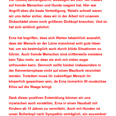
auf fremde Menschen und Hunde reagiert hat. Hier war
Angriff eben die beste Verteidigung. Relativ schnell waren
wir uns daher sicher, dass wir in der Arbeit mit unserem
Dickschädel einen noch größeren Dickkopf brauchen. Und es
hat sich wirklich gelohnt:
Erna hat begriffen, dass sich Warten tatsächlich auszahlt,
dass der Mensch an der Leine manchmal echt gute Ideen
hat, um sie bestmöglich auch durch blöde Situationen zu
führen. Auch fremde Menschen sind mittlerweile meistens
kein Tabu mehr, so dass sie sich mit vielen sogar
anfreunden kann. Dennoch sollte hierbei insbesondere in
der Kennenlernphase nicht auf einen Maulkorb verzichtet
werden. Trotzdem muss ihr zukünftiger Mensch ihr
körperlich gewachsen sein, da Erna immerhin 40 muskulöse
Kilos auf die Waage bringt.
Dank dieser positiven Entwicklung können wir uns
inzwischen auch vorstellen, Erna in einen Haushalt mit
Kindern ab 14 Jahren zu vermitteln. Auch mit Hunden ist
unser Bollerkopf nach Sympathie verträglich, ein souveräner