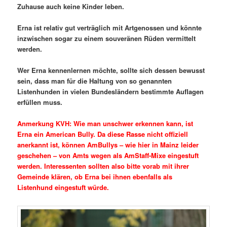
Zuhause auch keine Kinder leben.
Erna ist relativ gut verträglich mit Artgenossen und könnte
inzwischen sogar zu einem souveränen Rüden vermittelt
werden.
Wer Erna kennenlernen möchte, sollte sich dessen bewusst
sein, dass man für die Haltung von so genannten
Listenhunden in vielen Bundesländern bestimmte Auflagen
erfüllen muss.
Anmerkung KVH: Wie man unschwer erkennen kann, ist
Erna ein American Bully. Da diese Rasse nicht offiziell
anerkannt ist, können AmBullys – wie hier in Mainz leider
geschehen – von Amts wegen als AmStaff-Mixe eingestuft
werden. Interessenten sollten also bitte vorab mit ihrer
Gemeinde klären, ob Erna bei ihnen ebenfalls als
Listenhund eingestuft würde.