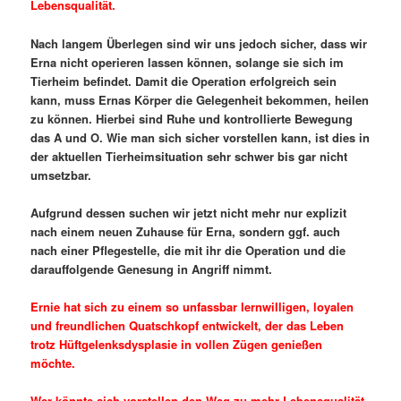
Lebensqualität.
Nach langem Überlegen sind wir uns jedoch sicher, dass wir
Erna nicht operieren lassen können, solange sie sich im
Tierheim befindet. Damit die Operation erfolgreich sein
kann, muss Ernas Körper die Gelegenheit bekommen, heilen
zu können. Hierbei sind Ruhe und kontrollierte Bewegung
das A und O. Wie man sich sicher vorstellen kann, ist dies in
der aktuellen Tierheimsituation sehr schwer bis gar nicht
umsetzbar.
Aufgrund dessen suchen wir jetzt nicht mehr nur explizit
nach einem neuen Zuhause für Erna, sondern ggf. auch
nach einer Pflegestelle, die mit ihr die Operation und die
darauffolgende Genesung in Angriff nimmt.
Ernie hat sich zu einem so unfassbar lernwilligen, loyalen
und freundlichen Quatschkopf entwickelt, der das Leben
trotz Hüftgelenksdysplasie in vollen Zügen genießen
möchte.
Wer könnte sich vorstellen den Weg zu mehr Lebensqualität