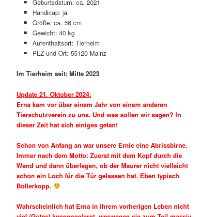
Geburtsdatum: ca. 2021
Handicap: ja
Größe: ca. 56 cm
Gewicht: 40 kg
Aufenthaltsort: Tierheim
PLZ und Ort: 55120 Mainz
Im Tierheim seit: Mitte 2023
Update 21. Oktober 2024:
Erna kam vor über einem Jahr von einem anderen
Tierschutzverein zu uns. Und was sollen wir sagen? In
dieser Zeit hat sich einiges getan!
Schon von Anfang an war unsere Ernie eine Abrissbirne.
Immer nach dem Motto: Zuerst mit dem Kopf durch die
Wand und dann überlegen, ob der Maurer nicht vielleicht
schon ein Loch für die Tür gelassen hat. Eben typisch
Bollerkopp.
Wahrscheinlich hat Erna in ihrem vorherigen Leben nicht
viel (Gutes) kennengelernt, weswegen sie zum Teil massiv