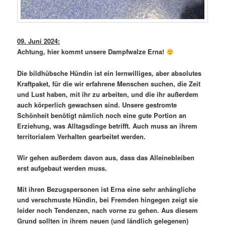
09. Juni 2024:
Achtung, hier kommt unsere Dampfwalze Erna!
Die bildhübsche Hündin ist ein lernwilliges, aber absolutes
Kraftpaket, für die wir erfahrene Menschen suchen, die Zeit
und Lust haben, mit ihr zu arbeiten, und die ihr außerdem
auch körperlich gewachsen sind. Unsere gestromte
Schönheit benötigt nämlich noch eine gute Portion an
Erziehung, was Alltagsdinge betrifft. Auch muss an ihrem
territorialem Verhalten gearbeitet werden.
Wir gehen außerdem davon aus, dass das Alleinebleiben
erst aufgebaut werden muss.
Mit ihren Bezugspersonen ist Erna eine sehr anhängliche
und verschmuste Hündin, bei Fremden hingegen zeigt sie
leider noch Tendenzen, nach vorne zu gehen. Aus diesem
Grund sollten in ihrem neuen (und ländlich gelegenen)