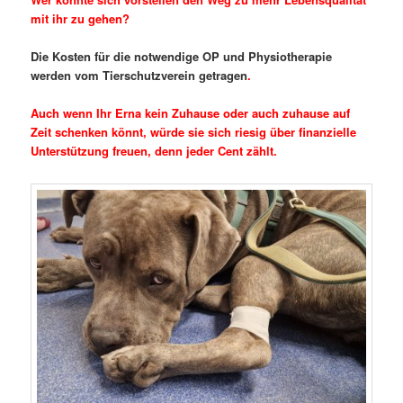
mit ihr zu gehen?
Die Kosten für die notwendige OP und Physiotherapie
werden vom Tierschutzverein getragen
.
Auch wenn Ihr Erna kein Zuhause oder auch zuhause auf
Zeit schenken könnt, würde sie sich riesig über finanzielle
Unterstützung freuen, denn jeder Cent zählt.