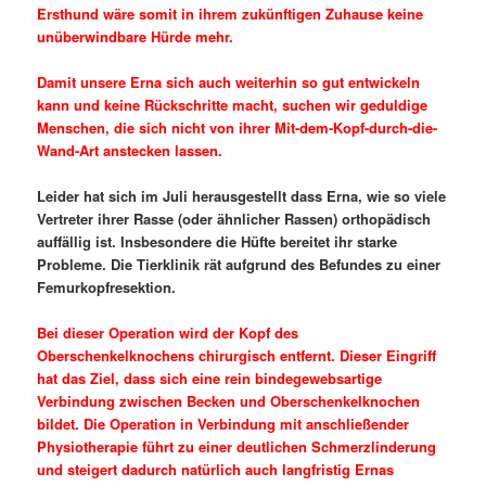
Ersthund wäre somit in ihrem zukünftigen Zuhause keine
unüberwindbare Hürde mehr.
Damit unsere Erna sich auch weiterhin so gut entwickeln
kann und keine Rückschritte macht, suchen wir geduldige
Menschen, die sich nicht von ihrer Mit-dem-Kopf-durch-die-
Wand-Art anstecken lassen.
Leider hat sich im Juli herausgestellt dass Erna, wie so viele
Vertreter ihrer Rasse (oder ähnlicher Rassen) orthopädisch
auffällig ist. Insbesondere die Hüfte bereitet ihr starke
Probleme. Die Tierklinik rät aufgrund des Befundes zu einer
Femurkopfresektion.
Bei dieser Operation wird der Kopf des
Oberschenkelknochens chirurgisch entfernt. Dieser Eingriff
hat das Ziel, dass sich eine rein bindegewebsartige
Verbindung zwischen Becken und Oberschenkelknochen
bildet. Die Operation in Verbindung mit anschließender
Physiotherapie führt zu einer deutlichen Schmerzlinderung
und steigert dadurch natürlich auch langfristig Ernas