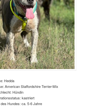
e: Hedda
e: American Staffordshire Terrier-Mix
hlecht: Hündin
rationsstatus: kastriert
r des Hundes: ca. 5-6 Jahre