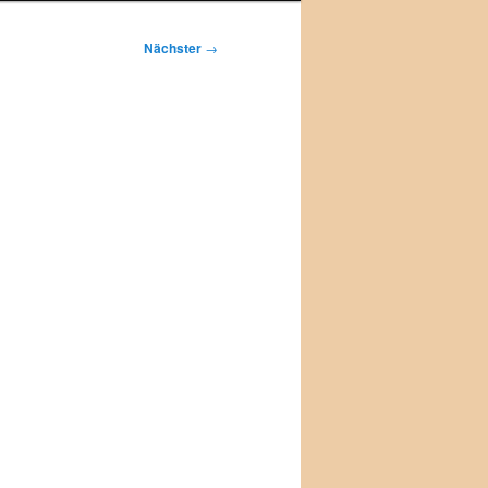
Nächster
→