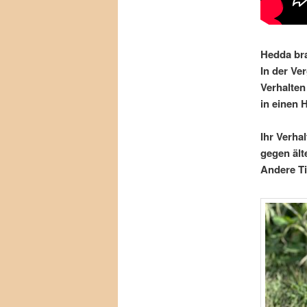
Hedda bra
In der Ve
Verhalten
in einen 
Ihr Verha
gegen ält
Andere Ti