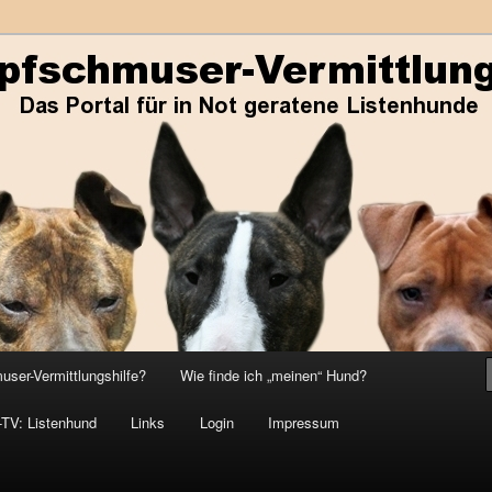
ene Listenhunde
r-Vermittlungshilfe
ser-Vermittlungshilfe?
Wie finde ich „meinen“ Hund?
-TV: Listenhund
Links
Login
Impressum