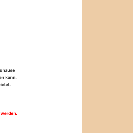
Zuhause
en kann.
ietet.
t werden.