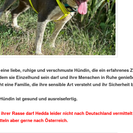
 eine liebe, ruhige und verschmuste Hündin, die ein erfahrenes 
 dem sie Einzelhund sein darf und ihre Menschen in Ruhe genieß
t eine Familie, die ihre sensible Art versteht und ihr Sicherheit b
 Hündin ist gesund und ausreisefertig.
ihrer Rasse darf Hedda leider nicht nach Deutschland vermittel
tteln aber gerne nach Österreich.