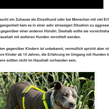
ucht ein Zuhause als Einzelhund oder bei Menschen mit viel Er
rgangenheit kam es in einer sehr stressigen Situation zu aggres
 gegenüber einer anderen Hündin. Deshalb sollte sie vorsichtsha
Haushalt mit weiteren Hunden vermittelt werden.
lten gegenüber Kindern ist unbekannt, vermutlich spricht aber ni
ere Kinder ab 14 Jahren, die Erfahrung im Umgang mit Hunden 
ere sollten nicht im Haushalt vorhanden sein.