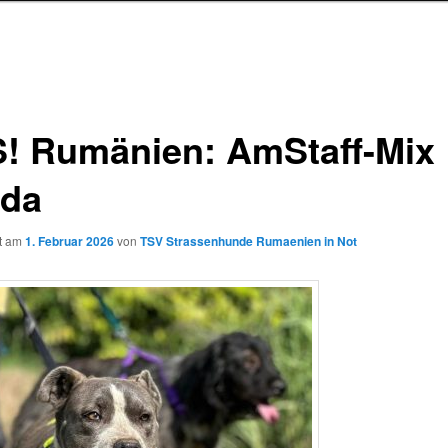
! Rumänien: AmStaff-Mix
da
ht am
1. Februar 2026
von
TSV Strassenhunde Rumaenien in Not