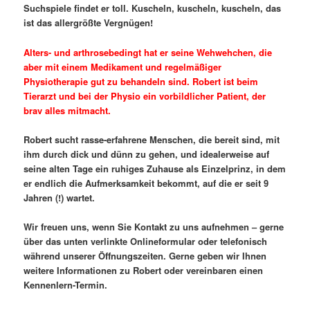
Suchspiele findet er toll. Kuscheln, kuscheln, kuscheln, das
ist das allergrößte Vergnügen!
Alters- und arthrosebedingt hat er seine Wehwehchen, die
aber mit einem Medikament und regelmäßiger
Physiotherapie gut zu behandeln sind. Robert ist beim
Tierarzt und bei der Physio ein vorbildlicher Patient, der
brav alles mitmacht.
Robert sucht rasse-erfahrene Menschen, die bereit sind, mit
ihm durch dick und dünn zu gehen, und idealerweise auf
seine alten Tage ein ruhiges Zuhause als Einzelprinz, in dem
er endlich die Aufmerksamkeit bekommt, auf die er seit 9
Jahren (!) wartet.
Wir freuen uns, wenn Sie Kontakt zu uns aufnehmen – gerne
über das unten verlinkte Onlineformular oder telefonisch
während unserer Öffnungszeiten. Gerne geben wir Ihnen
weitere Informationen zu Robert oder vereinbaren einen
Kennenlern-Termin.