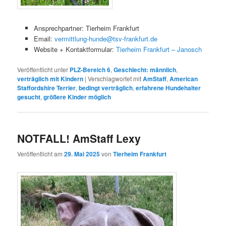
Ansprechpartner: Tierheim Frankfurt
Email:
vermittlung-hunde@tsv-frankfurt.de
Website + Kontaktformular:
Tierheim Frankfurt – Janosch
Veröffentlicht unter
PLZ-Bereich 6
,
Geschlecht: männlich
,
verträglich mit Kindern
|
Verschlagwortet mit
AmStaff
,
American
Staffordshire Terrier
,
bedingt verträglich
,
erfahrene Hundehalter
gesucht
,
größere Kinder möglich
NOTFALL! AmStaff Lexy
Veröffentlicht am
29. Mai 2025
von
Tierheim Frankfurt