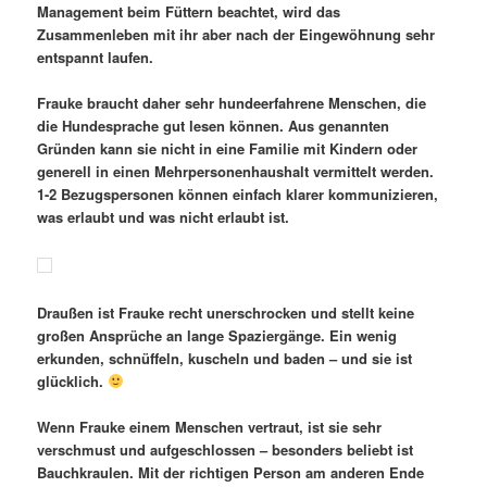
Management beim Füttern beachtet, wird das
Zusammenleben mit ihr aber nach der Eingewöhnung sehr
entspannt laufen.
Frauke braucht daher sehr hundeerfahrene Menschen, die
die Hundesprache gut lesen können. Aus genannten
Gründen kann sie nicht in eine Familie mit Kindern oder
generell in einen Mehrpersonenhaushalt vermittelt werden.
1-2 Bezugspersonen können einfach klarer kommunizieren,
was erlaubt und was nicht erlaubt ist.
Draußen ist Frauke recht unerschrocken und stellt keine
großen Ansprüche an lange Spaziergänge. Ein wenig
erkunden, schnüffeln, kuscheln und baden – und sie ist
glücklich.
Wenn Frauke einem Menschen vertraut, ist sie sehr
verschmust und aufgeschlossen – besonders beliebt ist
Bauchkraulen. Mit der richtigen Person am anderen Ende