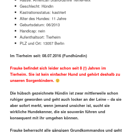
Geschlecht: Hündin
Kastrationsstatus: kastriert
Alter des Hundes: 11 Jahre
Geburtsdatum: 06/2013
Handicap: nein
Aufenthaltsort: Tierheim
PLZ und Ort: 13057 Berlin
Im Tierheim seit: 08.07.2016 (Fundhündin)
Frauke befindet sich leider schon seit 8 (!) Jahren im
Tierheim. Sie ist kein einfacher Hund und gehört deshalb zu
unseren Sorgenkindern.
Die hübsch gezeichnete Hündin ist zwar mittlerweile schon
ruhiger geworden und geht auch locker an der Leine – da sie
aber sofort merkt, wenn jemand unsicher ist, sucht sie
wirkliche Hundekenner, die sie souverän führen und
konsequent mit ihr umgehen können.
Frauke beherrscht alle gängigen Grundkommandos und geht