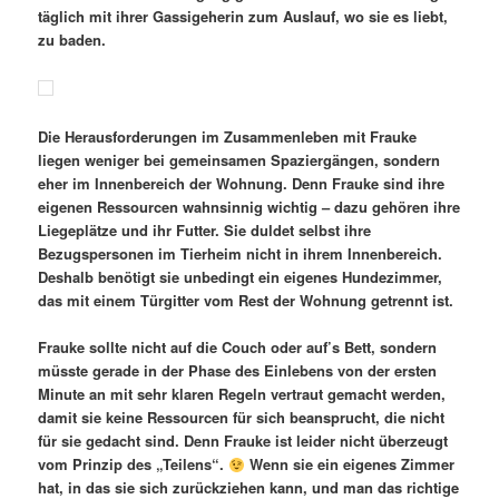
täglich mit ihrer Gassigeherin zum Auslauf, wo sie es liebt,
zu baden.
Die Herausforderungen im Zusammenleben mit Frauke
liegen weniger bei gemeinsamen Spaziergängen, sondern
eher im Innenbereich der Wohnung. Denn Frauke sind ihre
eigenen Ressourcen wahnsinnig wichtig – dazu gehören ihre
Liegeplätze und ihr Futter. Sie duldet selbst ihre
Bezugspersonen im Tierheim nicht in ihrem Innenbereich.
Deshalb benötigt sie unbedingt ein eigenes Hundezimmer,
das mit einem Türgitter vom Rest der Wohnung getrennt ist.
Frauke sollte nicht auf die Couch oder auf’s Bett, sondern
müsste gerade in der Phase des Einlebens von der ersten
Minute an mit sehr klaren Regeln vertraut gemacht werden,
damit sie keine Ressourcen für sich beansprucht, die nicht
für sie gedacht sind. Denn Frauke ist leider nicht überzeugt
vom Prinzip des „Teilens“.
Wenn sie ein eigenes Zimmer
hat, in das sie sich zurückziehen kann, und man das richtige