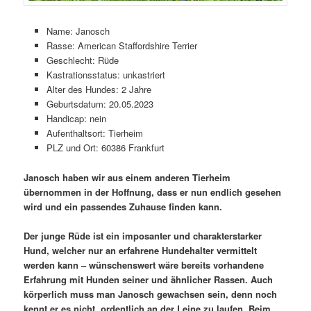
Name: Janosch
Rasse: American Staffordshire Terrier
Geschlecht: Rüde
Kastrationsstatus: unkastriert
Alter des Hundes: 2 Jahre
Geburtsdatum: 20.05.2023
Handicap: nein
Aufenthaltsort: Tierheim
PLZ und Ort: 60386 Frankfurt
Janosch haben wir aus einem anderen Tierheim
übernommen in der Hoffnung, dass er nun endlich gesehen
wird und ein passendes Zuhause finden kann.
Der junge Rüde ist ein imposanter und charakterstarker
Hund, welcher nur an erfahrene Hundehalter vermittelt
werden kann – wünschenswert wäre bereits vorhandene
Erfahrung mit Hunden seiner und ähnlicher Rassen. Auch
körperlich muss man Janosch gewachsen sein, denn noch
kennt er es nicht, ordentlich an der Leine zu laufen. Beim