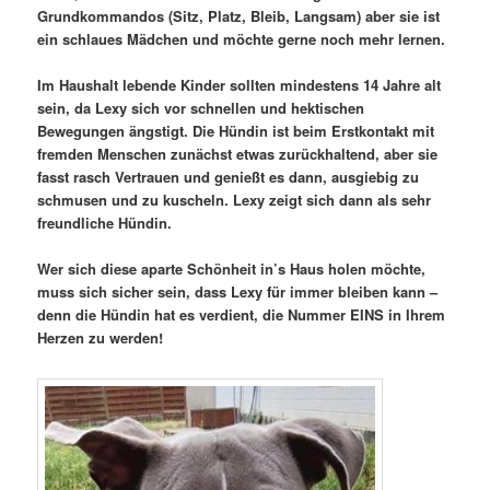
Grundkommandos (Sitz, Platz, Bleib, Langsam) aber sie ist
ein schlaues Mädchen und möchte gerne noch mehr lernen.
Im Haushalt lebende Kinder sollten mindestens 14 Jahre alt
sein, da Lexy sich vor schnellen und hektischen
Bewegungen ängstigt. Die Hündin ist beim Erstkontakt mit
fremden Menschen zunächst etwas zurückhaltend, aber sie
fasst rasch Vertrauen und genießt es dann, ausgiebig zu
schmusen und zu kuscheln. Lexy zeigt sich dann als sehr
freundliche Hündin.
Wer sich diese aparte Schönheit in’s Haus holen möchte,
muss sich sicher sein, dass Lexy für immer bleiben kann –
denn die Hündin hat es verdient, die Nummer EINS in Ihrem
Herzen zu werden!