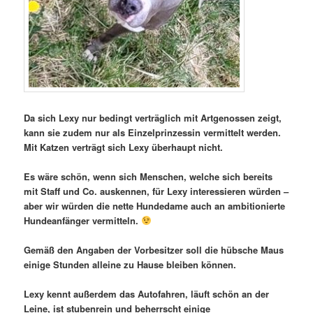
Da sich Lexy nur bedingt verträglich mit Artgenossen zeigt,
kann sie zudem nur als Einzelprinzessin vermittelt werden.
Mit Katzen verträgt sich Lexy überhaupt nicht.
Es wäre schön, wenn sich Menschen, welche sich bereits
mit Staff und Co. auskennen, für Lexy interessieren würden –
aber wir würden die nette Hundedame auch an ambitionierte
Hundeanfänger vermitteln.
Gemäß den Angaben der Vorbesitzer soll die hübsche Maus
einige Stunden alleine zu Hause bleiben können.
Lexy kennt außerdem das Autofahren, läuft schön an der
Leine, ist stubenrein und beherrscht einige