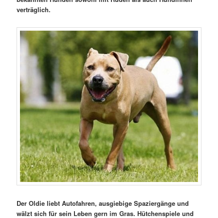
verträglich.
Der Oldie liebt Autofahren, ausgiebige Spaziergänge und
wälzt sich für sein Leben gern im Gras. Hütchenspiele und