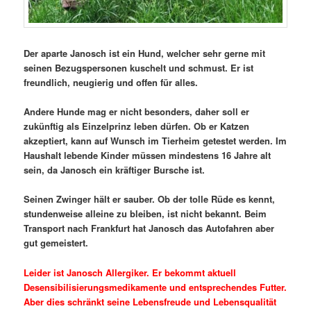
Der aparte Janosch ist ein Hund, welcher sehr gerne mit
seinen Bezugspersonen kuschelt und schmust. Er ist
freundlich, neugierig und offen für alles.
Andere Hunde mag er nicht besonders, daher soll er
zukünftig als Einzelprinz leben dürfen. Ob er Katzen
akzeptiert, kann auf Wunsch im Tierheim getestet werden. Im
Haushalt lebende Kinder müssen mindestens 16 Jahre alt
sein, da Janosch ein kräftiger Bursche ist.
Seinen Zwinger hält er sauber. Ob der tolle Rüde es kennt,
stundenweise alleine zu bleiben, ist nicht bekannt. Beim
Transport nach Frankfurt hat Janosch das Autofahren aber
gut gemeistert.
Leider ist Janosch Allergiker. Er bekommt aktuell
Desensibilisierungsmedikamente und entsprechendes Futter.
Aber dies schränkt seine Lebensfreude und Lebensqualität