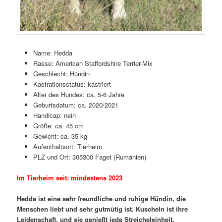
Name: Hedda
Rasse: American Staffordshire Terrier-Mix
Geschlecht: Hündin
Kastrationsstatus: kastriert
Alter des Hundes: ca. 5-6 Jahre
Geburtsdatum: ca. 2020/2021
Handicap: nein
Größe: ca. 45 cm
Gewicht: ca. 35 kg
Aufenthaltsort: Tierheim
PLZ und Ort: 305300 Faget (Rumänien)
Im Tierheim seit: mindestens 2023
Hedda ist eine sehr freundliche und ruhige Hündin, die
Menschen liebt und sehr gutmütig ist. Kuscheln ist ihre
Leidenschaft, und sie genießt jede Streicheleinheit.