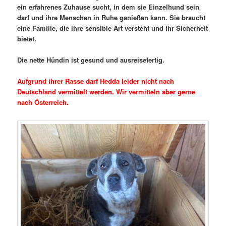
ein erfahrenes Zuhause sucht, in dem sie Einzelhund sein
darf und ihre Menschen in Ruhe genießen kann. Sie braucht
eine Familie, die ihre sensible Art versteht und ihr Sicherheit
bietet.
Die nette Hündin ist gesund und ausreisefertig.
Aufgrund ihrer Rasse darf Hedda leider nicht nach
Deutschland vermittelt werden. Wir vermitteln aber gerne
nach Österreich.