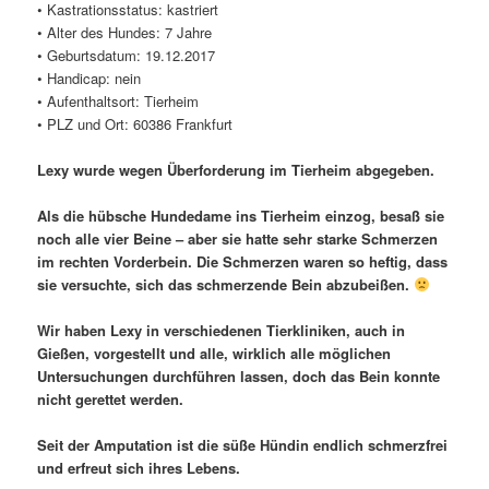
• Kastrationsstatus: kastriert
• Alter des Hundes: 7 Jahre
• Geburtsdatum: 19.12.2017
• Handicap: nein
• Aufenthaltsort: Tierheim
• PLZ und Ort: 60386 Frankfurt
Lexy wurde wegen Überforderung im Tierheim abgegeben.
Als die hübsche Hundedame ins Tierheim einzog, besaß sie
noch alle vier Beine – aber sie hatte sehr starke Schmerzen
im rechten Vorderbein. Die Schmerzen waren so heftig, dass
sie versuchte, sich das schmerzende Bein abzubeißen.
Wir haben Lexy in verschiedenen Tierkliniken, auch in
Gießen, vorgestellt und alle, wirklich alle möglichen
Untersuchungen durchführen lassen, doch das Bein konnte
nicht gerettet werden.
Seit der Amputation ist die süße Hündin endlich schmerzfrei
und erfreut sich ihres Lebens.