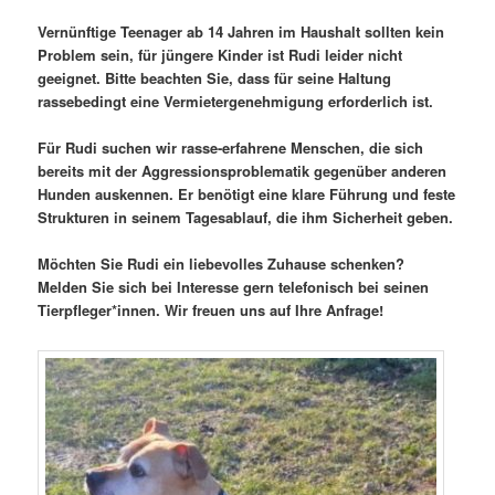
Vernünftige Teenager ab 14 Jahren im Haushalt sollten kein
Problem sein, für jüngere Kinder ist Rudi leider nicht
geeignet. Bitte beachten Sie, dass für seine Haltung
rassebedingt eine Vermietergenehmigung erforderlich ist.
Für Rudi suchen wir rasse-erfahrene Menschen, die sich
bereits mit der Aggressionsproblematik gegenüber anderen
Hunden auskennen. Er benötigt eine klare Führung und feste
Strukturen in seinem Tagesablauf, die ihm Sicherheit geben.
Möchten Sie Rudi ein liebevolles Zuhause schenken?
Melden Sie sich bei Interesse gern telefonisch bei seinen
Tierpfleger*innen. Wir freuen uns auf Ihre Anfrage!