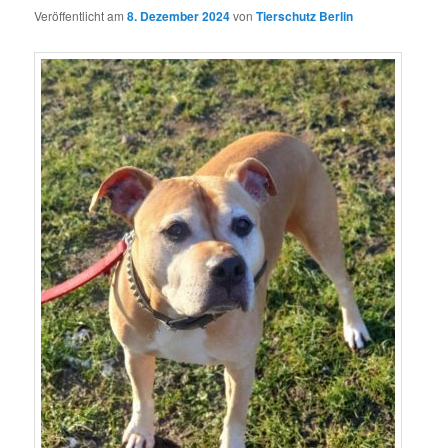
Veröffentlicht am
8. Dezember 2024
von
Tierschutz Berlin