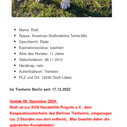
Name: Rudi
Rasse: American Staffordshire Terrier-Mix
Geschlecht: Rüde
Kastrationsstatus: kastriert
Alter des Hundes: 11 Jahre
Geburtsdatum: 28.11.2013
Handicap: nein
Aufenthaltsort: Tierheim
PLZ und Ort: 19336 Groß Lüben
Im Tierheim Berlin seit: 17.12.2022
Update 08. Dezember 2024:
Rudi ist zur SOS Hundehilfe Prignitz e.V., dem
Kooperationstierheim des Berliner Tierheims, umgezogen
(ca. 2 Stunden von dort entfernt). Man beachte daher die
geänderten Kontaktdaten!