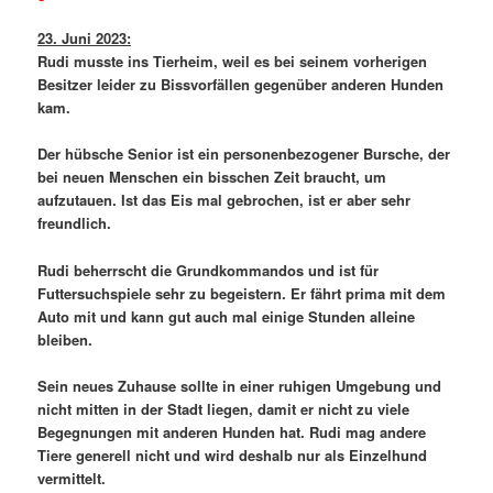
23. Juni 2023:
Rudi musste ins Tierheim, weil es bei seinem vorherigen
Besitzer leider zu Bissvorfällen gegenüber anderen Hunden
kam.
Der hübsche Senior ist ein personenbezogener Bursche, der
bei neuen Menschen ein bisschen Zeit braucht, um
aufzutauen. Ist das Eis mal gebrochen, ist er aber sehr
freundlich.
Rudi beherrscht die Grundkommandos und ist für
Futtersuchspiele sehr zu begeistern. Er fährt prima mit dem
Auto mit und kann gut auch mal einige Stunden alleine
bleiben.
Sein neues Zuhause sollte in einer ruhigen Umgebung und
nicht mitten in der Stadt liegen, damit er nicht zu viele
Begegnungen mit anderen Hunden hat. Rudi mag andere
Tiere generell nicht und wird deshalb nur als Einzelhund
vermittelt.