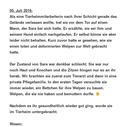
05. Juli 2016:
Als eine Tierheimmitarbeiterin nach ihrer Schicht gerade das
Gelände verlassen wollte, traf sie vor dem Tor auf einen
Mann, der Sara bei sich hatte. Er erzählte, sie sei ihm und
seinem Hund einfach nachgelaufen. Er selbst könne sie aber
leider nicht behalten. Kurz zuvor hatte er gesehen, wie sie
einen toten und deformierten Welpen zur Welt gebracht
hatte.
Der Zustand von Sara war denkbar schlecht. Sie war nur
noch Haut und Knochen und die Zitzen hingen nur so an ihr
herab. Wir brachten sie zuerst zum Tierarzt und dann in eine
private Pflegefamilie. In den ersten Tagen versuchte sie
immer wieder, ein Bettchen für ihre Welpen zu bauen.
Welpen, die sie nie haben und bemuttern durfte.
Nachdem es ihr gesundheitlich wieder gut ging, wurde sie
im Tierheim untergebracht.
Wesen: