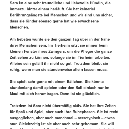
Sara ist eine sehr freundliche und liebevolle Hündin, die
immerzu hinter einem herläuft. Sie hat keinerlei
Berührungsängste bei Menschen und wir sind uns sicher,
dass sie Kinder ebenso gerne hat wie erwachsene
Menschen.
Am liebsten würde sie den ganzen Tag über in der Nähe
ihrer Menschen sein. Im Tierheim sitzt sie immer beim
kleinen Fenster ihres Zwingers, um die Pfleger die ganze
Zeit sehen zu können, solange sie im Tierheim arbeiten.
Alleine sein gefällt ihr nicht so gut. Trotzdem bleibt sie
ruhig, wenn man sie stundenweise allein lassen muss.
Sie spielt sehr gerne mit einem Bällchen. Sie könnte
stundenlang damit spielen oder den Ball einfach nur im
Maul mit sich herumtragen. Dann ist sie glücklich.
Trotzdem ist Sara nicht übermäßig aktiv. Sie hat ihre Zeiten
für Spaß und Spiel, aber auch ihre Ruhephasen. Sie ist recht
ausgeglichen, aber auch manchmal – rassetypisch – etwas
stur. Gleichzeitig ist sie aber auch sehr gehorsam. Sie will