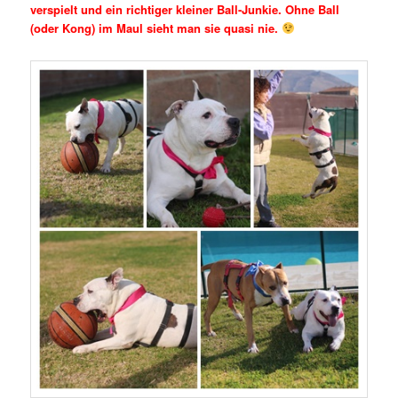
verspielt und ein richtiger kleiner Ball-Junkie. Ohne Ball
(oder Kong) im Maul sieht man sie quasi nie.