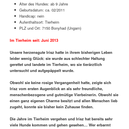
Alter des Hundes: ab 9 Jahre
Geburtsdatum: ca. 02/2011
Handicap: nein
Aufenthaltsort: Tierheim
PLZ und Ort: 7150 Bonyhad (Ungarn)
Im Tierheim seit: Juni 2013
Unsere herzensgute Irisz hatte in ihrem bisherigen Leben
leider wenig Glück: sie wurde aus schlechter Haltung
gerettet und landete im Tierheim, wo sie tierärztlich
untersucht und aufgepäppelt wurde.
Obwohl sie keine rosige Vergangenheit hatte, zeigte sich
Irisz vom ersten Augenblick an als sehr freundliche,
menschenbezogene und gutmütige Vierbeinerin. Obwohl sie
einen ganz eigenen Charme besitzt und allen Menschen lieb
zugeht, konnte sie bisher kein Zuhause finden.
Die Jahre im Tierheim vergehen und Irisz hat bereits sehr
viele Hunde kommen und gehen gesehen… Wer erbarmt