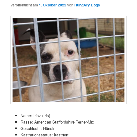
Veröffentlicht am
1. Oktober 2022
von
HungAry Dogs
Name: Irisz (Iris)
Rasse: American Staffordshire Terrier-Mix
Geschlecht: Hündin
Kastrationsstatus: kastriert