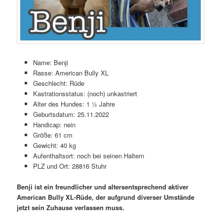
Name: Benji
Rasse: American Bully XL
Geschlecht: Rüde
Kastrationsstatus: (noch) unkastriert
Alter des Hundes: 1 ½ Jahre
Geburtsdatum: 25.11.2022
Handicap: nein
Größe: 61 cm
Gewicht: 40 kg
Aufenthaltsort: noch bei seinen Haltern
PLZ und Ort: 28816 Stuhr
Benji ist ein freundlicher und altersentsprechend aktiver
American Bully XL-Rüde, der aufgrund diverser Umstände
jetzt sein Zuhause verlassen muss.