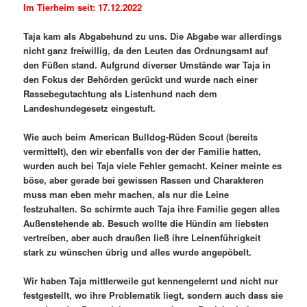
Im Tierheim seit: 17.12.2022
Taja kam als Abgabehund zu uns. Die Abgabe war allerdings
nicht ganz freiwillig, da den Leuten das Ordnungsamt auf
den Füßen stand. Aufgrund diverser Umstände war Taja in
den Fokus der Behörden gerückt und wurde nach einer
Rassebegutachtung als Listenhund nach dem
Landeshundegesetz eingestuft.
Wie auch beim American Bulldog-Rüden Scout (bereits
vermittelt), den wir ebenfalls von der der Familie hatten,
wurden auch bei Taja viele Fehler gemacht. Keiner meinte es
böse, aber gerade bei gewissen Rassen und Charakteren
muss man eben mehr machen, als nur die Leine
festzuhalten. So schirmte auch Taja ihre Familie gegen alles
Außenstehende ab. Besuch wollte die Hündin am liebsten
vertreiben, aber auch draußen ließ ihre Leinenführigkeit
stark zu wünschen übrig und alles wurde angepöbelt.
Wir haben Taja mittlerweile gut kennengelernt und nicht nur
festgestellt, wo ihre Problematik liegt, sondern auch dass sie