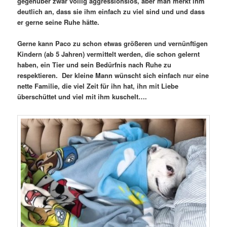
gegenüber zwar völlig aggressionslos, aber man merkt ihm
deutlich an, dass sie ihm einfach zu viel sind und und dass
er gerne seine Ruhe hätte.
Gerne kann Paco zu schon etwas größeren und vernünftigen
Kindern (ab 5 Jahren) vermittelt werden, die schon gelernt
haben, ein Tier und sein Bedürfnis nach Ruhe zu
respektieren. Der kleine Mann wünscht sich einfach nur eine
nette Familie, die viel Zeit für ihn hat, ihn mit Liebe
überschüttet und viel mit ihm kuschelt….