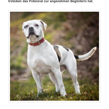
trotzdem das Potenzial zur angenehmen Begleiterin hat.