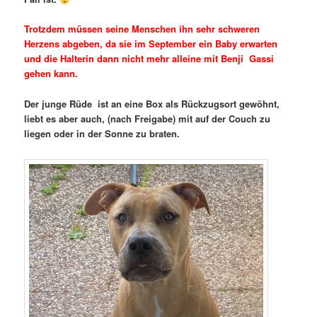
Trotzdem müssen seine Menschen ihn sehr schweren
Herzens abgeben, da sie im September ein Baby erwarten
und die Halterin dann nicht mehr alleine mit Benji Gassi
gehen kann.
Der junge Rüde ist an eine Box als Rückzugsort gewöhnt,
liebt es aber auch, (nach Freigabe) mit auf der Couch zu
liegen oder in der Sonne zu braten.