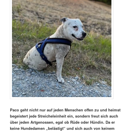
Paco geht nicht nur auf jeden Menschen offen zu und heimst
begeistert jede Streicheleinheit ein, sondern freut sich auch
über jeden Artgenossen, egal ob Rüde oder Hündin. Da er
keine Hundedamen „belästigt“ und sich auch von keinem