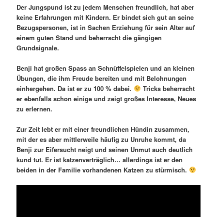
Der Jungspund ist zu jedem Menschen freundlich, hat aber
keine Erfahrungen mit Kindern. Er bindet sich gut an seine
Bezugspersonen, ist in Sachen Erziehung für sein Alter auf
einem guten Stand und beherrscht die gängigen
Grundsignale.
Benji hat großen Spass an Schnüffelspielen und an kleinen
Übungen, die ihm Freude bereiten und mit Belohnungen
einhergehen. Da ist er zu 100 % dabei.
Tricks beherrscht
er ebenfalls schon einige und zeigt großes Interesse, Neues
zu erlernen.
Zur Zeit lebt er mit einer freundlichen Hündin zusammen,
mit der es aber mittlerweile häufig zu Unruhe kommt, da
Benji zur Eifersucht neigt und seinen Unmut auch deutlich
kund tut. Er ist katzenverträglich… allerdings ist er den
beiden in der Familie vorhandenen Katzen zu stürmisch.