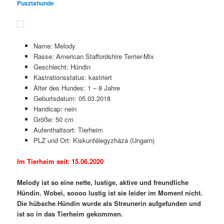
Pusztahunde
Name: Melody
Rasse: American Staffordshire Terrier-Mix
Geschlecht: Hündin
Kastrationsstatus: kastriert
Alter des Hundes: 1 – 8 Jahre
Geburtsdatum: 05.03.2018
Handicap: nein
Größe: 50 cm
Aufenthaltsort: Tierheim
PLZ und Ort: Kiskunfélegyzháza (Ungarn)
Im Tierheim seit: 15.06.2020
Melody ist so eine nette, lustige, aktive und freundliche
Hündin. Wobei, soooo lustig ist sie leider im Moment nicht.
Die hübsche Hündin wurde als Streunerin aufgefunden und
ist so in das Tierheim gekommen.