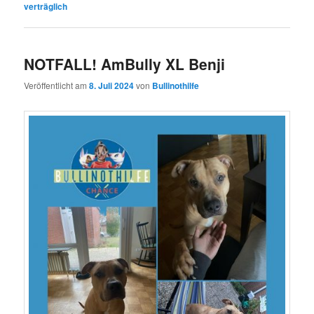
verträglich
NOTFALL! AmBully XL Benji
Veröffentlicht am
8. Juli 2024
von
Bullinothilfe