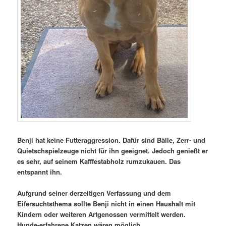
Benji hat keine Futteraggression. Dafür sind Bälle, Zerr- und
Quietschspielzeuge nicht für ihn geeignet. Jedoch genießt er
es sehr, auf seinem Kafffestabholz rumzukauen. Das
entspannt ihn.
Aufgrund seiner derzeitigen Verfassung und dem
Eifersuchtsthema sollte Benji nicht in einen Haushalt mit
Kindern oder weiteren Artgenossen vermittelt werden.
Hunde-erfahrene Katzen wären möglich.