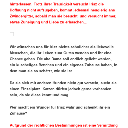
hinterlassen. Trotz ihrer Traurigkeit versucht Irisz die
Hoffnung nicht aufzugeben, kommt jedesmal neugierig ans
Zwingergitter, sobald man sie besucht. und versucht immer,
etwas Zuneigung und Liebe zu erhaschen…
Wir wünschen uns für Irisz nichts sehnlicher als liebevolle
Menschen, die ihr Leben zum Guten wenden und ihr eine
Chance geben. Die alte Dame soll endlich geliebt werden,
ein kuscheliges Bettchen und ein eigenes Zuhause haben, in
dem man sie so schätzt, wie sie ist.
Da sie sich mit anderen Hunden nicht gut versteht, sucht sie
einen Einzelplatz. Katzen dürfen jedoch gerne vorhanden
sein, da sie diese kennt und mag.
Wer macht ein Wunder für Irisz wahr und schenkt ihr ein
Zuhause?
Aufgrund der rechtlichen Bestimmungen ist eine Vermittlung