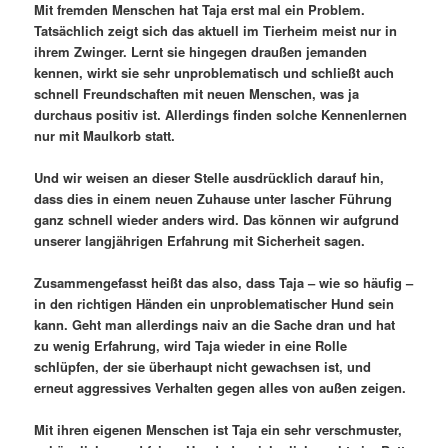
Mit fremden Menschen hat Taja erst mal ein Problem.
Tatsächlich zeigt sich das aktuell im Tierheim meist nur in
ihrem Zwinger. Lernt sie hingegen draußen jemanden
kennen, wirkt sie sehr unproblematisch und schließt auch
schnell Freundschaften mit neuen Menschen, was ja
durchaus positiv ist. Allerdings finden solche Kennenlernen
nur mit Maulkorb statt.
Und wir weisen an dieser Stelle ausdrücklich darauf hin,
dass dies in einem neuen Zuhause unter lascher Führung
ganz schnell wieder anders wird. Das können wir aufgrund
unserer langjährigen Erfahrung mit Sicherheit sagen.
Zusammengefasst heißt das also, dass Taja – wie so häufig –
in den richtigen Händen ein unproblematischer Hund sein
kann. Geht man allerdings naiv an die Sache dran und hat
zu wenig Erfahrung, wird Taja wieder in eine Rolle
schlüpfen, der sie überhaupt nicht gewachsen ist, und
erneut aggressives Verhalten gegen alles von außen zeigen.
Mit ihren eigenen Menschen ist Taja ein sehr verschmuster,