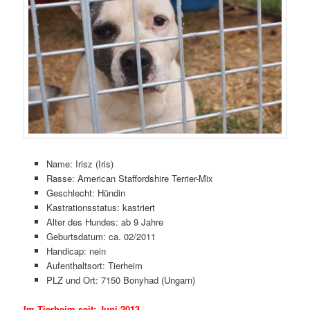
Name: Irisz (Iris)
Rasse: American Staffordshire Terrier-Mix
Geschlecht: Hündin
Kastrationsstatus: kastriert
Alter des Hundes: ab 9 Jahre
Geburtsdatum: ca. 02/2011
Handicap: nein
Aufenthaltsort: Tierheim
PLZ und Ort: 7150 Bonyhad (Ungarn)
Im Tierheim seit: Juni 2013