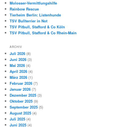
Molosser-Vermittlungshilfe
Rainbow Rescue
Tierheim Berlin: Listenhunde
TSV Bullterrier in Not
TSV Pitbull, Stafford & Co Köln
TSV Pitbull, Stafford & Co Rhein-Main
ARCHIV
Juli 2026
(8)
Juni 2026
(3)
Mai 2026
(4)
April 2026
(4)
März 2026
(1)
Februar 2026
(7)
Januar 2026
(7)
Dezember 2025
(3)
Oktober 2025
(9)
September 2025
(5)
August 2025
(4)
Juli 2025
(4)
Juni 2025
(4)