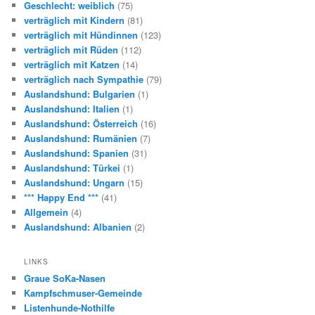
Geschlecht: weiblich
(75)
verträglich mit Kindern
(81)
verträglich mit Hündinnen
(123)
verträglich mit Rüden
(112)
verträglich mit Katzen
(14)
verträglich nach Sympathie
(79)
Auslandshund: Bulgarien
(1)
Auslandshund: Italien
(1)
Auslandshund: Österreich
(16)
Auslandshund: Rumänien
(7)
Auslandshund: Spanien
(31)
Auslandshund: Türkei
(1)
Auslandshund: Ungarn
(15)
*** Happy End ***
(41)
Allgemein
(4)
Auslandshund: Albanien
(2)
LINKS
Graue SoKa-Nasen
Kampfschmuser-Gemeinde
Listenhunde-Nothilfe