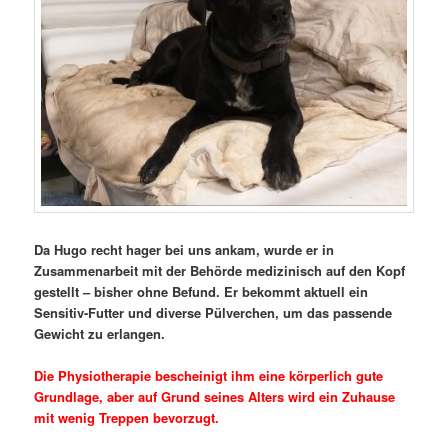
Da Hugo recht hager bei uns ankam, wurde er in
Zusammenarbeit mit der Behörde medizinisch auf den Kopf
gestellt – bisher ohne Befund. Er bekommt aktuell ein
Sensitiv-Futter und diverse Pülverchen, um das passende
Gewicht zu erlangen.
Die Physiotherapie bescheinigt ihm eine körperlich gute
Grundlage, aber auf Grund seines Alters wird ein Zuhause
mit wenig Treppen bevorzugt.