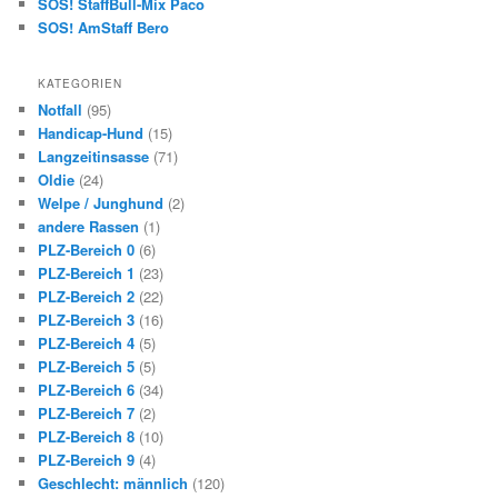
SOS! StaffBull-Mix Paco
SOS! AmStaff Bero
KATEGORIEN
Notfall
(95)
Handicap-Hund
(15)
Langzeitinsasse
(71)
Oldie
(24)
Welpe / Junghund
(2)
andere Rassen
(1)
PLZ-Bereich 0
(6)
PLZ-Bereich 1
(23)
PLZ-Bereich 2
(22)
PLZ-Bereich 3
(16)
PLZ-Bereich 4
(5)
PLZ-Bereich 5
(5)
PLZ-Bereich 6
(34)
PLZ-Bereich 7
(2)
PLZ-Bereich 8
(10)
PLZ-Bereich 9
(4)
Geschlecht: männlich
(120)