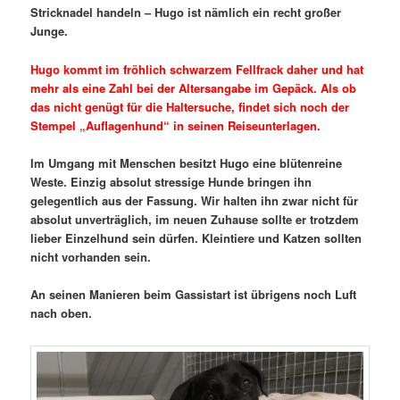
Stricknadel handeln – Hugo ist nämlich ein recht großer
Junge.
Hugo kommt im fröhlich schwarzem Fellfrack daher und hat
mehr als eine Zahl bei der Altersangabe im Gepäck. Als ob
das nicht genügt für die Haltersuche, findet sich noch der
Stempel „Auflagenhund“ in seinen Reiseunterlagen.
Im Umgang mit Menschen besitzt Hugo eine blütenreine
Weste. Einzig absolut stressige Hunde bringen ihn
gelegentlich aus der Fassung. Wir halten ihn zwar nicht für
absolut unverträglich, im neuen Zuhause sollte er trotzdem
lieber Einzelhund sein dürfen. Kleintiere und Katzen sollten
nicht vorhanden sein.
An seinen Manieren beim Gassistart ist übrigens noch Luft
nach oben.