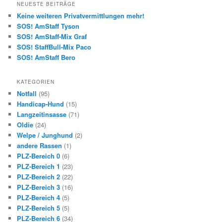
h
NEUESTE BEITRÄGE
e
Keine weiteren Privatvermittlungen mehr!
n
SOS! AmStaff Tyson
SOS! AmStaff-Mix Graf
SOS! StaffBull-Mix Paco
SOS! AmStaff Bero
KATEGORIEN
Notfall
(95)
Handicap-Hund
(15)
Langzeitinsasse
(71)
Oldie
(24)
Welpe / Junghund
(2)
andere Rassen
(1)
PLZ-Bereich 0
(6)
PLZ-Bereich 1
(23)
PLZ-Bereich 2
(22)
PLZ-Bereich 3
(16)
PLZ-Bereich 4
(5)
PLZ-Bereich 5
(5)
PLZ-Bereich 6
(34)