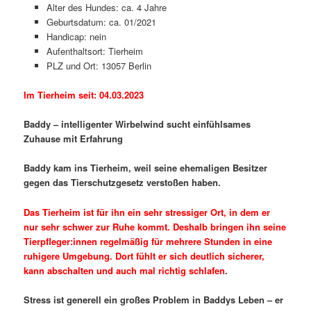
Alter des Hundes: ca. 4 Jahre
Geburtsdatum: ca. 01/2021
Handicap: nein
Aufenthaltsort: Tierheim
PLZ und Ort: 13057 Berlin
Im Tierheim seit: 04.03.2023
Baddy – intelligenter Wirbelwind sucht einfühlsames
Zuhause mit Erfahrung
Baddy kam ins Tierheim, weil seine ehemaligen Besitzer
gegen das Tierschutzgesetz verstoßen haben.
Das Tierheim ist für ihn ein sehr stressiger Ort, in dem er
nur sehr schwer zur Ruhe kommt. Deshalb bringen ihn seine
Tierpfleger:innen regelmäßig für mehrere Stunden in eine
ruhigere Umgebung. Dort fühlt er sich deutlich sicherer,
kann abschalten und auch mal richtig schlafen
.
Stress ist generell ein großes Problem in Baddys Leben – er