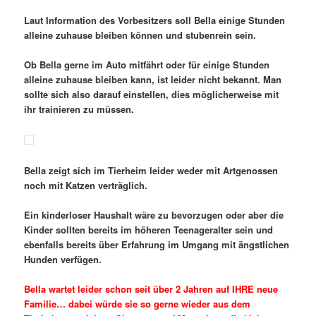
Laut Information des Vorbesitzers soll Bella einige Stunden
alleine zuhause bleiben können und stubenrein sein.
Ob Bella gerne im Auto mitfährt oder für einige Stunden
alleine zuhause bleiben kann, ist leider nicht bekannt. Man
sollte sich also darauf einstellen, dies möglicherweise mit
ihr trainieren zu müssen.
Bella zeigt sich im Tierheim leider weder mit Artgenossen
noch mit Katzen verträglich.
Ein kinderloser Haushalt wäre zu bevorzugen oder aber die
Kinder sollten bereits im höheren Teenageralter sein und
ebenfalls bereits über Erfahrung im Umgang mit ängstlichen
Hunden verfügen.
Bella wartet leider schon seit über 2 Jahren auf IHRE neue
Familie… dabei würde sie so gerne wieder aus dem