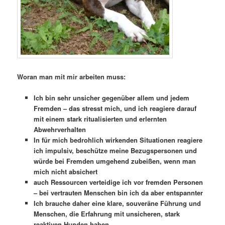
Woran man mit mir arbeiten muss:
Ich bin sehr unsicher gegenüber allem und jedem
Fremden – das stresst mich, und ich reagiere darauf
mit einem stark ritualisierten und erlernten
Abwehrverhalten
In für mich bedrohlich wirkenden Situationen reagiere
ich impulsiv, beschütze meine Bezugspersonen und
würde bei Fremden umgehend zubeißen, wenn man
mich nicht absichert
auch Ressourcen verteidige ich vor fremden Personen
– bei vertrauten Menschen bin ich da aber entspannter
Ich brauche daher eine klare, souveräne Führung und
Menschen, die Erfahrung mit unsicheren, stark
reaktiven Hunden haben