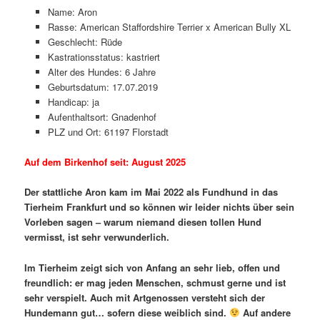
Name: Aron
Rasse: American Staffordshire Terrier x American Bully XL
Geschlecht: Rüde
Kastrationsstatus: kastriert
Alter des Hundes: 6 Jahre
Geburtsdatum: 17.07.2019
Handicap: ja
Aufenthaltsort: Gnadenhof
PLZ und Ort: 61197 Florstadt
Auf dem Birkenhof seit: August 2025
Der stattliche Aron kam im Mai 2022 als Fundhund in das
Tierheim Frankfurt und so können wir leider nichts über sein
Vorleben sagen – warum niemand diesen tollen Hund
vermisst, ist sehr verwunderlich.
Im Tierheim zeigt sich von Anfang an sehr lieb, offen und
freundlich: er mag jeden Menschen, schmust gerne und ist
sehr verspielt. Auch mit Artgenossen versteht sich der
Hundemann gut… sofern diese weiblich sind.
Auf andere