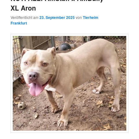
XL Aron
Veröffentlicht am
23. September 2025
von
Tierheim
Frankfurt