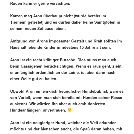
Rüden kann er gerne verzichten.
Katzen mag Aron überhaupt nicht (wurde bereits im
Tierheim getestet) und es dürfen daher keine Samtpfoten in
seinem neuen Zuhause leben.
Aufgrund von Arons imposanter Gestalt und Kraft sollten im
Haushalt lebende Kinder mindestens 15 Jahre alt sein.
Aron ist ein recht kräftiger Bursche. Dies muss man auch
beim Gassigehen berücksichtigen. Wenn es raus geht, zieht
er anfänglich ordentlich an der Leine, ist aber dann nach
einer Weile gut zu halten.
Obwohl Aron ein wirklich freundlicher Hundebub ist, wäre es
von Vorteil, wenn man sich bereits mit Hunden seiner Rasse
auskennt. Wir würden ihn aber auch ambitionierten
Hundeanfängern anvertrauen.
Aron ist ein neugieriger Hund, welcher die Welt erkunden
möchte und der Menschen sucht, die Spaß daran haben, mit