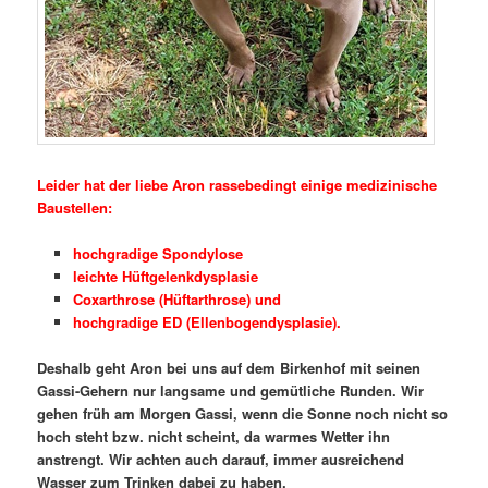
Leider hat der liebe Aron rassebedingt einige medizinische
Baustellen:
hochgradige Spondylose
leichte Hüftgelenkdysplasie
Coxarthrose (Hüftarthrose) und
hochgradige ED (Ellenbogendysplasie).
Deshalb geht Aron bei uns auf dem Birkenhof mit seinen
Gassi-Gehern nur langsame und gemütliche Runden. Wir
gehen früh am Morgen Gassi, wenn die Sonne noch nicht so
hoch steht bzw. nicht scheint, da warmes Wetter ihn
anstrengt. Wir achten auch darauf, immer ausreichend
Wasser zum Trinken dabei zu haben.