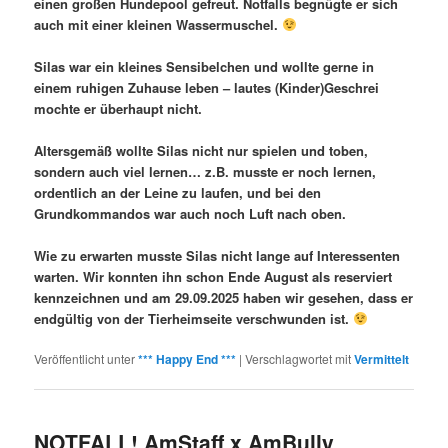
einen großen Hundepool gefreut. Notfalls begnügte er sich
auch mit einer kleinen Wassermuschel.
Silas war ein kleines Sensibelchen und wollte gerne in
einem ruhigen Zuhause leben – lautes (Kinder)Geschrei
mochte er überhaupt nicht.
Altersgemäß wollte Silas nicht nur spielen und toben,
sondern auch viel lernen… z.B. musste er noch lernen,
ordentlich an der Leine zu laufen, und bei den
Grundkommandos war auch noch Luft nach oben.
Wie zu erwarten musste Silas nicht lange auf Interessenten
warten. Wir konnten ihn schon Ende August als reserviert
kennzeichnen und am 29.09.2025 haben wir gesehen, dass er
endgültig von der Tierheimseite verschwunden ist.
Veröffentlicht unter
*** Happy End ***
|
Verschlagwortet mit
Vermittelt
NOTFALL! AmStaff x AmBully