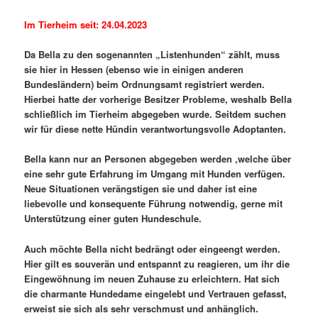
Im Tierheim seit: 24.04.2023
Da Bella zu den sogenannten „Listenhunden“ zählt, muss
sie hier in Hessen (ebenso wie in einigen anderen
Bundesländern) beim Ordnungsamt registriert werden.
Hierbei hatte der vorherige Besitzer Probleme, weshalb Bella
schließlich im Tierheim abgegeben wurde. Seitdem suchen
wir für diese nette Hündin verantwortungsvolle Adoptanten.
Bella kann nur an Personen abgegeben werden ,welche über
eine sehr gute Erfahrung im Umgang mit Hunden verfügen.
Neue Situationen verängstigen sie und daher ist eine
liebevolle und konsequente Führung notwendig, gerne mit
Unterstützung einer guten Hundeschule.
Auch möchte Bella nicht bedrängt oder eingeengt werden.
Hier gilt es souverän und entspannt zu reagieren, um ihr die
Eingewöhnung im neuen Zuhause zu erleichtern. Hat sich
die charmante Hundedame eingelebt und Vertrauen gefasst,
erweist sie sich als sehr verschmust und anhänglich.