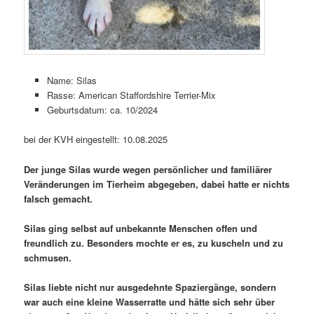
Name: Silas
Rasse: American Staffordshire Terrier-Mix
Geburtsdatum: ca. 10/2024
bei der KVH eingestellt: 10.08.2025
Der junge Silas wurde wegen persönlicher und familiärer
Veränderungen im Tierheim abgegeben, dabei hatte er nichts
falsch gemacht.
Silas ging selbst auf unbekannte Menschen offen und
freundlich zu. Besonders mochte er es, zu kuscheln und zu
schmusen.
Silas liebte nicht nur ausgedehnte Spaziergänge, sondern
war auch eine kleine Wasserratte und hätte sich sehr über