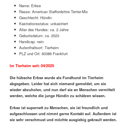
Name: Erbse
Rasse: American Staffordshire Terrier-Mix
Geschlecht: Hündin
Kastrationsstatus: unkastriert
Alter des Hundes: ca. 2 Jahre
Geburtsdatum: ca. 2023
Handicap: nein
Aufenthaltsort: Tierheim
PLZ und Ort: 60386 Frankfurt
Im Tierheim seit: 04/2025
Die hübsche Erbse wurde als Fundhund im Tierheim
abgegeben. Leider hat sich niemand gemeldet, um sie
wieder abzuholen, und nun darf sie an Menschen vermittelt
werden, welche die junge Hündin zu schätzen wissen.
Erbse ist supernett zu Menschen, sie ist freundlich und
aufgeschlossen und nimmt gerne Kontakt auf. Außerdem ist
sie sehr verschmust und möchte ausgiebig gekrault werden.