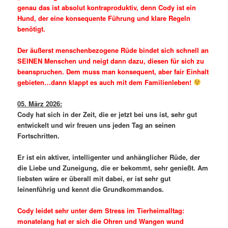
genau das ist absolut kontraproduktiv, denn Cody ist ein
Hund, der eine konsequente Führung und klare Regeln
benötigt.
Der äußerst menschenbezogene Rüde bindet sich schnell an
SEINEN Menschen und neigt dann dazu, diesen für sich zu
beanspruchen. Dem muss man konsequent, aber fair Einhalt
gebieten…dann klappt es auch mit dem Familienleben!
05. März 2026:
Cody hat sich in der Zeit, die er jetzt bei uns ist, sehr gut
entwickelt und wir freuen uns jeden Tag an seinen
Fortschritten.
Er ist ein aktiver, intelligenter und anhänglicher Rüde, der
die Liebe und Zuneigung, die er bekommt, sehr genießt. Am
liebsten wäre er überall mit dabei, er ist sehr gut
leinenführig und kennt die Grundkommandos.
Cody leidet sehr unter dem Stress im Tierheimalltag:
monatelang hat er sich die Ohren und Wangen wund