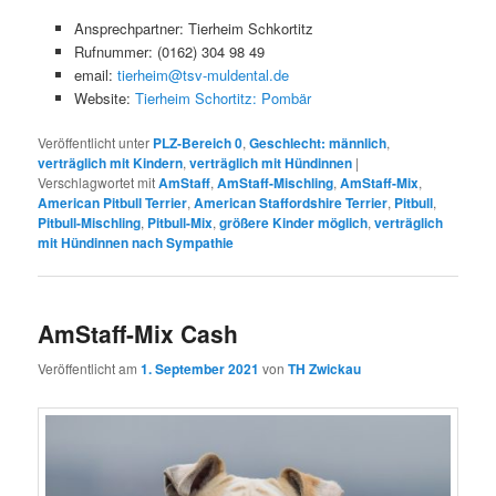
Ansprechpartner: Tierheim Schkortitz
Rufnummer: (0162) 304 98 49
email:
tierheim@tsv-muldental.de
Website:
Tierheim Schortitz: Pombär
Veröffentlicht unter
PLZ-Bereich 0
,
Geschlecht: männlich
,
verträglich mit Kindern
,
verträglich mit Hündinnen
|
Verschlagwortet mit
AmStaff
,
AmStaff-Mischling
,
AmStaff-Mix
,
American Pitbull Terrier
,
American Staffordshire Terrier
,
Pitbull
,
Pitbull-Mischling
,
Pitbull-Mix
,
größere Kinder möglich
,
verträglich
mit Hündinnen nach Sympathie
AmStaff-Mix Cash
Veröffentlicht am
1. September 2021
von
TH Zwickau