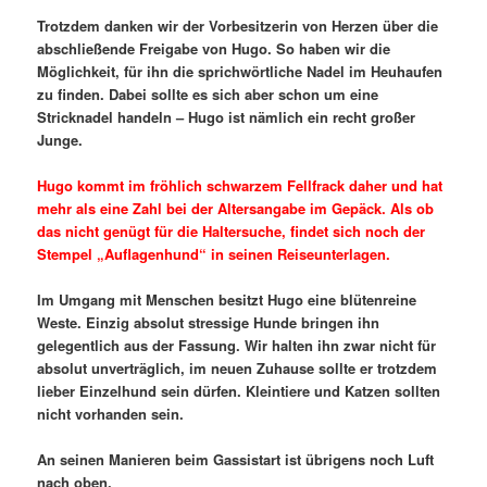
Trotzdem danken wir der Vorbesitzerin von Herzen über die
abschließende Freigabe von Hugo. So haben wir die
Möglichkeit, für ihn die sprichwörtliche Nadel im Heuhaufen
zu finden. Dabei sollte es sich aber schon um eine
Stricknadel handeln – Hugo ist nämlich ein recht großer
Junge.
Hugo kommt im fröhlich schwarzem Fellfrack daher und hat
mehr als eine Zahl bei der Altersangabe im Gepäck. Als ob
das nicht genügt für die Haltersuche, findet sich noch der
Stempel „Auflagenhund“ in seinen Reiseunterlagen.
Im Umgang mit Menschen besitzt Hugo eine blütenreine
Weste. Einzig absolut stressige Hunde bringen ihn
gelegentlich aus der Fassung. Wir halten ihn zwar nicht für
absolut unverträglich, im neuen Zuhause sollte er trotzdem
lieber Einzelhund sein dürfen. Kleintiere und Katzen sollten
nicht vorhanden sein.
An seinen Manieren beim Gassistart ist übrigens noch Luft
nach oben.