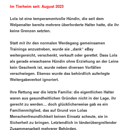
Im Tierheim seit: August 2023
Lola ist eine temperamentvolle Hündin, die seit dem
Welpenalter bereits mehrere überforderte Halter hatte, die ihr
keine Grenzen setzten.
Statt mit ihr den normalen Werdegang gemeinsamen
Trainings anzustreben, wurde sie „dank“ eBay
weitergereicht, verschenkt, verkauft oder gerettet. Dass Lola
als gerade erwachsene Hündin ohne Erziehung an der Leine
kein Geschenk ist, wurde neben diversen Vorfällen
verschwiegen. Ebenso wurde das behördlich auferlegte
Weitergabeverbot ignoriert.
Ihre Rettung war die letzte Familie: die eigentlichen Halter
waren aus gesundheitlichen Gründen nicht in der Lage, ihr
gerecht zu werden… doch glücklicherweise gab es ein
Familienmitglied, das auf Grund von Lolas
Menschenfreundlichkeit keinen Einsatz scheute, sie in
Sicherheit zu bringen. Letztendlich in länderübergreifender
Zusammenarbeit mehrerer Behörden.