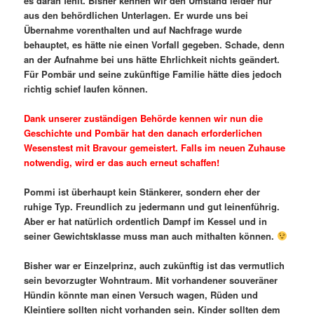
es daran fehlt. Bisher kennen wir den Umstand leider nur
aus den behördlichen Unterlagen. Er wurde uns bei
Übernahme vorenthalten und auf Nachfrage wurde
behauptet, es hätte nie einen Vorfall gegeben. Schade, denn
an der Aufnahme bei uns hätte Ehrlichkeit nichts geändert.
Für Pombär und seine zukünftige Familie hätte dies jedoch
richtig schief laufen können.
Dank unserer zuständigen Behörde kennen wir nun die
Geschichte und Pombär hat den danach erforderlichen
Wesenstest mit Bravour gemeistert. Falls im neuen Zuhause
notwendig, wird er das auch erneut schaffen!
Pommi ist überhaupt kein Stänkerer, sondern eher der
ruhige Typ. Freundlich zu jedermann und gut leinenführig.
Aber er hat natürlich ordentlich Dampf im Kessel und in
seiner Gewichtsklasse muss man auch mithalten können.
Bisher war er Einzelprinz, auch zukünftig ist das vermutlich
sein bevorzugter Wohntraum. Mit vorhandener souveräner
Hündin könnte man einen Versuch wagen, Rüden und
Kleintiere sollten nicht vorhanden sein. Kinder sollten dem