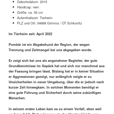
Geburtsdatum: 2015
Handicap: nein
Größe: ca. 55 cm
Aufenthaltsort: Tierheim
PLZ und Ort: 04668 Grimma / OT Schkortitz
Im Tierheim seit: April 2022
Pombär ist ein Abgabehund der Region, der wegen
Trennung und Zeitmangel bei uns abgegeben wurde.
Er zeigt sich bei uns als angenehmer Begleiter, der gute
Grundkenntnisse im Gepäck hat und sich nur manchmal aus
der Fassung bringen lässt. Bislang hat er in keiner Situation
er Aggressionen gezeigt, nur anfänglich neigte er zu
Unsicherheiten in neuer Umgebung, über die er jedoch nach
kurzer Zeit hinwegkam. In solchen Momenten benötigt er
eine gute Führung und Sicherheit durch seine zukünftigen
Menschen.
In seinem ersten Leben kam es zu einem Vorfall, eben weil