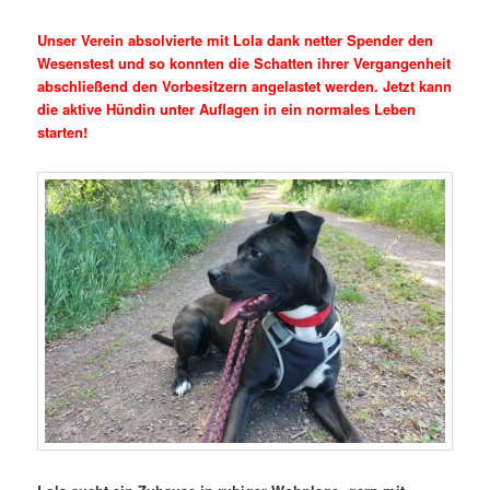
Unser Verein absolvierte mit Lola dank netter Spender den
Wesenstest und so konnten die Schatten ihrer Vergangenheit
abschließend den Vorbesitzern angelastet werden. Jetzt kann
die aktive Hündin unter Auflagen in ein normales Leben
starten!