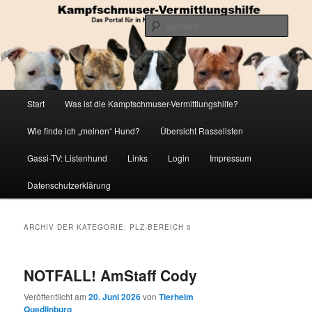
Zum
Zum
Die Datenbank für in Not geratene Listenhunde
primären
sekundären
Such
Inhalt
Inhalt
springen
springen
Kampfschmuser-Vermittlungshilfe
Hauptmenü
Start
Was ist die Kampfschmuser-Vermittlungshilfe?
Wie finde ich „meinen“ Hund?
Übersicht Rasselisten
Gassi-TV: Listenhund
Links
Login
Impressum
Datenschutzerklärung
ARCHIV DER KATEGORIE:
PLZ-BEREICH 0
NOTFALL! AmStaff Cody
Veröffentlicht am
20. Juni 2026
von
Tierheim
Quedlinburg