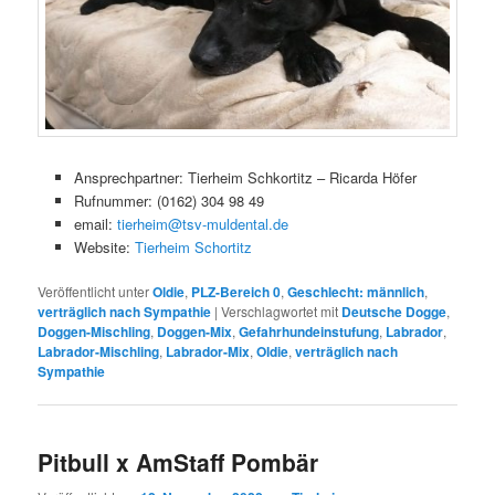
Ansprechpartner: Tierheim Schkortitz – Ricarda Höfer
Rufnummer: (0162) 304 98 49
email:
tierheim@tsv-muldental.de
Website:
Tierheim Schortitz
Veröffentlicht unter
Oldie
,
PLZ-Bereich 0
,
Geschlecht: männlich
,
verträglich nach Sympathie
|
Verschlagwortet mit
Deutsche Dogge
,
Doggen-Mischling
,
Doggen-Mix
,
Gefahrhundeinstufung
,
Labrador
,
Labrador-Mischling
,
Labrador-Mix
,
Oldie
,
verträglich nach
Sympathie
Pitbull x AmStaff Pombär