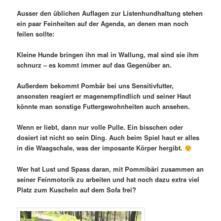
Ausser den üblichen Auflagen zur Listenhundhaltung stehen
ein paar Feinheiten auf der Agenda, an denen man noch
feilen sollte:
Kleine Hunde bringen ihn mal in Wallung, mal sind sie ihm
schnurz – es kommt immer auf das Gegenüber an.
Außerdem bekommt Pombär bei uns Sensitivfutter,
ansonsten reagiert er magenempfindlich und seiner Haut
könnte man sonstige Futtergewohnheiten auch ansehen.
Wenn er liebt, dann nur volle Pulle. Ein bisschen oder
dosiert ist nicht so sein Ding. Auch beim Spiel haut er alles
in die Waagschale, was der imposante Körper hergibt.
Wer hat Lust und Spass daran, mit Pommibäri zusammen an
seiner Feinmotorik zu arbeiten und hat noch dazu extra viel
Platz zum Kuscheln auf dem Sofa frei?