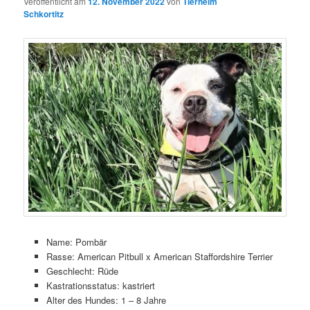
Veröffentlicht am
12. November 2022
von
Tierheim
Schkortitz
Name: Pombär
Rasse: American Pitbull x American Staffordshire Terrier
Geschlecht: Rüde
Kastrationsstatus: kastriert
Alter des Hundes: 1 – 8 Jahre