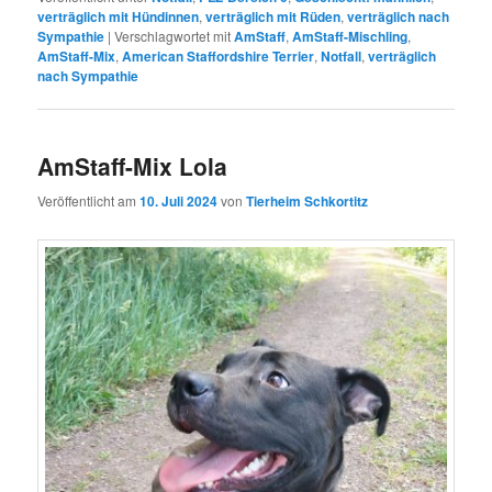
verträglich mit Hündinnen
,
verträglich mit Rüden
,
verträglich nach
Sympathie
|
Verschlagwortet mit
AmStaff
,
AmStaff-Mischling
,
AmStaff-Mix
,
American Staffordshire Terrier
,
Notfall
,
verträglich
nach Sympathie
AmStaff-Mix Lola
Veröffentlicht am
10. Juli 2024
von
Tierheim Schkortitz