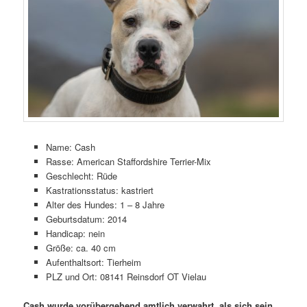
Name: Cash
Rasse: American Staffordshire Terrier-Mix
Geschlecht: Rüde
Kastrationsstatus: kastriert
Alter des Hundes: 1 – 8 Jahre
Geburtsdatum: 2014
Handicap: nein
Größe: ca. 40 cm
Aufenthaltsort: Tierheim
PLZ und Ort: 08141 Reinsdorf OT Vielau
Cash wurde vorübergehend amtlich verwahrt, als sich sein