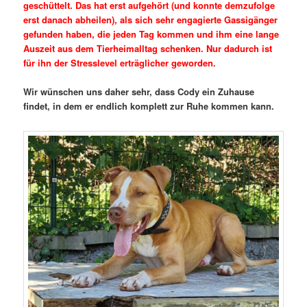
geschüttelt. Das hat erst aufgehört (und konnte demzufolge
erst danach abheilen), als sich sehr engagierte Gassigänger
gefunden haben, die jeden Tag kommen und ihm eine lange
Auszeit aus dem Tierheimalltag schenken. Nur dadurch ist
für ihn der Stresslevel erträglicher geworden.
Wir wünschen uns daher sehr, dass Cody ein Zuhause
findet, in dem er endlich komplett zur Ruhe kommen kann.