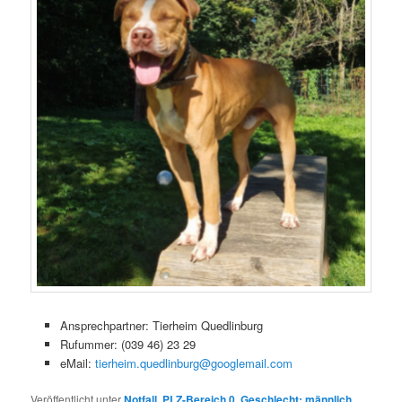
Ansprechpartner: Tierheim Quedlinburg
Rufummer: (039 46) 23 29
eMail:
tierheim.quedlinburg@googlemail.com
Veröffentlicht unter
Notfall
,
PLZ-Bereich 0
,
Geschlecht: männlich
,