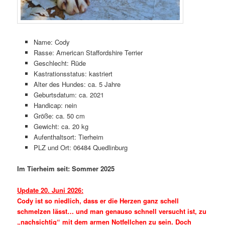
Name: Cody
Rasse: American Staffordshire Terrier
Geschlecht: Rüde
Kastrationsstatus: kastriert
Alter des Hundes: ca. 5 Jahre
Geburtsdatum: ca. 2021
Handicap: nein
Größe: ca. 50 cm
Gewicht: ca. 20 kg
Aufenthaltsort: Tierheim
PLZ und Ort: 06484 Quedlinburg
Im Tierheim seit: Sommer 2025
Update 20. Juni 2026:
Cody ist so niedlich, dass er die Herzen ganz schell
schmelzen lässt… und man genauso schnell versucht ist, zu
„nachsichtig“ mit dem armen Notfellchen zu sein. Doch