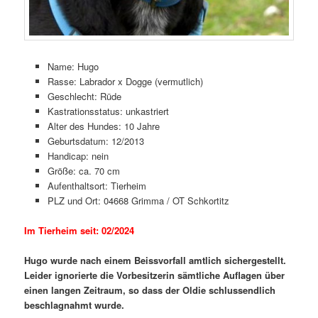
Name: Hugo
Rasse: Labrador x Dogge (vermutlich)
Geschlecht: Rüde
Kastrationsstatus: unkastriert
Alter des Hundes: 10 Jahre
Geburtsdatum: 12/2013
Handicap: nein
Größe: ca. 70 cm
Aufenthaltsort: Tierheim
PLZ und Ort: 04668 Grimma / OT Schkortitz
Im Tierheim seit: 02/2024
Hugo wurde nach einem Beissvorfall amtlich sichergestellt.
Leider ignorierte die Vorbesitzerin sämtliche Auflagen über
einen langen Zeitraum, so dass der Oldie schlussendlich
beschlagnahmt wurde.