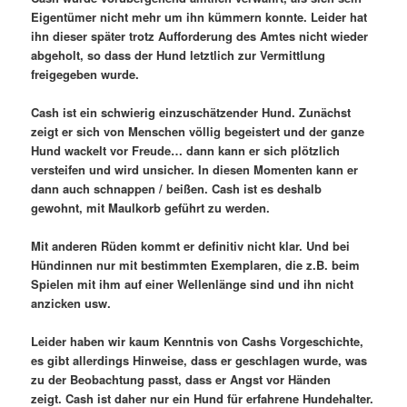
Eigentümer nicht mehr um ihn kümmern konnte. Leider hat
ihn dieser später trotz Aufforderung des Amtes nicht wieder
abgeholt, so dass der Hund letztlich zur Vermittlung
freigegeben wurde.
Cash ist ein schwierig einzuschätzender Hund. Zunächst
zeigt er sich von Menschen völlig begeistert und der ganze
Hund wackelt vor Freude… dann kann er sich plötzlich
versteifen und wird unsicher. In diesen Momenten kann er
dann auch schnappen / beißen. Cash ist es deshalb
gewohnt, mit Maulkorb geführt zu werden.
Mit anderen Rüden kommt er definitiv nicht klar. Und bei
Hündinnen nur mit bestimmten Exemplaren, die z.B. beim
Spielen mit ihm auf einer Wellenlänge sind und ihn nicht
anzicken usw.
Leider haben wir kaum Kenntnis von Cashs Vorgeschichte,
es gibt allerdings Hinweise, dass er geschlagen wurde, was
zu der Beobachtung passt, dass er Angst vor Händen
zeigt. Cash ist daher nur ein Hund für erfahrene Hundehalter.