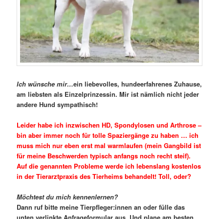
Ich wünsche mir…
ein liebevolles, hundeerfahrenes Zuhause,
am liebsten als Einzelprinzessin. Mir ist nämlich nicht jeder
andere Hund sympathisch!
Leider habe ich inzwischen HD, Spondylosen und Arthrose –
bin aber immer noch für tolle Spaziergänge zu haben … ich
muss mich nur eben erst mal warmlaufen (mein Gangbild ist
für meine Beschwerden typisch anfangs noch recht steif).
Auf die genannten Probleme werde ich lebenslang kostenlos
in der Tierarztpraxis des Tierheims behandelt! Toll, oder?
Möchtest du mich kennenlernen?
Dann ruf bitte meine Tierpfleger:innen an oder fülle das
unten verlinkte Anfrageformular aus. Und plane am besten