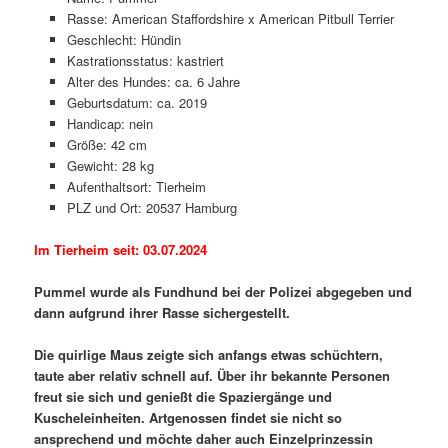
Rasse: American Staffordshire x American Pitbull Terrier
Geschlecht: Hündin
Kastrationsstatus: kastriert
Alter des Hundes: ca. 6 Jahre
Geburtsdatum: ca. 2019
Handicap: nein
Größe: 42 cm
Gewicht: 28 kg
Aufenthaltsort: Tierheim
PLZ und Ort: 20537 Hamburg
Im Tierheim seit: 03.07.2024
Pummel wurde als Fundhund bei der Polizei abgegeben und
dann aufgrund ihrer Rasse sichergestellt.
Die quirlige Maus zeigte sich anfangs etwas schüchtern,
taute aber relativ schnell auf. Über ihr bekannte Personen
freut sie sich und genießt die Spaziergänge und
Kuscheleinheiten. Artgenossen findet sie nicht so
ansprechend und möchte daher auch Einzelprinzessin