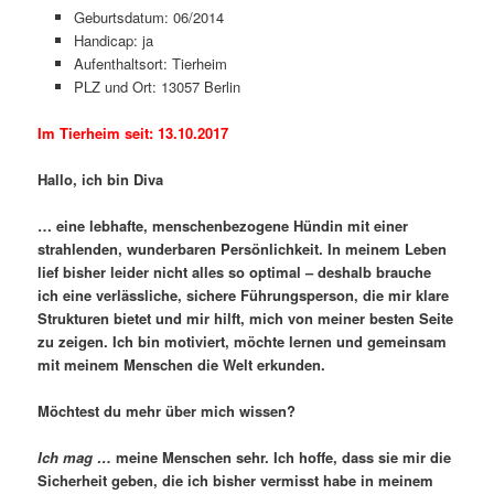
Geburtsdatum: 06/2014
Handicap: ja
Aufenthaltsort: Tierheim
PLZ und Ort: 13057 Berlin
Im Tierheim seit: 13.10.2017
Hallo, ich bin Diva
… eine lebhafte, menschenbezogene Hündin mit einer
strahlenden, wunderbaren Persönlichkeit. In meinem Leben
lief bisher leider nicht alles so optimal – deshalb brauche
ich eine verlässliche, sichere Führungsperson, die mir klare
Strukturen bietet und mir hilft, mich von meiner besten Seite
zu zeigen. Ich bin motiviert, möchte lernen und gemeinsam
mit meinem Menschen die Welt erkunden.
Möchtest du mehr über mich wissen?
Ich mag …
meine Menschen sehr. Ich hoffe, dass sie mir die
Sicherheit geben, die ich bisher vermisst habe in meinem