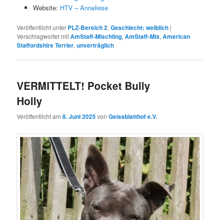
Website:
HTV – Anneliese
Veröffentlicht unter
PLZ-Bereich 2
,
Geschlecht: weiblich
|
Verschlagwortet mit
AmStaff-Mischling
,
AmStaff-Mix
,
American
Staffordshire Terrier
,
unverträglich
VERMITTELT! Pocket Bully
Holly
Veröffentlicht am
8. Juni 2025
von
Geissblatthof e.V.