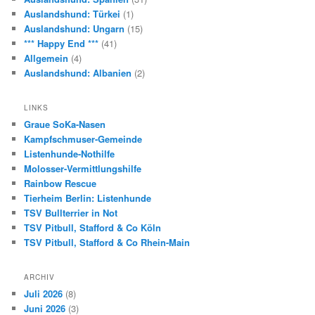
Auslandshund: Türkei
(1)
Auslandshund: Ungarn
(15)
*** Happy End ***
(41)
Allgemein
(4)
Auslandshund: Albanien
(2)
LINKS
Graue SoKa-Nasen
Kampfschmuser-Gemeinde
Listenhunde-Nothilfe
Molosser-Vermittlungshilfe
Rainbow Rescue
Tierheim Berlin: Listenhunde
TSV Bullterrier in Not
TSV Pitbull, Stafford & Co Köln
TSV Pitbull, Stafford & Co Rhein-Main
ARCHIV
Juli 2026
(8)
Juni 2026
(3)