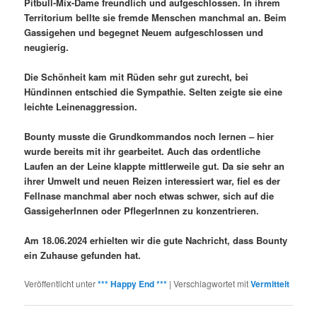
Pitbull-Mix-Dame freundlich und aufgeschlossen. In ihrem
Territorium bellte sie fremde Menschen manchmal an. Beim
Gassigehen und begegnet Neuem aufgeschlossen und
neugierig.
Die Schönheit kam mit Rüden sehr gut zurecht, bei
Hündinnen entschied die Sympathie. Selten zeigte sie eine
leichte Leinenaggression.
Bounty musste die Grundkommandos noch lernen – hier
wurde bereits mit ihr gearbeitet. Auch das ordentliche
Laufen an der Leine klappte mittlerweile gut. Da sie sehr an
ihrer Umwelt und neuen Reizen interessiert war, fiel es der
Fellnase manchmal aber noch etwas schwer, sich auf die
GassigeherInnen oder PflegerInnen zu konzentrieren.
Am 18.06.2024 erhielten wir die gute Nachricht, dass Bounty
ein Zuhause gefunden hat.
Veröffentlicht unter
*** Happy End ***
|
Verschlagwortet mit
Vermittelt