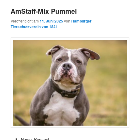
AmStaff-Mix Pummel
Veröffentlicht am
11. Juni 2025
von
Hamburger
Tierschutzverein von 1841
Name: Pummel