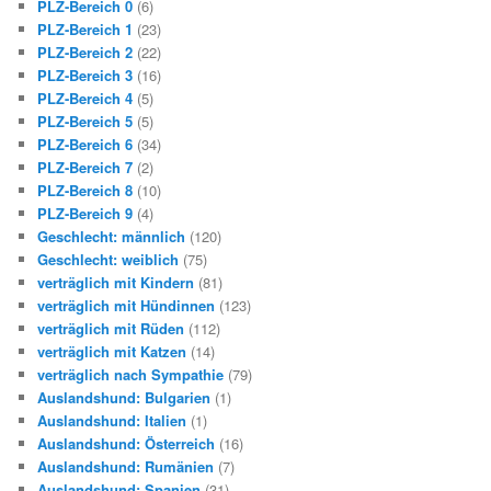
PLZ-Bereich 0
(6)
PLZ-Bereich 1
(23)
PLZ-Bereich 2
(22)
PLZ-Bereich 3
(16)
PLZ-Bereich 4
(5)
PLZ-Bereich 5
(5)
PLZ-Bereich 6
(34)
PLZ-Bereich 7
(2)
PLZ-Bereich 8
(10)
PLZ-Bereich 9
(4)
Geschlecht: männlich
(120)
Geschlecht: weiblich
(75)
verträglich mit Kindern
(81)
verträglich mit Hündinnen
(123)
verträglich mit Rüden
(112)
verträglich mit Katzen
(14)
verträglich nach Sympathie
(79)
Auslandshund: Bulgarien
(1)
Auslandshund: Italien
(1)
Auslandshund: Österreich
(16)
Auslandshund: Rumänien
(7)
Auslandshund: Spanien
(31)