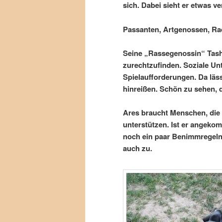
sich. Dabei sieht er etwas ve
Passanten, Artgenossen, Rad
Seine „Rassegenossin“ Tasha 
zurechtzufinden. Soziale Un
Spielaufforderungen. Da läs
hinreißen. Schön zu sehen, d
Ares braucht Menschen, die 
unterstützen. Ist er angeko
noch ein paar Benimmregeln 
auch zu.