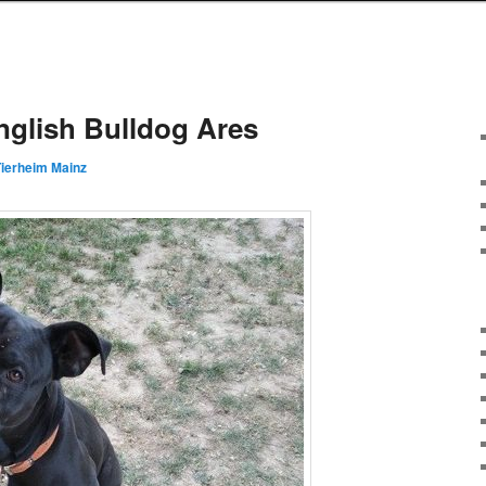
nglish Bulldog Ares
Tierheim Mainz