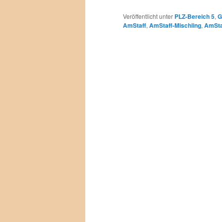
Veröffentlicht unter
PLZ-Bereich 5
,
G
AmStaff
,
AmStaff-Mischling
,
AmSta