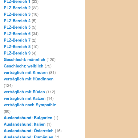
PLZ-Bereich 1
(23)
PLZ-Bereich 2
(22)
PLZ-Bereich 3
(16)
PLZ-Bereich 4
(5)
PLZ-Bereich 5
(5)
PLZ-Bereich 6
(34)
PLZ-Bereich 7
(2)
PLZ-Bereich 8
(10)
PLZ-Bereich 9
(4)
Geschlecht: männlich
(120)
Geschlecht: weiblich
(75)
verträglich mit Kindern
(81)
verträglich mit Hündinnen
(124)
verträglich mit Rüden
(112)
verträglich mit Katzen
(14)
verträglich nach Sympathie
(80)
Auslandshund: Bulgarien
(1)
Auslandshund: Italien
(1)
Auslandshund: Österreich
(16)
Auslandshund: Rumänien
(7)