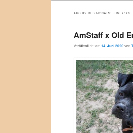
ARCHIV DES MONATS:
JUNI 2020
AmStaff x Old E
Veröffentlicht am
14. Juni 2020
von