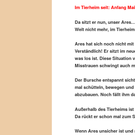
Im Tierheim seit: Anfang Ma
Da sitzt er nun, unser Ares
Welt nicht mehr, im Tierheim
Ares hat sich noch nicht mi
Verständlich! Er sitzt im n
was los ist. Diese Situation
Misstrauen schwingt auch mi
Der Bursche entspannt sicht
mal schütteln, bewegen und 
abzubauen. Noch fällt ihm d
Außerhalb des Tierheims is
Da rückt er schon mal zum 
Wenn Ares unsicher ist und n