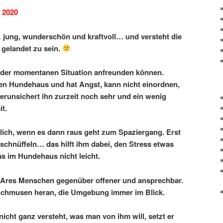
i 2020
… jung, wunderschön und kraftvoll… und versteht die
 gelandet zu sein.
t der momentanen Situation anfreunden können.
euen Hundehaus und hat Angst, kann nicht einordnen,
 verunsichert ihn zurzeit noch sehr und ein wenig
t.
lich, wenn es dann raus geht zum Spaziergang. Erst
schnüffeln… das hilft ihm dabei, den Stress etwas
as im Hundehaus nicht leicht.
t Ares Menschen gegenüber offener und ansprechbar.
Schmusen heran, die Umgebung immer im Blick.
icht ganz versteht, was man von ihm will, setzt er