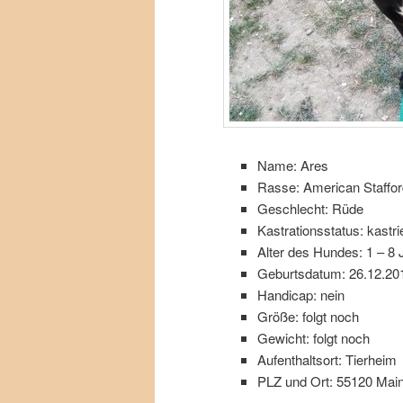
Name: Ares
Rasse: American Stafford
Geschlecht: Rüde
Kastrationsstatus: kastrie
Alter des Hundes: 1 – 8 
Geburtsdatum: 26.12.20
Handicap: nein
Größe: folgt noch
Gewicht: folgt noch
Aufenthaltsort: Tierheim
PLZ und Ort: 55120 Mai