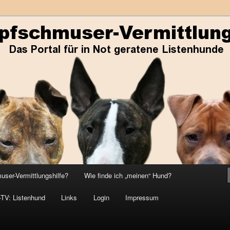
ene Listenhunde
r-Vermittlungshilfe
ser-Vermittlungshilfe?
Wie finde ich „meinen“ Hund?
-TV: Listenhund
Links
Login
Impressum