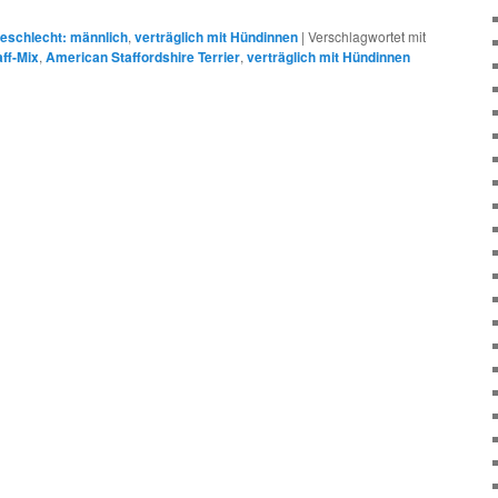
eschlecht: männlich
,
verträglich mit Hündinnen
|
Verschlagwortet mit
ff-Mix
,
American Staffordshire Terrier
,
verträglich mit Hündinnen