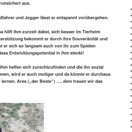
runsichert aus.
fahrer und Jogger lässt er entspannt vorübergehen.
hilft ihm zurzeit dabei, sich besser im Tierheim
terstützung bekommt er durch ihre Souveränität und
st er sich so langsam auch von ihr zum Spielen
ass Entwicklungspotential in ihm steckt!
ihm helfen sich zurechtzufinden und die ihn sozial
mmen, wird er auch mutiger und da könnte er durchaus
lernen. Ares („der Beste“) …. dem trauen wir das