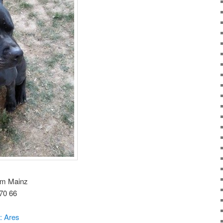
im Mainz
70 66
: Ares