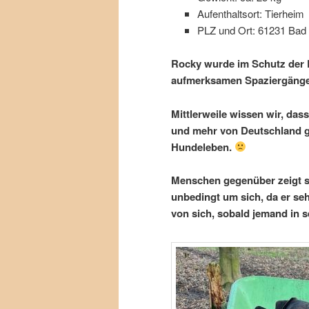
Aufenthaltsort: Tierheim
PLZ und Ort: 61231 Ba
Rocky wurde im Schutz der
aufmerksamen Spaziergänge
Mittlerweile wissen wir, das
und mehr von Deutschland g
Hundeleben.
Menschen gegenüber zeigt si
unbedingt um sich, da er seh
von sich, sobald jemand in s