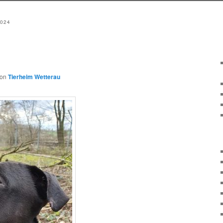
024
von
Tierheim Wetterau