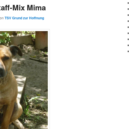
aff-Mix Mima
von
TSV Grund zur Hoffnung