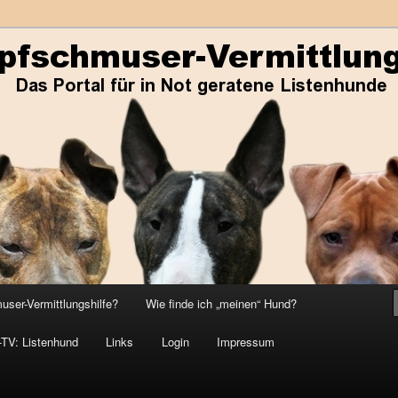
ene Listenhunde
r-Vermittlungshilfe
ser-Vermittlungshilfe?
Wie finde ich „meinen“ Hund?
-TV: Listenhund
Links
Login
Impressum