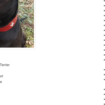
Terrier
rt
re