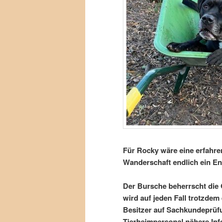
Für Rocky wäre eine erfahre
Wanderschaft endlich ein En
Der Bursche beherrscht di
wird auf jeden Fall trotzde
Besitzer auf Sachkundeprüfu
Tierheimpersonal nähere Inf