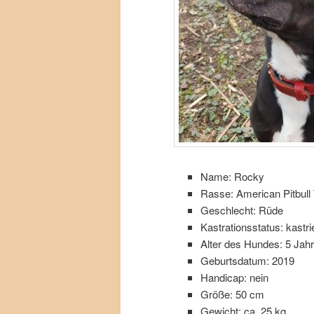
Name: Rocky
Rasse: American Pitbull 
Geschlecht: Rüde
Kastrationsstatus: kastrie
Alter des Hundes: 5 Jah
Geburtsdatum: 2019
Handicap: nein
Größe: 50 cm
Gewicht: ca. 25 kg