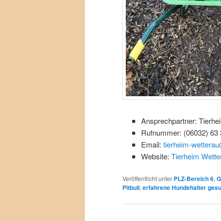
Ansprechpartner: Tierhe
Rufnummer: (06032) 63 
Email:
tierheim-wetterau
Website:
Tierheim Wette
Veröffentlicht unter
PLZ-Bereich 6
,
G
Pitbull
,
erfahrene Hundehalter ges