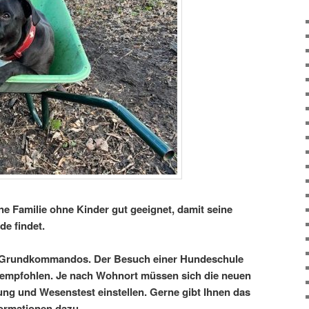
ne Familie ohne Kinder gut geeignet, damit seine
de findet.
e Grundkommandos. Der Besuch einer Hundeschule
m empfohlen. Je nach Wohnort müssen sich die neuen
ng und Wesenstest einstellen. Gerne gibt Ihnen das
ormationen dazu.