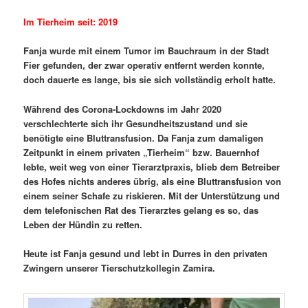
Im Tierheim seit: 2019
Fanja wurde mit einem Tumor im Bauchraum in der Stadt
Fier gefunden, der zwar operativ entfernt werden konnte,
doch dauerte es lange, bis sie sich vollständig erholt hatte.
Während des Corona-Lockdowns im Jahr 2020
verschlechterte sich ihr Gesundheitszustand und sie
benötigte eine Bluttransfusion. Da Fanja zum damaligen
Zeitpunkt in einem privaten „Tierheim“ bzw. Bauernhof
lebte, weit weg von einer Tierarztpraxis, blieb dem Betreiber
des Hofes nichts anderes übrig, als eine Bluttransfusion von
einem seiner Schafe zu riskieren. Mit der Unterstützung und
dem telefonischen Rat des Tierarztes gelang es so, das
Leben der Hündin zu retten.
Heute ist Fanja gesund und lebt in Durres in den privaten
Zwingern unserer Tierschutzkollegin Zamira.