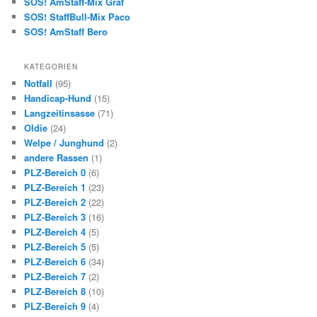
SOS! AmStaff-Mix Graf
SOS! StaffBull-Mix Paco
SOS! AmStaff Bero
KATEGORIEN
Notfall
(95)
Handicap-Hund
(15)
Langzeitinsasse
(71)
Oldie
(24)
Welpe / Junghund
(2)
andere Rassen
(1)
PLZ-Bereich 0
(6)
PLZ-Bereich 1
(23)
PLZ-Bereich 2
(22)
PLZ-Bereich 3
(16)
PLZ-Bereich 4
(5)
PLZ-Bereich 5
(5)
PLZ-Bereich 6
(34)
PLZ-Bereich 7
(2)
PLZ-Bereich 8
(10)
PLZ-Bereich 9
(4)