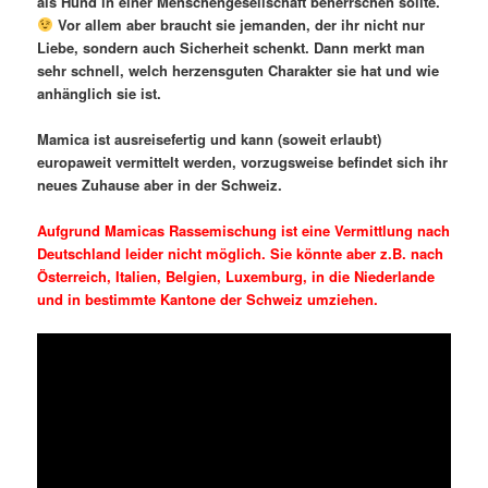
als Hund in einer Menschengesellschaft beherrschen sollte.
Vor allem aber braucht sie jemanden, der ihr nicht nur
Liebe, sondern auch Sicherheit schenkt. Dann merkt man
sehr schnell, welch herzensguten Charakter sie hat und wie
anhänglich sie ist.
Mamica ist ausreisefertig und kann (soweit erlaubt)
europaweit vermittelt werden, vorzugsweise befindet sich ihr
neues Zuhause aber in der Schweiz.
Aufgrund Mamicas Rassemischung ist eine Vermittlung nach
Deutschland leider nicht möglich. Sie könnte aber z.B. nach
Österreich, Italien, Belgien, Luxemburg, in die Niederlande
und in bestimmte Kantone der Schweiz umziehen.