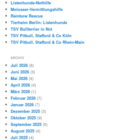
Listenhunde-Nothilfe
Molosser-Vermittlungshilfe
Rainbow Rescue
Tierheim Berlin: Listenhunde
TSV Bullterrier in Not
TSV Pitbull, Stafford & Co Köln
TSV Pitbull, Stafford & Co Rhein-Main
ARCHIV
Juli 2026
(8)
Juni 2026
(3)
Mai 2026
(4)
April 2026
(4)
März 2026
(1)
Februar 2026
(7)
Januar 2026
(7)
Dezember 2025
(3)
Oktober 2025
(9)
September 2025
(5)
August 2025
(4)
Juli 2025
(4)