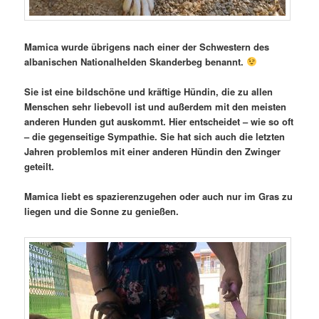
Mamica wurde übrigens nach einer der Schwestern des
albanischen Nationalhelden Skanderbeg benannt.
Sie ist eine bildschöne und kräftige Hündin, die zu allen
Menschen sehr liebevoll ist und außerdem mit den meisten
anderen Hunden gut auskommt. Hier entscheidet – wie so oft
– die gegenseitige Sympathie. Sie hat sich auch die letzten
Jahren problemlos mit einer anderen Hündin den Zwinger
geteilt.
Mamica liebt es spazierenzugehen oder auch nur im Gras zu
liegen und die Sonne zu genießen.