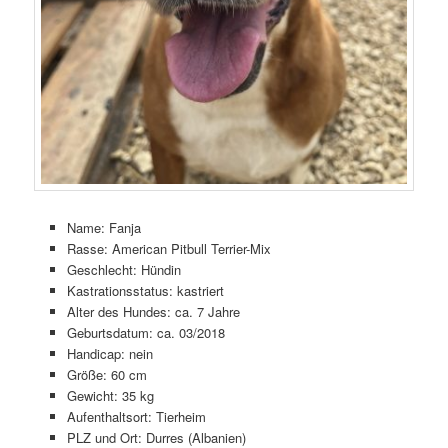
Name: Fanja
Rasse: American Pitbull Terrier-Mix
Geschlecht: Hündin
Kastrationsstatus: kastriert
Alter des Hundes: ca. 7 Jahre
Geburtsdatum: ca. 03/2018
Handicap: nein
Größe: 60 cm
Gewicht: 35 kg
Aufenthaltsort: Tierheim
PLZ und Ort: Durres (Albanien)