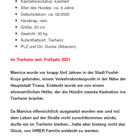
Kastrationsstatus: kastriert
Alter des Hundes: ca. 6 Jahre
Geburtsdatum: ca. 02/2020
Handicap: nein
Größe: 53 cm
Gewicht: 30 kg
Aufenthaltsort: Tierheim
PLZ und Ort: Durres (Albanien)
Im Tierheim seit: Frühjahr 2021
Mamica wurde vor knapp fünf Jahren in der Stadt Fushë-
Kruja gefunden, einem Verkehrsknotenpunkt in der Nähe der
Hauptstadt Tirana. Entdeckt wurde sie von einem
ehrenamtlichen Helfer, der die Hündin zwecks Kastration ins
Tierheim brachte.
Da Mamica offensichtlich ausgesetzt worden war und mit
dem Leben auf der Straße nicht zurechtkommen würde,
durfte sie im Tierheim bleiben…hatte aber bislang nicht das
Glück, von IHRER Familie entdeckt zu werden.