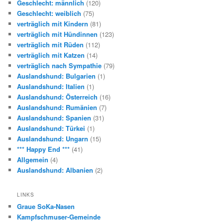
Geschlecht: männlich
(120)
Geschlecht: weiblich
(75)
verträglich mit Kindern
(81)
verträglich mit Hündinnen
(123)
verträglich mit Rüden
(112)
verträglich mit Katzen
(14)
verträglich nach Sympathie
(79)
Auslandshund: Bulgarien
(1)
Auslandshund: Italien
(1)
Auslandshund: Österreich
(16)
Auslandshund: Rumänien
(7)
Auslandshund: Spanien
(31)
Auslandshund: Türkei
(1)
Auslandshund: Ungarn
(15)
*** Happy End ***
(41)
Allgemein
(4)
Auslandshund: Albanien
(2)
LINKS
Graue SoKa-Nasen
Kampfschmuser-Gemeinde