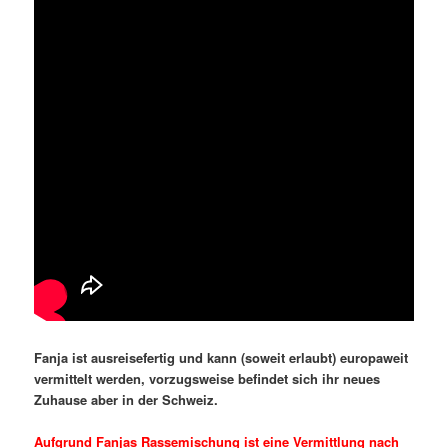
Fanja ist ausreisefertig und kann (soweit erlaubt) europaweit
vermittelt werden, vorzugsweise befindet sich ihr neues
Zuhause aber in der Schweiz.
Aufgrund Fanjas Rassemischung ist eine Vermittlung nach