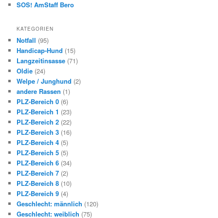
SOS! AmStaff Bero
KATEGORIEN
Notfall
(95)
Handicap-Hund
(15)
Langzeitinsasse
(71)
Oldie
(24)
Welpe / Junghund
(2)
andere Rassen
(1)
PLZ-Bereich 0
(6)
PLZ-Bereich 1
(23)
PLZ-Bereich 2
(22)
PLZ-Bereich 3
(16)
PLZ-Bereich 4
(5)
PLZ-Bereich 5
(5)
PLZ-Bereich 6
(34)
PLZ-Bereich 7
(2)
PLZ-Bereich 8
(10)
PLZ-Bereich 9
(4)
Geschlecht: männlich
(120)
Geschlecht: weiblich
(75)