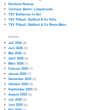
Rainbow Rescue
Tierheim Berlin: Listenhunde
TSV Bullterrier in Not
TSV Pitbull, Stafford & Co Köln
TSV Pitbull, Stafford & Co Rhein-Main
ARCHIV
Juli 2026
(8)
Juni 2026
(3)
Mai 2026
(4)
April 2026
(4)
März 2026
(1)
Februar 2026
(7)
Januar 2026
(7)
Dezember 2025
(3)
Oktober 2025
(9)
September 2025
(5)
August 2025
(4)
Juli 2025
(4)
Juni 2025
(4)
Mai 2025
(3)