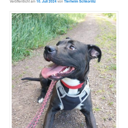
Veröffentlicht am
10. Juli 2024
von
Tierheim Schkortitz