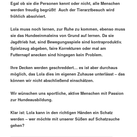
Egal ob sie die Personen kennt oder nicht, alle Menschen
werden freudig begrüßt! Auch der Tierarztbesuch wird
fröhlich absolviert.
Lola muss noch lernen, zur Ruhe zu kommen, ebenso muss
sie das Hundeeinmaleins von Grund auf lernen. Da sie
Jagdtrieb hat, sind Bewegungsspiele sind kontraproduktiv.
Spielzeug abgeben, faire Korrekturen oder mal am
Futternapf anecken sind hingegen kein Problem.
Ihre Decken werden geschreddert… es ist aber durchaus
möglich, das Lola dies im eigenen Zuhause unterlässt – das
können wir nicht abschließend einschätzen.
Wir wünschen uns sportliche, aktive Menschen mit Passion
zur Hundeausbildung.
Klar ist: Lola kann in den richtigen Händen ein Schatz
werden – wer möchte mit unserer Süßen auf Schatzsuche
gehen?