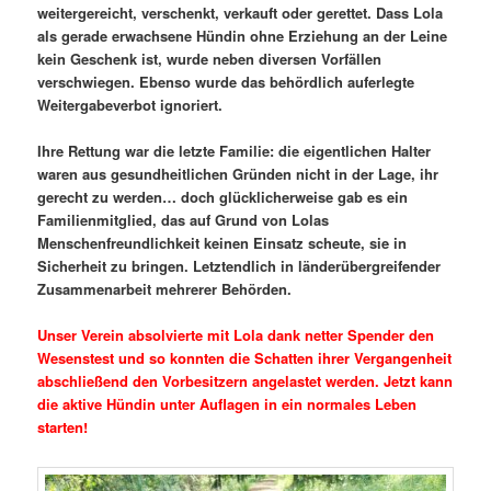
weitergereicht, verschenkt, verkauft oder gerettet. Dass Lola
als gerade erwachsene Hündin ohne Erziehung an der Leine
kein Geschenk ist, wurde neben diversen Vorfällen
verschwiegen. Ebenso wurde das behördlich auferlegte
Weitergabeverbot ignoriert.
Ihre Rettung war die letzte Familie: die eigentlichen Halter
waren aus gesundheitlichen Gründen nicht in der Lage, ihr
gerecht zu werden… doch glücklicherweise gab es ein
Familienmitglied, das auf Grund von Lolas
Menschenfreundlichkeit keinen Einsatz scheute, sie in
Sicherheit zu bringen. Letztendlich in länderübergreifender
Zusammenarbeit mehrerer Behörden.
Unser Verein absolvierte mit Lola dank netter Spender den
Wesenstest und so konnten die Schatten ihrer Vergangenheit
abschließend den Vorbesitzern angelastet werden. Jetzt kann
die aktive Hündin unter Auflagen in ein normales Leben
starten!