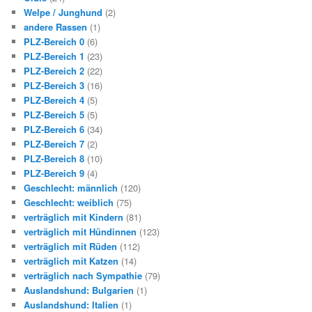
Welpe / Junghund
(2)
andere Rassen
(1)
PLZ-Bereich 0
(6)
PLZ-Bereich 1
(23)
PLZ-Bereich 2
(22)
PLZ-Bereich 3
(16)
PLZ-Bereich 4
(5)
PLZ-Bereich 5
(5)
PLZ-Bereich 6
(34)
PLZ-Bereich 7
(2)
PLZ-Bereich 8
(10)
PLZ-Bereich 9
(4)
Geschlecht: männlich
(120)
Geschlecht: weiblich
(75)
verträglich mit Kindern
(81)
verträglich mit Hündinnen
(123)
verträglich mit Rüden
(112)
verträglich mit Katzen
(14)
verträglich nach Sympathie
(79)
Auslandshund: Bulgarien
(1)
Auslandshund: Italien
(1)