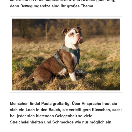
denn Bewegungsreize sind ihr großes Thema.
Menschen findet Paula großartig. Über Ansprache freut sie
sich ein Loch in den Bauch, sie verteilt gern Küsschen, sackt
bei jeder sich bietenden Gelegenheit so viele
Streicheleinheiten und Schmeckos wie nur möglich ein.