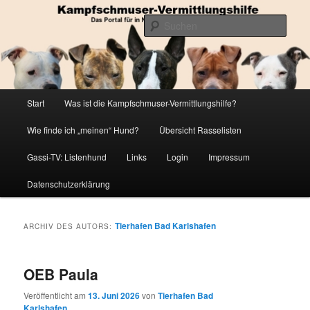
Zum
Zum
Die Datenbank für in Not geratene Listenhunde
primären
sekundären
Such
Inhalt
Inhalt
springen
springen
Kampfschmuser-Vermittlungshilfe
Hauptmenü
Start
Was ist die Kampfschmuser-Vermittlungshilfe?
Wie finde ich „meinen“ Hund?
Übersicht Rasselisten
Gassi-TV: Listenhund
Links
Login
Impressum
Datenschutzerklärung
Tierhafen Bad Karlshafen
ARCHIV DES AUTORS:
OEB Paula
Veröffentlicht am
13. Juni 2026
von
Tierhafen Bad
Karlshafen