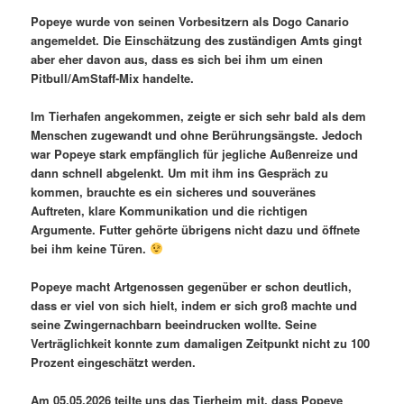
Popeye wurde von seinen Vorbesitzern als Dogo Canario
angemeldet. Die Einschätzung des zuständigen Amts gingt
aber eher davon aus, dass es sich bei ihm um einen
Pitbull/AmStaff-Mix handelte.
I
m Tierhafen angekommen, zeigte er sich sehr bald als dem
Menschen zugewandt und ohne Berührungsängste. Jedoch
war Popeye stark empfänglich für jegliche Außenreize und
dann schnell abgelenkt. Um mit ihm ins Gespräch zu
kommen, brauchte es ein sicheres und souveränes
Auftreten, klare Kommunikation und die richtigen
Argumente. Futter gehörte übrigens nicht dazu und öffnete
bei ihm keine Türen.
Popeye macht Artgenossen gegenüber er schon deutlich,
dass er viel von sich hielt, indem er sich groß machte und
seine Zwingernachbarn beeindrucken wollte. Seine
Verträglichkeit konnte zum damaligen Zeitpunkt nicht zu 100
Prozent eingeschätzt werden.
Am 05.05.2026 teilte uns das Tierheim mit, dass Popeye