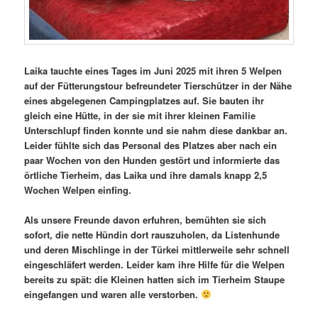
Laika tauchte eines Tages im Juni 2025 mit ihren 5 Welpen
auf der Fütterungstour befreundeter Tierschützer in der Nähe
eines abgelegenen Campingplatzes auf. Sie bauten ihr
gleich eine Hütte, in der sie mit ihrer kleinen Familie
Unterschlupf finden konnte und sie nahm diese dankbar an.
Leider fühlte sich das Personal des Platzes aber nach ein
paar Wochen von den Hunden gestört und informierte das
örtliche Tierheim, das Laika und ihre damals knapp 2,5
Wochen Welpen einfing.
Als unsere Freunde davon erfuhren, bemühten sie sich
sofort, die nette Hündin dort rauszuholen, da Listenhunde
und deren Mischlinge in der Türkei mittlerweile sehr schnell
eingeschläfert werden. Leider kam ihre Hilfe für die Welpen
bereits zu spät: die Kleinen hatten sich im Tierheim Staupe
eingefangen und waren alle verstorben.