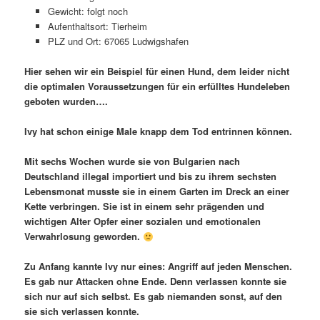
Gewicht: folgt noch
Aufenthaltsort: Tierheim
PLZ und Ort: 67065 Ludwigshafen
Hier sehen wir ein Beispiel für einen Hund, dem leider nicht
die optimalen Voraussetzungen für ein erfülltes Hundeleben
geboten wurden….
Ivy hat schon einige Male knapp dem Tod entrinnen können.
Mit sechs Wochen wurde sie von Bulgarien nach
Deutschland illegal importiert und bis zu ihrem sechsten
Lebensmonat musste sie in einem Garten im Dreck an einer
Kette verbringen. Sie ist in einem sehr prägenden und
wichtigen Alter Opfer einer sozialen und emotionalen
Verwahrlosung geworden.
Zu Anfang kannte Ivy nur eines: Angriff auf jeden Menschen.
Es gab nur Attacken ohne Ende. Denn verlassen konnte sie
sich nur auf sich selbst. Es gab niemanden sonst, auf den
sie sich verlassen konnte.