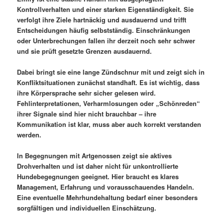
Kontrollverhalten und einer starken Eigenständigkeit. Sie
verfolgt ihre Ziele hartnäckig und ausdauernd und trifft
Entscheidungen häufig selbstständig. Einschränkungen
oder Unterbrechungen fallen ihr derzeit noch sehr schwer
und sie prüft gesetzte Grenzen ausdauernd.
Dabei bringt sie eine lange Zündschnur mit und zeigt sich in
Konfliktsituationen zunächst standhaft. Es ist wichtig, dass
ihre Körpersprache sehr sicher gelesen wird.
Fehlinterpretationen, Verharmlosungen oder „Schönreden“
ihrer Signale sind hier nicht brauchbar – ihre
Kommunikation ist klar, muss aber auch korrekt verstanden
werden.
In Begegnungen mit Artgenossen zeigt sie aktives
Drohverhalten und ist daher nicht für unkontrollierte
Hundebegegnungen geeignet. Hier braucht es klares
Management, Erfahrung und vorausschauendes Handeln.
Eine eventuelle Mehrhundehaltung bedarf einer besonders
sorgfältigen und individuellen Einschätzung.