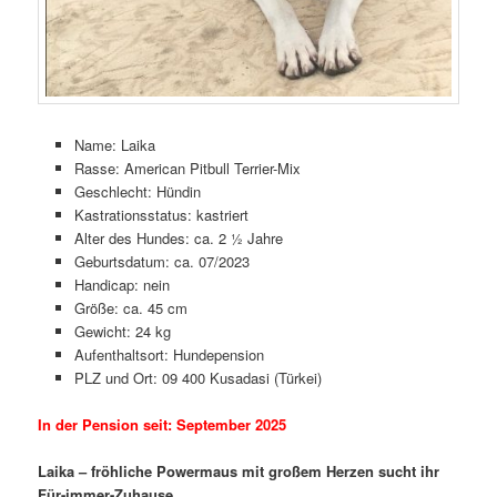
Name: Laika
Rasse: American Pitbull Terrier-Mix
Geschlecht: Hündin
Kastrationsstatus: kastriert
Alter des Hundes: ca. 2 ½ Jahre
Geburtsdatum: ca. 07/2023
Handicap: nein
Größe: ca. 45 cm
Gewicht: 24 kg
Aufenthaltsort: Hundepension
PLZ und Ort: 09 400 Kusadasi (Türkei)
In der Pension seit: September 2025
Laika – fröhliche Powermaus mit großem Herzen sucht ihr
Für-immer-Zuhause