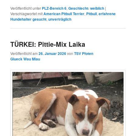
Veröffentlicht unter
PLZ-Bereich 6
,
Geschlecht: weiblich
|
Verschlagwortet mit
American Pitbull Terrier
,
Pitbull
,
erfahrene
Hundehalter gesucht
,
unverträglich
TÜRKEI: Pittie-Mix Laika
Veröffentlicht am
26. Januar 2026
von
TSV Pfoten
Glueck Wau Miau