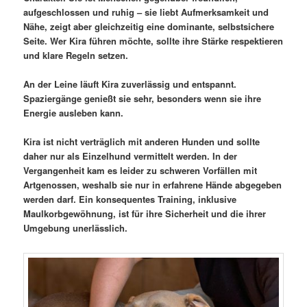
aufgeschlossen und ruhig – sie liebt Aufmerksamkeit und
Nähe, zeigt aber gleichzeitig eine dominante, selbstsichere
Seite. Wer Kira führen möchte, sollte ihre Stärke respektieren
und klare Regeln setzen.
An der Leine läuft Kira zuverlässig und entspannt.
Spaziergänge genießt sie sehr, besonders wenn sie ihre
Energie ausleben kann.
Kira ist nicht verträglich mit anderen Hunden und sollte
daher nur als Einzelhund vermittelt werden. In der
Vergangenheit kam es leider zu schweren Vorfällen mit
Artgenossen, weshalb sie nur in erfahrene Hände abgegeben
werden darf. Ein konsequentes Training, inklusive
Maulkorbgewöhnung, ist für ihre Sicherheit und die ihrer
Umgebung unerlässlich.