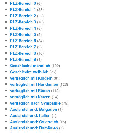
PLZ-Bereich 0
(6)
PLZ-Bereich 1
(23)
PLZ-Bereich 2
(22)
PLZ-Bereich 3
(16)
PLZ-Bereich 4
(5)
PLZ-Bereich 5
(5)
PLZ-Bereich 6
(34)
PLZ-Bereich 7
(2)
PLZ-Bereich 8
(10)
PLZ-Bereich 9
(4)
Geschlecht: männlich
(120)
Geschlecht: weiblich
(75)
verträglich mit Kindern
(81)
verträglich mit Hündinnen
(123)
verträglich mit Rüden
(112)
verträglich mit Katzen
(14)
verträglich nach Sympathie
(79)
Auslandshund: Bulgarien
(1)
Auslandshund: Italien
(1)
Auslandshund: Österreich
(16)
Auslandshund: Rumänien
(7)