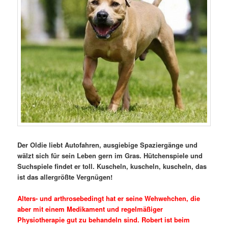
Der Oldie liebt Autofahren, ausgiebige Spaziergänge und
wälzt sich für sein Leben gern im Gras. Hütchenspiele und
Suchspiele findet er toll. Kuscheln, kuscheln, kuscheln, das
ist das allergrößte Vergnügen!
Alters- und arthrosebedingt hat er seine Wehwehchen, die
aber mit einem Medikament und regelmäßiger
Physiotherapie gut zu behandeln sind. Robert ist beim