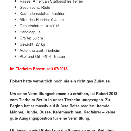
Rasse: American Staffordshire Terrier
Geschlecht: Rüde
Kastrationsstatus: kastriert
Alter des Hundes: 9 Jahre
Geburtsdatum: 01/2015
Handicap: ja
Größe: 50 cm
Gewicht: 27 kg
Aufenthaltsort: Tierheim
PLZ und Ort: 45141 Essen
Im Tierheim Essen: seit 07/2018
Robert hatte vermutlich noch nie ein richtiges Zuhause.
Um seine Vermittlungschancen zu erhöhen, ist Robert 2018
vom Tierheim Berlin in unser Tierheim umgezogen. Zu
Beginn hat er massiv auf äußere Reize reagiert: fremde
Männer, Hunde, Busse, Kehrmaschinen, Radfahrer – keine
gute Ausgangsposition für eine Vermittlung.
Mittlerweile wird Robert um die Schnauze grau, Radfahrer,