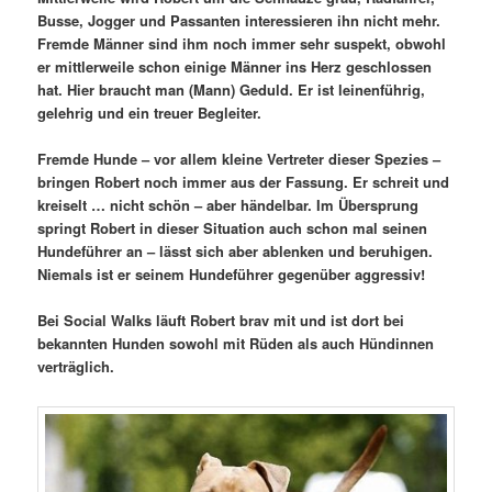
Busse, Jogger und Passanten interessieren ihn nicht mehr.
Fremde Männer sind ihm noch immer sehr suspekt, obwohl
er mittlerweile schon einige Männer ins Herz geschlossen
hat. Hier braucht man (Mann) Geduld. Er ist leinenführig,
gelehrig und ein treuer Begleiter.
Fremde Hunde – vor allem kleine Vertreter dieser Spezies –
bringen Robert noch immer aus der Fassung. Er schreit und
kreiselt … nicht schön – aber händelbar. Im Übersprung
springt Robert in dieser Situation auch schon mal seinen
Hundeführer an – lässt sich aber ablenken und beruhigen.
Niemals ist er seinem Hundeführer gegenüber aggressiv!
Bei Social Walks läuft Robert brav mit und ist dort bei
bekannten Hunden sowohl mit Rüden als auch Hündinnen
verträglich.