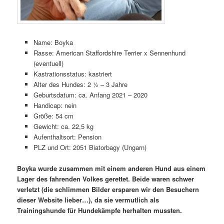
Name: Boyka
Rasse: American Staffordshire Terrier x Sennenhund
(eventuell)
Kastrationsstatus: kastriert
Alter des Hundes: 2 ½ – 3 Jahre
Geburtsdatum: ca. Anfang 2021 – 2020
Handicap: nein
Größe: 54 cm
Gewicht: ca. 22,5 kg
Aufenthaltsort: Pension
PLZ und Ort: 2051 Biatorbagy (Ungarn)
Boyka wurde zusammen mit einem anderen Hund aus einem
Lager des fahrenden Volkes gerettet. Beide waren schwer
verletzt (die schlimmen Bilder ersparen wir den Besuchern
dieser Website lieber…), da sie vermutlich als
Trainingshunde für Hundekämpfe herhalten mussten.