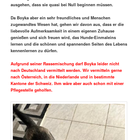
ausgehen, dass sie quasi bei Null beginnen müssen.
Da Boyka aber ein sehr freundliches und Menschen
zugewandtes Wesen hat, gehen wir davon aus, dass er die
liebevolle Aufmerksamkeit in einem eigenen Zuhause
genießen und sich freuen wird, das Hunde-Einmaleins
lernen und die schönen und spannenden Seiten des Lebens
kennenlernen zu dürfen.
Aufgrund seiner Rassemischung darf Boyka leider nicht
nach Deutschland vermittelt werden. Wir vermitteln gerne
nach Österreich, in die Niederlande und in bestimmte
Kantone der Schweiz. Ihm wäre aber auch schon mit einer
Pflegestelle geholfen.