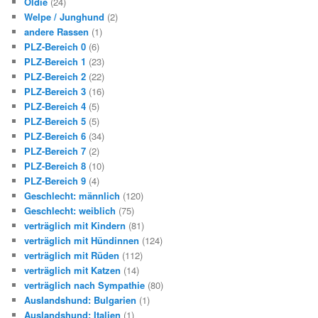
Oldie
(24)
Welpe / Junghund
(2)
andere Rassen
(1)
PLZ-Bereich 0
(6)
PLZ-Bereich 1
(23)
PLZ-Bereich 2
(22)
PLZ-Bereich 3
(16)
PLZ-Bereich 4
(5)
PLZ-Bereich 5
(5)
PLZ-Bereich 6
(34)
PLZ-Bereich 7
(2)
PLZ-Bereich 8
(10)
PLZ-Bereich 9
(4)
Geschlecht: männlich
(120)
Geschlecht: weiblich
(75)
verträglich mit Kindern
(81)
verträglich mit Hündinnen
(124)
verträglich mit Rüden
(112)
verträglich mit Katzen
(14)
verträglich nach Sympathie
(80)
Auslandshund: Bulgarien
(1)
Auslandshund: Italien
(1)