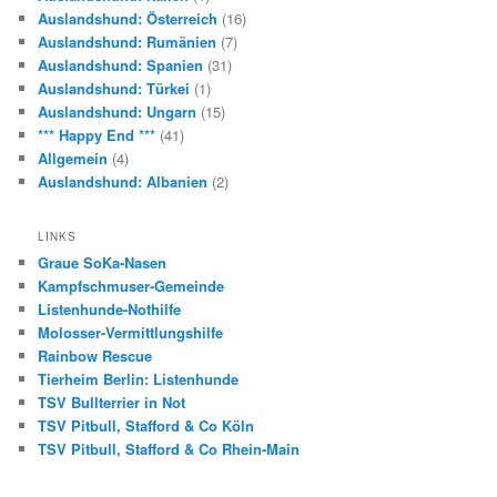
Auslandshund: Österreich
(16)
Auslandshund: Rumänien
(7)
Auslandshund: Spanien
(31)
Auslandshund: Türkei
(1)
Auslandshund: Ungarn
(15)
*** Happy End ***
(41)
Allgemein
(4)
Auslandshund: Albanien
(2)
LINKS
Graue SoKa-Nasen
Kampfschmuser-Gemeinde
Listenhunde-Nothilfe
Molosser-Vermittlungshilfe
Rainbow Rescue
Tierheim Berlin: Listenhunde
TSV Bullterrier in Not
TSV Pitbull, Stafford & Co Köln
TSV Pitbull, Stafford & Co Rhein-Main