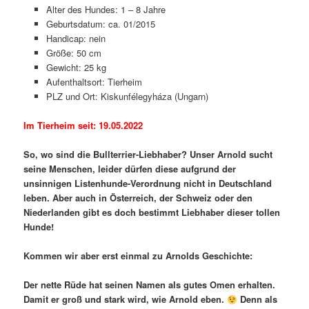
Alter des Hundes: 1 – 8 Jahre
Geburtsdatum: ca. 01/2015
Handicap: nein
Größe: 50 cm
Gewicht: 25 kg
Aufenthaltsort: Tierheim
PLZ und Ort: Kiskunfélegyháza (Ungarn)
Im Tierheim seit: 19.05.2022
So, wo sind die Bullterrier-Liebhaber? Unser Arnold sucht
seine Menschen, leider dürfen diese aufgrund der
unsinnigen Listenhunde-Verordnung nicht in Deutschland
leben. Aber auch in Österreich, der Schweiz oder den
Niederlanden gibt es doch bestimmt Liebhaber dieser tollen
Hunde!
Kommen wir aber erst einmal zu Arnolds Geschichte:
Der nette Rüde hat seinen Namen als gutes Omen erhalten.
Damit er groß und stark wird, wie Arnold eben.
Denn als