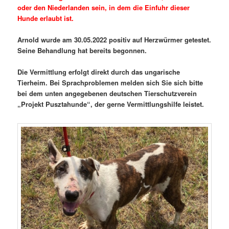
oder den Niederlanden sein, in dem die Einfuhr dieser
Hunde erlaubt ist.
Arnold wurde am 30.05.2022 positiv auf Herzwürmer getestet.
Seine Behandlung hat bereits begonnen.
Die Vermittlung erfolgt direkt durch das ungarische
Tierheim. Bei Sprachproblemen melden sich Sie sich bitte
bei dem unten angegebenen deutschen Tierschutzverein
„Projekt Pusztahunde“, der gerne Vermittlungshilfe leistet.