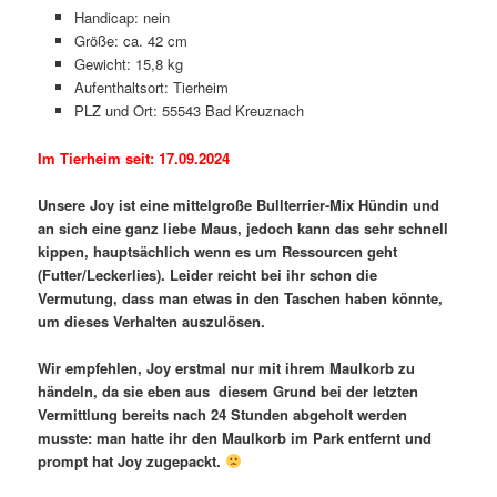
Handicap: nein
Größe: ca. 42 cm
Gewicht: 15,8 kg
Aufenthaltsort: Tierheim
PLZ und Ort: 55543 Bad Kreuznach
Im Tierheim seit: 17.09.2024
Unsere Joy ist eine mittelgroße Bullterrier-Mix Hündin und
an sich eine ganz liebe Maus, jedoch kann das sehr schnell
kippen, hauptsächlich wenn es um Ressourcen geht
(Futter/Leckerlies). Leider reicht bei ihr schon die
Vermutung, dass man etwas in den Taschen haben könnte,
um dieses Verhalten auszulösen.
Wir empfehlen, Joy erstmal nur mit ihrem Maulkorb zu
händeln, da sie eben aus diesem Grund bei der letzten
Vermittlung bereits nach 24 Stunden abgeholt werden
musste: man hatte ihr den Maulkorb im Park entfernt und
prompt hat Joy zugepackt.