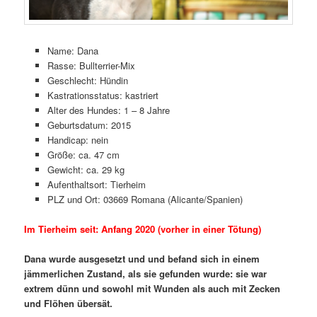
Name: Dana
Rasse: Bullterrier-Mix
Geschlecht: Hündin
Kastrationsstatus: kastriert
Alter des Hundes: 1 – 8 Jahre
Geburtsdatum: 2015
Handicap: nein
Größe: ca. 47 cm
Gewicht: ca. 29 kg
Aufenthaltsort: Tierheim
PLZ und Ort: 03669 Romana (Alicante/Spanien)
Im Tierheim seit: Anfang 2020 (vorher in einer Tötung)
Dana wurde ausgesetzt und und befand sich in einem
jämmerlichen Zustand, als sie gefunden wurde: sie war
extrem dünn und sowohl mit Wunden als auch mit Zecken
und Flöhen übersät.