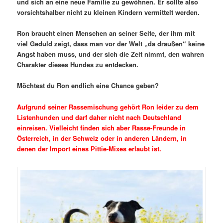
und sich an eine neue Familie zu gewöhnen. Er sollte also
vorsichtshalber nicht zu kleinen Kindern vermittelt werden.
Ron braucht einen Menschen an seiner Seite, der ihm mit
viel Geduld zeigt, dass man vor der Welt „da draußen“ keine
Angst haben muss, und der sich die Zeit nimmt, den wahren
Charakter dieses Hundes zu entdecken.
Möchtest du Ron endlich eine Chance geben?
Aufgrund seiner Rassemischung gehört Ron leider zu dem
Listenhunden und darf daher nicht nach Deutschland
einreisen. Vielleicht finden sich aber Rasse-Freunde in
Österreich, in der Schweiz oder in anderen Ländern, in
denen der Import eines Pittie-Mixes erlaubt ist.