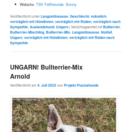
Website:
TSV Fellfreunde: Sonny
Veröffentlicht unter
Langzeitinsasse
,
Geschlecht: männlich
,
verträglich mit Hündinnen
,
verträglich mit Rüden
,
verträglich nach
Sympathie
,
Auslandshund: Ungarn
|
Verschlagwortet mit
Bullterrier
,
Bullterrier-Mischling
,
Bullterrier-Mix
,
Langzeitinsasse
,
Notfall
,
Ungarn
,
verträglich mit Hündinnen
,
verträglich mit Rüden nach
Sympathie
UNGARN! Bullterrier-Mix
Arnold
Veröffentlicht am
4. Juli 2022
von
Projekt Pusztahunde