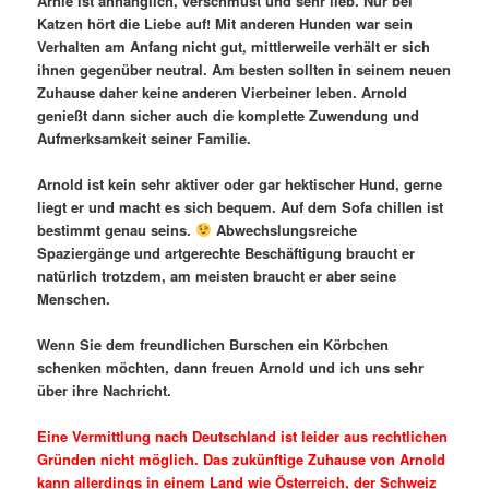
Arnie ist anhänglich, verschmust und sehr lieb. Nur bei
Katzen hört die Liebe auf! Mit anderen Hunden war sein
Verhalten am Anfang nicht gut, mittlerweile verhält er sich
ihnen gegenüber neutral. Am besten sollten in seinem neuen
Zuhause daher keine anderen Vierbeiner leben. Arnold
genießt dann sicher auch die komplette Zuwendung und
Aufmerksamkeit seiner Familie.
Arnold ist kein sehr aktiver oder gar hektischer Hund, gerne
liegt er und macht es sich bequem. Auf dem Sofa chillen ist
bestimmt genau seins.
Abwechslungsreiche
Spaziergänge und artgerechte Beschäftigung braucht er
natürlich trotzdem, am meisten braucht er aber seine
Menschen.
Wenn Sie dem freundlichen Burschen ein Körbchen
schenken möchten, dann freuen Arnold und ich uns sehr
über ihre Nachricht.
Eine Vermittlung nach Deutschland ist leider aus rechtlichen
Gründen nicht möglich. Das zukünftige Zuhause von Arnold
kann allerdings in einem Land wie Österreich, der Schweiz