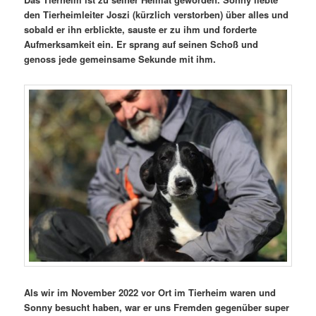
den Tierheimleiter Joszi (kürzlich verstorben) über alles und
sobald er ihn erblickte, sauste er zu ihm und forderte
Aufmerksamkeit ein. Er sprang auf seinen Schoß und
genoss jede gemeinsame Sekunde mit ihm.
Als wir im November 2022 vor Ort im Tierheim waren und
Sonny besucht haben, war er uns Fremden gegenüber super