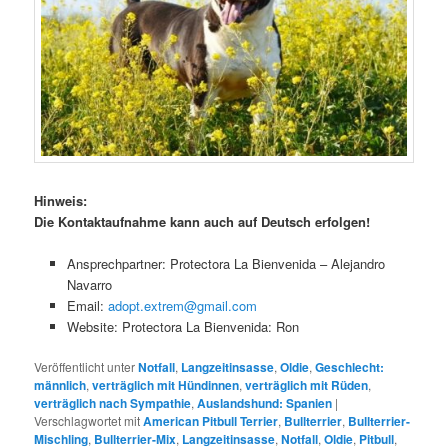
Hinweis:
Die Kontaktaufnahme kann auch auf Deutsch erfolgen!
Ansprechpartner: Protectora La Bienvenida – Alejandro
Navarro
Email:
adopt.extrem@gmail.com
Website: Protectora La Bienvenida: Ron
Veröffentlicht unter
Notfall
,
Langzeitinsasse
,
Oldie
,
Geschlecht:
männlich
,
verträglich mit Hündinnen
,
verträglich mit Rüden
,
verträglich nach Sympathie
,
Auslandshund: Spanien
|
Verschlagwortet mit
American Pitbull Terrier
,
Bullterrier
,
Bullterrier-
Mischling
,
Bullterrier-Mix
,
Langzeitinsasse
,
Notfall
,
Oldie
,
Pitbull
,