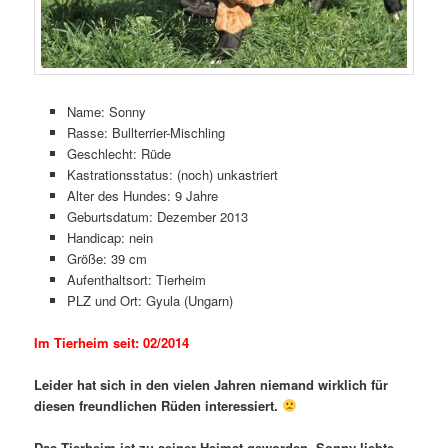
Name: Sonny
Rasse: Bullterrier-Mischling
Geschlecht: Rüde
Kastrationsstatus: (noch) unkastriert
Alter des Hundes: 9 Jahre
Geburtsdatum: Dezember 2013
Handicap: nein
Größe: 39 cm
Aufenthaltsort: Tierheim
PLZ und Ort: Gyula (Ungarn)
Im Tierheim seit: 02/2014
Leider hat sich in den vielen Jahren niemand wirklich für
diesen freundlichen Rüden interessiert.
Das Tierheim ist zu seiner Heimat geworden. Sonny liebte