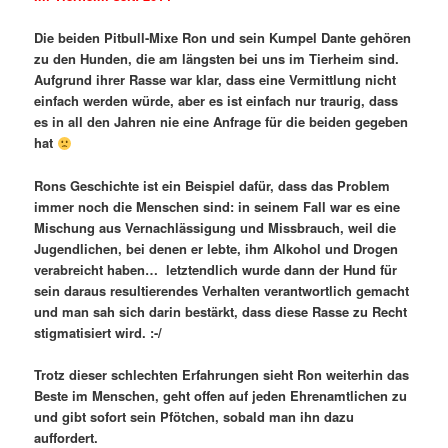
Die beiden Pitbull-Mixe Ron und sein Kumpel Dante gehören
zu den Hunden, die am längsten bei uns im Tierheim sind.
Aufgrund ihrer Rasse war klar, dass eine Vermittlung nicht
einfach werden würde, aber es ist einfach nur traurig, dass
es in all den Jahren nie eine Anfrage für die beiden gegeben
hat
Rons Geschichte ist ein Beispiel dafür, dass das Problem
immer noch die Menschen sind: in seinem Fall war es eine
Mischung aus Vernachlässigung und Missbrauch, weil die
Jugendlichen, bei denen er lebte, ihm Alkohol und Drogen
verabreicht haben… letztendlich wurde dann der Hund für
sein daraus resultierendes Verhalten verantwortlich gemacht
und man sah sich darin bestärkt, dass diese Rasse zu Recht
stigmatisiert wird. :-/
Trotz dieser schlechten Erfahrungen sieht Ron weiterhin das
Beste im Menschen, geht offen auf jeden Ehrenamtlichen zu
und gibt sofort sein Pfötchen, sobald man ihn dazu
auffordert.