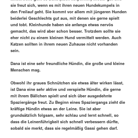
sie freut sich, wenn es mit ihren neuen Hundekumpels in
den Freilauf geht. Sie kommt vor allem mit jüngeren Hunden
beiderlei Geschlechts gut aus, mit denen sie gerne spielt
und tobt. Kleinhunde haben sie anfangs etwas nervös
gemacht, das wird aber schon besser. Trotzdem sollte sie
eher nicht zu einem kleinen Hund vermittelt werden. Auch
Katzen sollten in ihrem neuen Zuhause nicht vorhanden
sein.
Dana ist eine sehr freundliche Hündin, die große und kleine
Menschen mag.
Obwohl ihr graues Schnütchen sie etwas älter wirken lässt,
ist Dana eine sehr aktive und verspielte Hündin, die gerne
mit ihrem Bällchen spielt und sich über ausgedehnte
Spaziergänge freut. Zu Beginn eines Spaziergangs zieht die
kräftige Hündin etwas an der Leine. Sie ist aber
grundsätzlich folgsam, sehr schlau und lernt schnell, so
dass die Leinenführigkeit sich schnell verbessern dürfte,
sobald sie merkt, dass sie regelmäßig Gassi gehen darf.