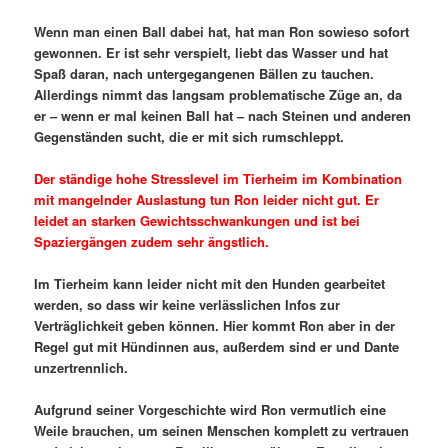
Wenn man einen Ball dabei hat, hat man Ron sowieso sofort
gewonnen. Er ist sehr verspielt, liebt das Wasser und hat
Spaß daran, nach untergegangenen Bällen zu tauchen.
Allerdings nimmt das langsam problematische Züge an, da
er – wenn er mal keinen Ball hat – nach Steinen und anderen
Gegenständen sucht, die er mit sich rumschleppt.
Der ständige hohe Stresslevel im Tierheim im Kombination
mit mangelnder Auslastung tun Ron leider nicht gut. Er
leidet an starken Gewichtsschwankungen und ist bei
Spaziergängen zudem sehr ängstlich.
Im Tierheim kann leider nicht mit den Hunden gearbeitet
werden, so dass wir keine verlässlichen Infos zur
Verträglichkeit geben können. Hier kommt Ron aber in der
Regel gut mit Hündinnen aus, außerdem sind er und Dante
unzertrennlich.
Aufgrund seiner Vorgeschichte wird Ron vermutlich eine
Weile brauchen, um seinen Menschen komplett zu vertrauen