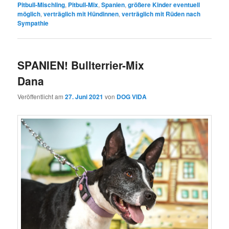
Pitbull-Mischling
,
Pitbull-Mix
,
Spanien
,
größere Kinder eventuell
möglich
,
verträglich mit Hündinnen
,
verträglich mit Rüden nach
Sympathie
SPANIEN! Bullterrier-Mix
Dana
Veröffentlicht am
27. Juni 2021
von
DOG VIDA