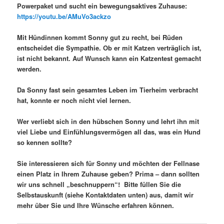
Powerpaket und sucht ein bewegungsaktives Zuhause:
https://youtu.be/AMuVo3ackzo
Mit Hündinnen kommt Sonny gut zu recht, bei Rüden
entscheidet die Sympathie. Ob er mit Katzen verträglich ist,
ist nicht bekannt. Auf Wunsch kann ein Katzentest gemacht
werden.
Da Sonny fast sein gesamtes Leben im Tierheim verbracht
hat, konnte er noch nicht viel lernen.
Wer verliebt sich in den hübschen Sonny und lehrt ihn mit
viel Liebe und Einfühlungsvermögen all das, was ein Hund
so kennen sollte?
Sie interessieren sich für Sonny und möchten der Fellnase
einen Platz in Ihrem Zuhause geben? Prima – dann sollten
wir uns schnell „beschnuppern“! Bitte füllen Sie die
Selbstauskunft (siehe Kontaktdaten unten) aus, damit wir
mehr über Sie und Ihre Wünsche erfahren können.