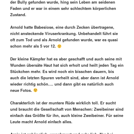
der Bully gefunden wurde, hing sein Leben am seidenen
Faden und er war in einem sehr schlechtem körperlichen
Zustand.
Arnold hatte Babesiose, eine durch Zecken übertragene,
nicht ansteckende Viruserkrankung. Unbehandelt führt sie
oft zum Tod und als Arnold gefunden wurde, war es quasi
schon mehr als 5 vor 12.
Der kleine Kämpfer hat es aber geschafft und auch seine mit
Wunden übersäte Haut hat sich erholt und heilt jeden Tag ein
Stückchen mehr. Es wird noch ein bisschen dauern, bis
auch die letzten Spuren verheilt sind, aber dann ist Arnold
wieder richtig schön…. und dann gibt es natürlich auch
neue Fotos.
Charakterlich ist der muntere Rüde wirklich toll. Er sucht
und braucht die Gesellschaft von Menschen: Zweibeiner sind
einfach das Größte für ihn, auch kleine Zweibeiner. Für seine
Leute macht Arnold einfach alles.