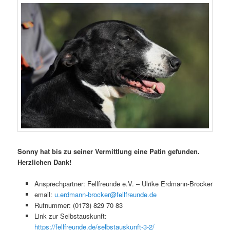
Sonny hat bis zu seiner Vermittlung eine Patin gefunden.
Herzlichen Dank!
Ansprechpartner: Fellfreunde e.V. – Ulrike Erdmann-Brocker
email:
u.erdmann-brocker@fellfreunde.de
Rufnummer: (0173) 829 70 83
Link zur Selbstauskunft:
https://fellfreunde.de/selbstauskunft-3-2/