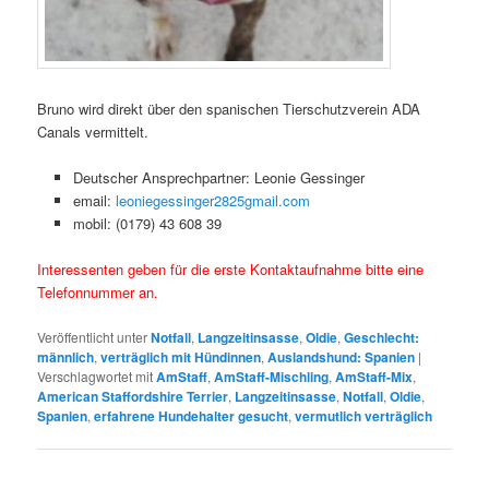
Bruno wird direkt über den spanischen Tierschutzverein ADA
Canals vermittelt.
Deutscher Ansprechpartner: Leonie Gessinger
email:
leoniegessinger2825gmail.com
mobil: (0179) 43 608 39
Interessenten geben für die erste Kontaktaufnahme bitte eine
Telefonnummer an.
Veröffentlicht unter
Notfall
,
Langzeitinsasse
,
Oldie
,
Geschlecht:
männlich
,
verträglich mit Hündinnen
,
Auslandshund: Spanien
|
Verschlagwortet mit
AmStaff
,
AmStaff-Mischling
,
AmStaff-Mix
,
American Staffordshire Terrier
,
Langzeitinsasse
,
Notfall
,
Oldie
,
Spanien
,
erfahrene Hundehalter gesucht
,
vermutlich verträglich