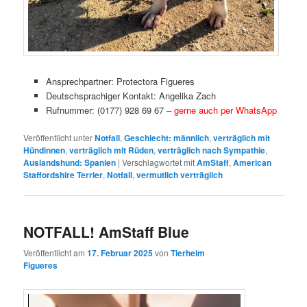
Ansprechpartner: Protectora Figueres
Deutschsprachiger Kontakt: Angelika Zach
Rufnummer: (0177) 928 69 67
– gerne auch per WhatsApp
Veröffentlicht unter
Notfall
,
Geschlecht: männlich
,
verträglich mit
Hündinnen
,
verträglich mit Rüden
,
verträglich nach Sympathie
,
Auslandshund: Spanien
|
Verschlagwortet mit
AmStaff
,
American
Staffordshire Terrier
,
Notfall
,
vermutlich verträglich
NOTFALL! AmStaff Blue
Veröffentlicht am
17. Februar 2025
von
Tierheim
Figueres