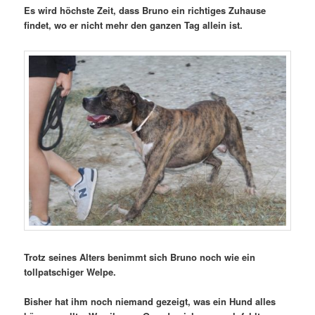
Es wird höchste Zeit, dass Bruno ein richtiges Zuhause
findet, wo er nicht mehr den ganzen Tag allein ist.
Trotz seines Alters benimmt sich Bruno noch wie ein
tollpatschiger Welpe.
Bisher hat ihm noch niemand gezeigt, was ein Hund alles