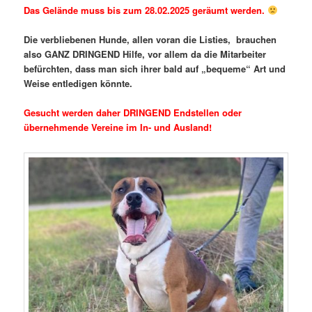
Das Gelände muss bis zum 28.02.2025 geräumt werden.
Die verbliebenen Hunde, allen voran die Listies, brauchen
also GANZ DRINGEND Hilfe, vor allem da die Mitarbeiter
befürchten, dass man sich ihrer bald auf „bequeme“ Art und
Weise entledigen könnte.
Gesucht werden daher DRINGEND Endstellen oder
übernehmende Vereine im In- und Ausland!