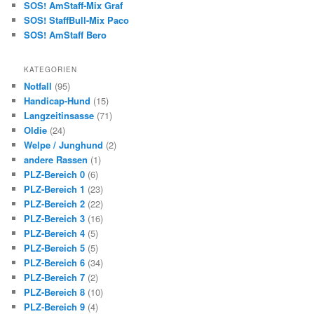
SOS! AmStaff-Mix Graf
SOS! StaffBull-Mix Paco
SOS! AmStaff Bero
KATEGORIEN
Notfall
(95)
Handicap-Hund
(15)
Langzeitinsasse
(71)
Oldie
(24)
Welpe / Junghund
(2)
andere Rassen
(1)
PLZ-Bereich 0
(6)
PLZ-Bereich 1
(23)
PLZ-Bereich 2
(22)
PLZ-Bereich 3
(16)
PLZ-Bereich 4
(5)
PLZ-Bereich 5
(5)
PLZ-Bereich 6
(34)
PLZ-Bereich 7
(2)
PLZ-Bereich 8
(10)
PLZ-Bereich 9
(4)