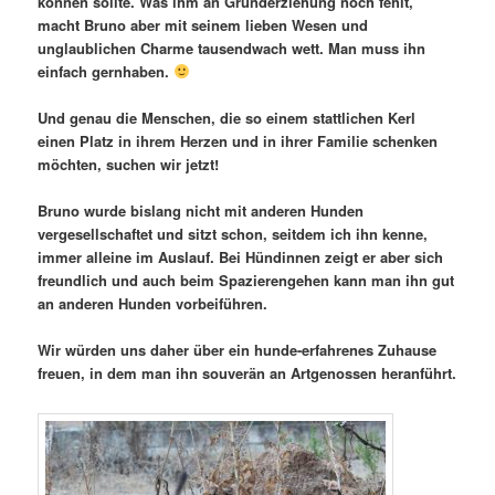
können sollte. Was ihm an Grunderziehung noch fehlt,
macht Bruno aber mit seinem lieben Wesen und
unglaublichen Charme tausendwach wett. Man muss ihn
einfach gernhaben.
Und genau die Menschen, die so einem stattlichen Kerl
einen Platz in ihrem Herzen und in ihrer Familie schenken
möchten, suchen wir jetzt!
Bruno wurde bislang nicht mit anderen Hunden
vergesellschaftet und sitzt schon, seitdem ich ihn kenne,
immer alleine im Auslauf. Bei Hündinnen zeigt er aber sich
freundlich und auch beim Spazierengehen kann man ihn gut
an anderen Hunden vorbeiführen.
Wir würden uns daher über ein hunde-erfahrenes Zuhause
freuen, in dem man ihn souverän an Artgenossen heranführt.