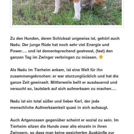
Zu den Hunden, deren Schicksal ungewiss ist, gehört auch
Nadu. Der junge Rüde hat noch sehr viel Energie und
Power…. und ist dementsprechend gestresst, (fast) den
ganzen Tag im Zwinger verbringen zu müssen.
Als Nadu im Tierheim ankam, ist eine Welt für ihn
zusammengebrochen: er war sturzunglücklich und hat die
ganze Zeit gewinselt. Mittlerweile bellt er ausdauernd und
versucht so, lautstark auf sich aufmerksam zu machen….
Nadu ist ein total süßer und lieber Kerl, der jede
menschliche Aufmerksamkeit quasi in sich aufsaugt.
Auch Artgenossen gegenüber scheint er sozial zu sein. Im
Tierheim sitzen die Hunde zwar alle einzeln in ihren
Zwingern, so dass man keine gesicherten Auskünfte zur