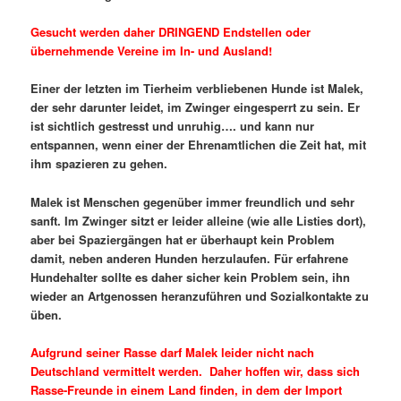
Gesucht werden daher DRINGEND Endstellen oder
übernehmende Vereine im In- und Ausland!
Einer der letzten im Tierheim verbliebenen Hunde ist Malek,
der sehr darunter leidet, im Zwinger eingesperrt zu sein. Er
ist sichtlich gestresst und unruhig…. und kann nur
entspannen, wenn einer der Ehrenamtlichen die Zeit hat, mit
ihm spazieren zu gehen.
Malek ist Menschen gegenüber immer freundlich und sehr
sanft. Im Zwinger sitzt er leider alleine (wie alle Listies dort),
aber bei Spaziergängen hat er überhaupt kein Problem
damit, neben anderen Hunden herzulaufen. Für erfahrene
Hundehalter sollte es daher sicher kein Problem sein, ihn
wieder an Artgenossen heranzuführen und Sozialkontakte zu
üben.
Aufgrund seiner Rasse darf Malek leider nicht nach
Deutschland vermittelt werden. Daher hoffen wir, dass sich
Rasse-Freunde in einem Land finden, in dem der Import