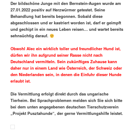
Der bildschöne Junge mit den Bernstein-Augen wurde am
27.01.2022 positiv auf Herzwürmer getestet. Seine
Behandlung hat bereits begonnen. Sobald diese
abgeschlossen und er kastriert worden ist, darf er geimpft
und gechipt in ein neues Leben reisen… und wartet bereits
sehnsüchtig darauf.
Obwohl Alec ein wirklich toller und freundlicher Hund ist,
dürfen wir ihn aufgrund seiner Rasse nicht nach
Deutschland vermitteln. Sein zukünftiges Zuhause kann
daher nur in einem Land wie Österreich, der Schweiz oder
den Niederlanden sein, in denen die Einfuhr dieser Hunde
erlaubt ist.
Die Vermittlung erfolgt direkt durch das ungarische
Tierheim. Bei Sprachproblemen melden sich Sie sich bitte
bei dem unten angegebenen deutschen Tierschutzverein
„Projekt Pusztahunde“, der gerne Vermittlungshilfe leistet.