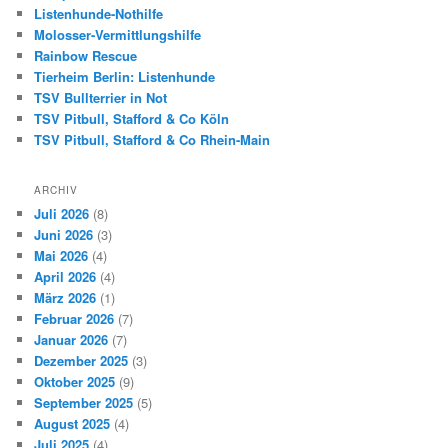
Listenhunde-Nothilfe
Molosser-Vermittlungshilfe
Rainbow Rescue
Tierheim Berlin: Listenhunde
TSV Bullterrier in Not
TSV Pitbull, Stafford & Co Köln
TSV Pitbull, Stafford & Co Rhein-Main
ARCHIV
Juli 2026
(8)
Juni 2026
(3)
Mai 2026
(4)
April 2026
(4)
März 2026
(1)
Februar 2026
(7)
Januar 2026
(7)
Dezember 2025
(3)
Oktober 2025
(9)
September 2025
(5)
August 2025
(4)
Juli 2025
(4)