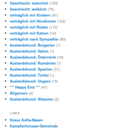
Geschlecht: männlich
(120)
Geschlecht: weiblich
(75)
verträglich mit Kindern
(81)
verträglich mit Hündinnen
(124)
verträglich mit Rüden
(112)
verträglich mit Katzen
(14)
verträglich nach Sympathie
(80)
Auslandshund: Bulgarien
(1)
Auslandshund: Italien
(1)
Auslandshund: Österreich
(16)
Auslandshund: Rumänien
(7)
Auslandshund: Spanien
(31)
Auslandshund: Türkei
(1)
Auslandshund: Ungarn
(15)
*** Happy End ***
(41)
Allgemein
(4)
Auslandshund: Albanien
(2)
LINKS
Graue SoKa-Nasen
Kampfschmuser-Gemeinde