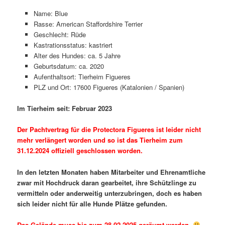
Name: Blue
Rasse: American Staffordshire Terrier
Geschlecht: Rüde
Kastrationsstatus: kastriert
Alter des Hundes: ca. 5 Jahre
Geburtsdatum: ca. 2020
Aufenthaltsort: Tierheim Figueres
PLZ und Ort: 17600 Figueres (Katalonien / Spanien)
Im Tierheim seit: Februar 2023
Der Pachtvertrag für die Protectora Figueres ist leider nicht
mehr verlängert worden und so ist das Tierheim zum
31.12.2024 offiziell geschlossen worden.
In den letzten Monaten haben Mitarbeiter und Ehrenamtliche
zwar mit Hochdruck daran gearbeitet, ihre Schützlinge zu
vermitteln oder anderweitig unterzubringen, doch es haben
sich leider nicht für alle Hunde Plätze gefunden.
Das Gelände muss bis zum 28.02.2025 geräumt werden.