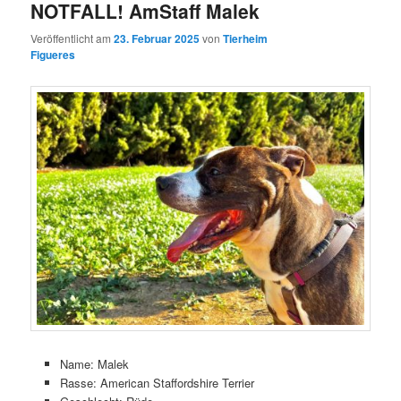
NOTFALL! AmStaff Malek
Veröffentlicht am
23. Februar 2025
von
Tierheim
Figueres
Name: Malek
Rasse: American Staffordshire Terrier