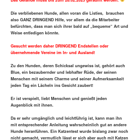
Die verbliebenen Hunde, allen voran die Listies, brauchen
also GANZ DRINGEND Hilfe, vor allem da die Mitarbeiter
befürchten, dass man sich ihrer bald auf „bequeme“ Art und
Weise entledigen könnte.
Gesucht werden daher DRINGEND Endstellen oder
übernehmende Vereine im In- und Ausland!
Zu den Hunden, deren Schicksal ungewiss ist, gehört auch
Blue, ein bezaubernder und lebhafter Rüde, der seinen
Menschen mit seinem Charme und seiner Aufmerksamkeit
jeden Tag ein Lächeln ins Gesicht zaubert!
Er ist verspielt, liebt Menschen und genießt jeden
Augenblick mit ihnen.
Da er sehr umgänglich und leichtführig ist, kann man ihn
mit entsprechender Anleitung wahrscheinlich gut an andere
Hunde heranführen. Ein Katzentest wurde bislang zwar noch
nicht gemacht, vermutlich lässt er sich aber auch mit Katzen