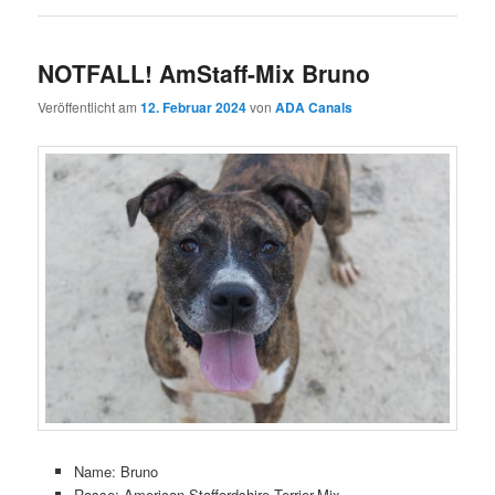
NOTFALL! AmStaff-Mix Bruno
Veröffentlicht am
12. Februar 2024
von
ADA Canals
Name: Bruno
Rasse: American Staffordshire Terrier-Mix