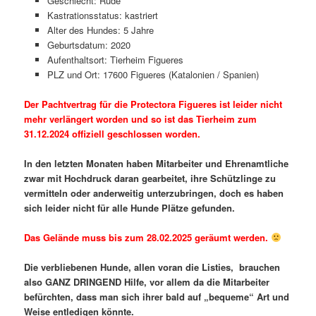
Geschlecht: Rüde
Kastrationsstatus: kastriert
Alter des Hundes: 5 Jahre
Geburtsdatum: 2020
Aufenthaltsort: Tierheim Figueres
PLZ und Ort: 17600 Figueres (Katalonien / Spanien)
Der Pachtvertrag für die Protectora Figueres ist leider nicht
mehr verlängert worden und so ist das Tierheim zum
31.12.2024 offiziell geschlossen worden.
In den letzten Monaten haben Mitarbeiter und Ehrenamtliche
zwar mit Hochdruck daran gearbeitet, ihre Schützlinge zu
vermitteln oder anderweitig unterzubringen, doch es haben
sich leider nicht für alle Hunde Plätze gefunden.
Das Gelände muss bis zum 28.02.2025 geräumt werden.
Die verbliebenen Hunde, allen voran die Listies, brauchen
also GANZ DRINGEND Hilfe, vor allem da die Mitarbeiter
befürchten, dass man sich ihrer bald auf „bequeme“ Art und
Weise entledigen könnte.