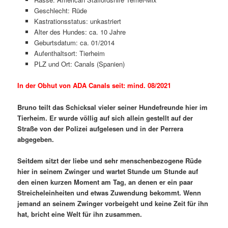
Geschlecht: Rüde
Kastrationsstatus: unkastriert
Alter des Hundes: ca. 10 Jahre
Geburtsdatum: ca. 01/2014
Aufenthaltsort: Tierheim
PLZ und Ort: Canals (Spanien)
In der Obhut von ADA Canals seit: mind. 08/2021
Bruno teilt das Schicksal vieler seiner Hundefreunde hier im
Tierheim. Er wurde völlig auf sich allein gestellt auf der
Straße von der Polizei aufgelesen und in der Perrera
abgegeben.
Seitdem sitzt der liebe und sehr menschenbezogene Rüde
hier in seinem Zwinger und wartet Stunde um Stunde auf
den einen kurzen Moment am Tag, an denen er ein paar
Streicheleinheiten und etwas Zuwendung bekommt. Wenn
jemand an seinem Zwinger vorbeigeht und keine Zeit für ihn
hat, bricht eine Welt für ihn zusammen.